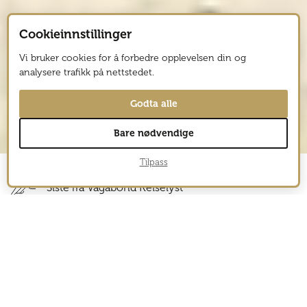
Cookieinnstillinger
Vi bruker cookies for å forbedre opplevelsen din og
analysere trafikk på nettstedet.
Godta alle
Bare nødvendige
Tilpass
Siste fra Vagabond Reiselyst