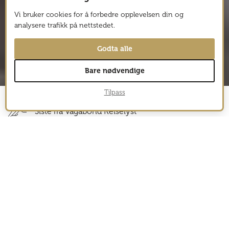
Vi bruker cookies for å forbedre opplevelsen din og
analysere trafikk på nettstedet.
Godta alle
Bare nødvendige
Tilpass
Siste fra Vagabond Reiselyst
VESTLIA RESORT, BAKKESTØLVEGEN, GEILO,
3
NORGE