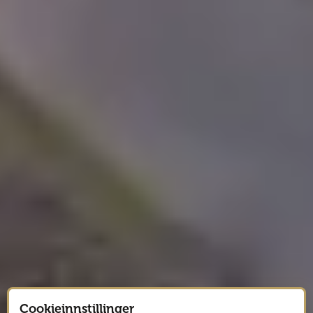
Cookieinnstillinger