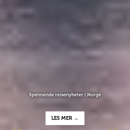
Få inspirasjon i siste utgave
LES MER →