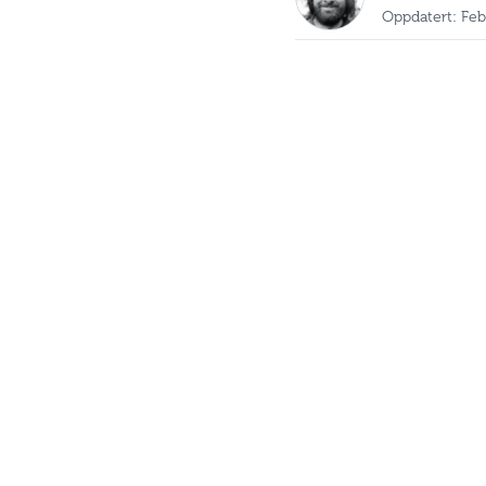
Oppdatert: Feb