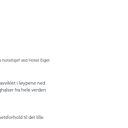
 hotellsjef ved Hotel Eiger.
 avviklet i løypene ned
ghalser fra hele verden
sforhold til det lille