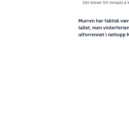
Det krever litt innsats 
Murren har faktisk vær
tallet, men vinterferie
utforrennet i nettopp 