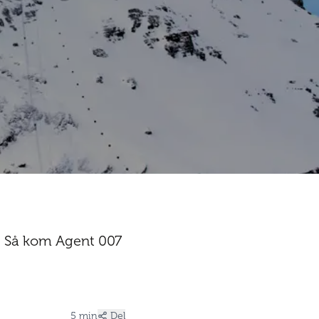
o. Så kom Agent 007
5 min
Del