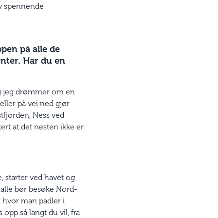
 av spennende
pen på alle de
nter. Har du en
og jeg drømmer om en
ler på vei ned gjør
stfjorden, Ness ved
ert at det nesten ikke er
, starter ved havet og
t alle bør besøke Nord-
r hvor man padler i
opp så langt du vil, fra