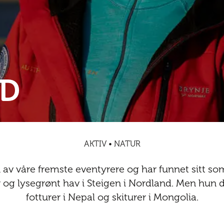
RD
AKTIV • NATUR
 av våre fremste eventyrere og har funnet sitt s
er og lysegrønt hav i Steigen i Nordland. Men h
fotturer i Nepal og skiturer i Mongolia.