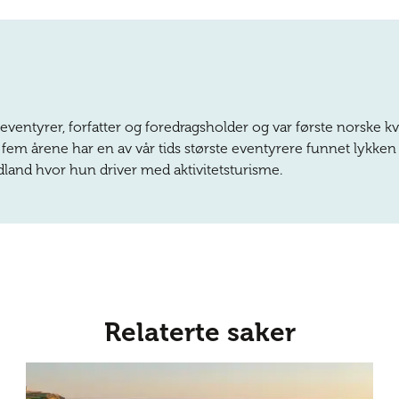
 eventyrer, forfatter og foredragsholder og var første norske 
e fem årene har en av vår tids største eventyrere funnet lykken 
land hvor hun driver med aktivitetsturisme.
Relaterte saker