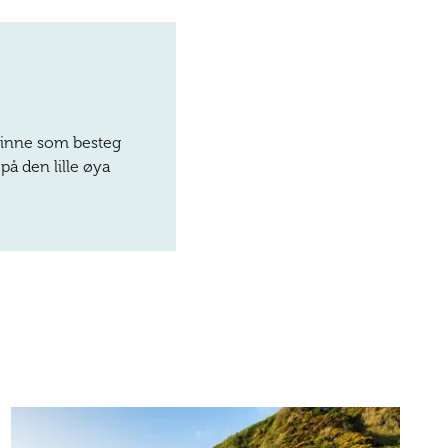
kvinne som besteg
på den lille øya