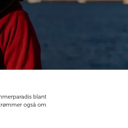
ommerparadis blant
un drømmer også om