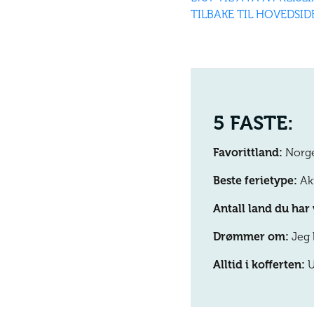
TILBAKE TIL HOVEDSID
5 FASTE:
Favorittland:
Norg
Beste ferietype:
Akt
Antall land du har 
Drømmer om:
Jeg 
Alltid i kofferten:
U