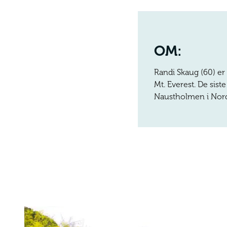
OM:
Randi Skaug (60) er
Mt. Everest. De sist
Naustholmen i Nord