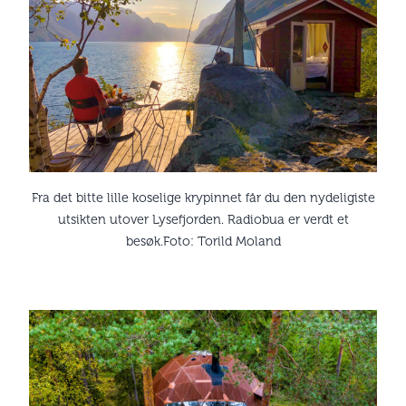
Fra det bitte lille koselige krypinnet får du den nydeligiste
utsikten utover Lysefjorden. Radiobua er verdt et
besøk.Foto: Torild Moland