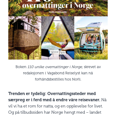
Boken
110 unike overnattinger i Norge
, skrevet av
redaksjonen i Vagabond Reiselyst kan nå
forhåndsbestilles hos Norli.
Trenden er tydelig: Overnattingssteder med
særpreg er i ferd med å endre våre reisevaner.
Nå
vil vi ha et rom for natta, og en opplevelse for livet.
Og på tilbudssiden har Norge hengt med – landet