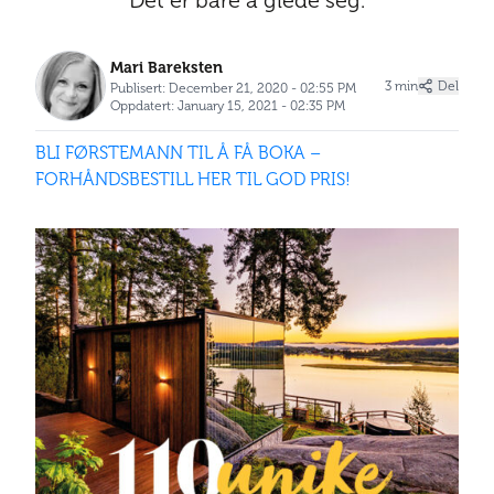
Det er bare å glede seg.
Mari Bareksten
3 min
Del
Publisert: December 21, 2020 - 02:55 PM
Oppdatert: January 15, 2021 - 02:35 PM
BLI FØRSTEMANN TIL Å FÅ BOKA –
FORHÅNDSBESTILL HER TIL GOD PRIS!