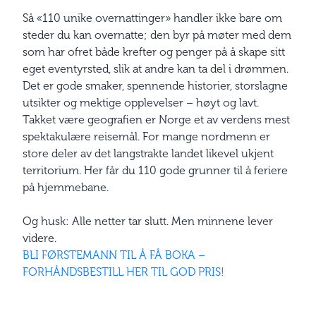
Så «110 unike overnattinger» handler ikke bare om
steder du kan overnatte; den byr på møter med dem
som har ofret både krefter og penger på å skape sitt
eget eventyrsted, slik at andre kan ta del i drømmen.
Det er gode smaker, spennende historier, storslagne
utsikter og mektige opplevelser – høyt og lavt.
Takket være geografien er Norge et av verdens mest
spektakulære reisemål. For mange nordmenn er
store deler av det langstrakte landet likevel ukjent
territorium. Her får du 110 gode grunner til å feriere
på hjemmebane.
Og husk: Alle netter tar slutt. Men minnene lever
videre.
BLI FØRSTEMANN TIL Å FÅ BOKA –
FORHÅNDSBESTILL HER TIL GOD PRIS!