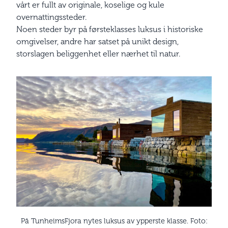
vårt er fullt av originale, koselige og kule
overnattingssteder.
Noen steder byr på førsteklasses luksus i historiske
omgivelser, andre har satset på unikt design,
storslagen beliggenhet eller nærhet til natur.
På TunheimsFjora nytes luksus av ypperste klasse. Foto: