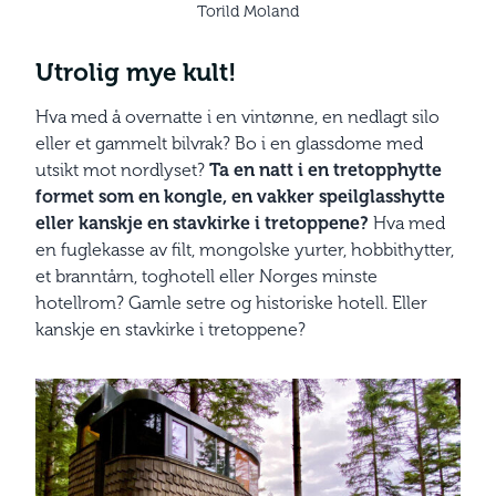
Torild Moland
Utrolig mye kult!
Hva med å overnatte i en vintønne, en nedlagt silo
eller et gammelt bilvrak? Bo i en glassdome med
utsikt mot nordlyset?
Ta en natt i en tretopphytte
formet som en kongle, en vakker speilglasshytte
eller kanskje en stavkirke i tretoppene?
Hva med
en fuglekasse av filt, mongolske yurter, hobbithytter,
et branntårn, toghotell eller Norges minste
hotellrom? Gamle setre og historiske hotell. Eller
kanskje en stavkirke i tretoppene?