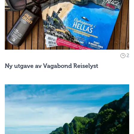
2
Ny utgave av Vagabond Reiselyst