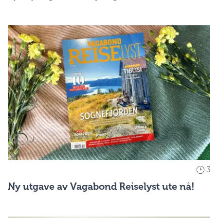
3
Ny utgave av Vagabond Reiselyst ute nå!