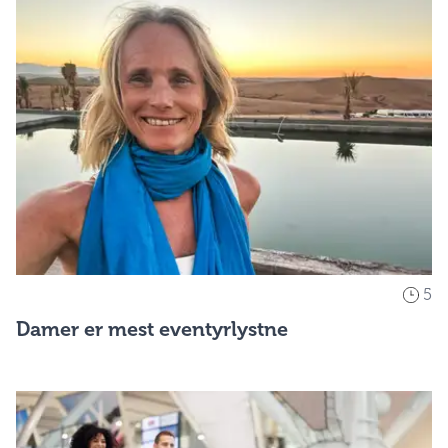
5
Damer er mest eventyrlystne