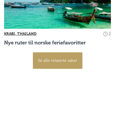
2
KRABI, THAILAND
Nye ruter til norske feriefavoritter
Se alle relaterte saker