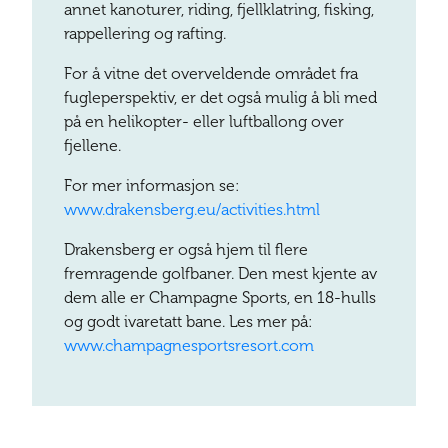
annet kanoturer, riding, fjellklatring, fisking,
rappellering og rafting.
For å vitne det overveldende området fra
fugleperspektiv, er det også mulig å bli med
på en helikopter- eller luftballong over
fjellene.
For mer informasjon se:
www.drakensberg.eu/activities.html
Drakensberg er også hjem til flere
fremragende golfbaner. Den mest kjente av
dem alle er Champagne Sports, en 18-hulls
og godt ivaretatt bane. Les mer på:
www.champagnesportsresort.com