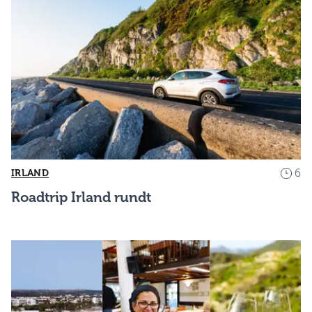
6
IRLAND
Roadtrip Irland rundt