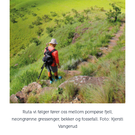
Ruta vi følger fører oss mellom pompøse fjell,
neongrønne gressenger, bekker og fossefall. Foto: Kjersti
Vangerud