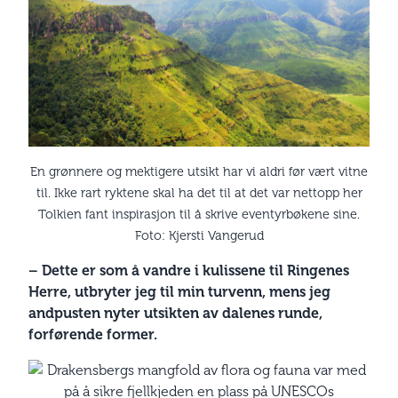
En grønnere og mektigere utsikt har vi aldri før vært vitne
til. Ikke rart ryktene skal ha det til at det var nettopp her
Tolkien fant inspirasjon til å skrive eventyrbøkene sine.
Foto: Kjersti Vangerud
– Dette er som å vandre i kulissene til Ringenes
Herre, utbryter jeg til min turvenn, mens jeg
andpusten nyter utsikten av dalenes runde,
forførende former.