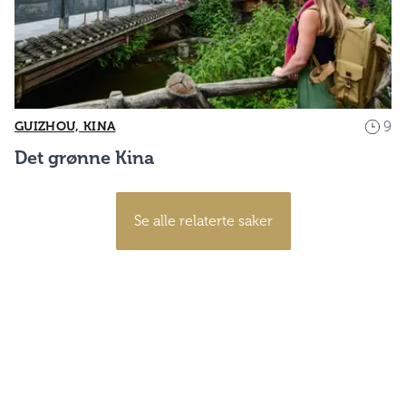
9
GUIZHOU, KINA
Det grønne Kina
Se alle relaterte saker