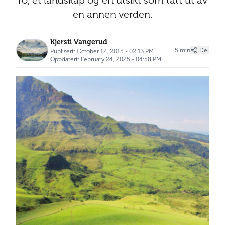
ro, et landskap og en utsikt som tatt ut av
en annen verden.
Kjersti Vangerud
5 min
Del
Publisert: October 12, 2015 - 02:13 PM
Oppdatert: February 24, 2025 - 04:58 PM