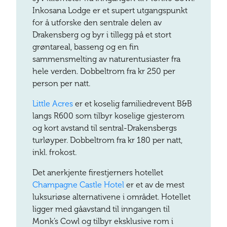
Inkosana Lodge er et supert utgangspunkt
for å utforske den sentrale delen av
Drakensberg og byr i tillegg på et stort
grøntareal, basseng og en fin
sammensmelting av naturentusiaster fra
hele verden. Dobbeltrom fra kr 250 per
person per natt.
Little Acres
er et koselig familiedrevent B&B
langs R600 som tilbyr koselige gjesterom
og kort avstand til sentral-Drakensbergs
turløyper. Dobbeltrom fra kr 180 per natt,
inkl. frokost.
Det anerkjente firestjerners hotellet
Champagne Castle Hotel
er et av de mest
luksuriøse alternativene i området. Hotellet
ligger med gåavstand til inngangen til
Monk’s Cowl og tilbyr eksklusive rom i