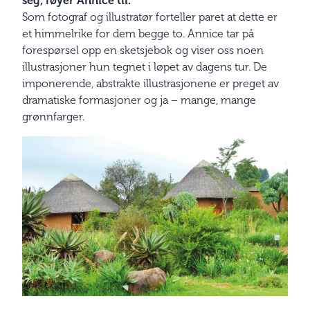
seg, føyer Annice til.
Som fotograf og illustratør forteller paret at dette er
et himmelrike for dem begge to. Annice tar på
forespørsel opp en sketsjebok og viser oss noen
illustrasjoner hun tegnet i løpet av dagens tur. De
imponerende, abstrakte illustrasjonene er preget av
dramatiske formasjoner og ja – mange, mange
grønnfarger.