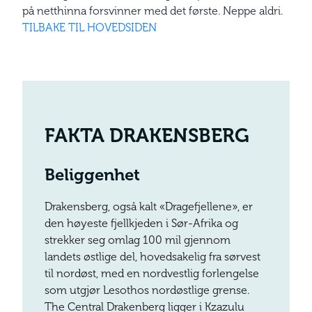
på netthinna forsvinner med det første. Neppe aldri.
TILBAKE TIL HOVEDSIDEN
FAKTA DRAKENSBERG
Beliggenhet
Drakensberg, også kalt «Dragefjellene», er
den høyeste fjellkjeden i Sør-Afrika og
strekker seg omlag 100 mil gjennom
landets østlige del, hovedsakelig fra sørvest
til nordøst, med en nordvestlig forlengelse
som utgjør Lesothos nordøstlige grense.
The Central Drakenberg ligger i Kzazulu