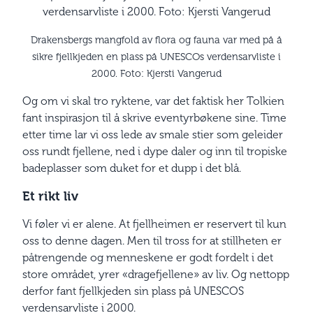
Drakensbergs mangfold av flora og fauna var med på å
sikre fjellkjeden en plass på UNESCOs verdensarvliste i
2000. Foto: Kjersti Vangerud
Og om vi skal tro ryktene, var det faktisk her Tolkien
fant inspirasjon til å skrive eventyrbøkene sine. Time
etter time lar vi oss lede av smale stier som geleider
oss rundt fjellene, ned i dype daler og inn til tropiske
badeplasser som duket for et dupp i det blå.
Et rikt liv
Vi føler vi er alene. At fjellheimen er reservert til kun
oss to denne dagen. Men til tross for at stillheten er
påtrengende og menneskene er godt fordelt i det
store området, yrer «dragefjellene» av liv. Og nettopp
derfor fant fjellkjeden sin plass på UNESCOS
verdensarvliste i 2000.