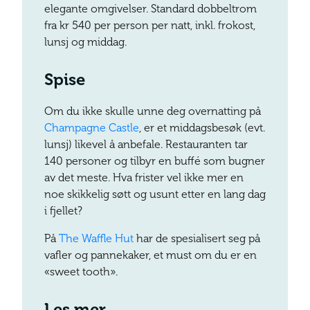
elegante omgivelser. Standard dobbeltrom
fra kr 540 per person per natt, inkl. frokost,
lunsj og middag.
Spise
Om du ikke skulle unne deg overnatting på
Champagne Castle
, er et middagsbesøk (evt.
lunsj) likevel å anbefale. Restauranten tar
140 personer og tilbyr en buffé som bugner
av det meste. Hva frister vel ikke mer en
noe skikkelig søtt og usunt etter en lang dag
i fjellet?
På
The Waffle Hut
har de spesialisert seg på
vafler og pannekaker, et must om du er en
«sweet tooth».
Les mer