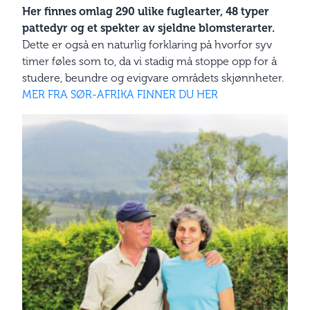
Her finnes omlag 290 ulike fuglearter, 48 typer
pattedyr og et spekter av sjeldne blomsterarter.
Dette er også en naturlig forklaring på hvorfor syv
timer føles som to, da vi stadig må stoppe opp for å
studere, beundre og evigvare områdets skjønnheter.
MER FRA SØR-AFRIKA FINNER DU HER