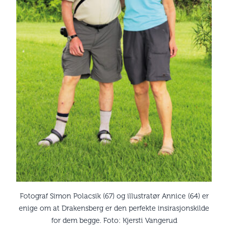
Fotograf Simon Polacsik (67) og illustratør Annice (64) er
enige om at Drakensberg er den perfekte insirasjonskilde
for dem begge. Foto: Kjersti Vangerud