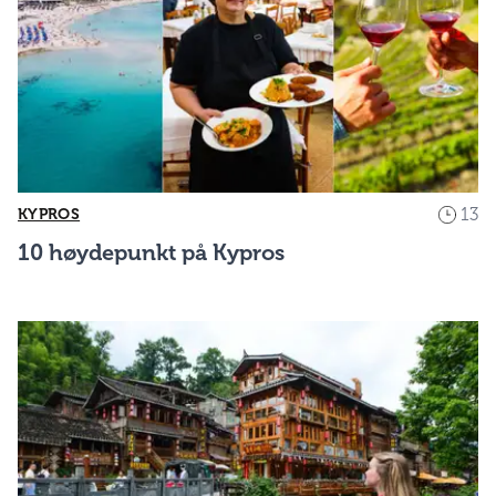
13
KYPROS
10 høydepunkt på Kypros