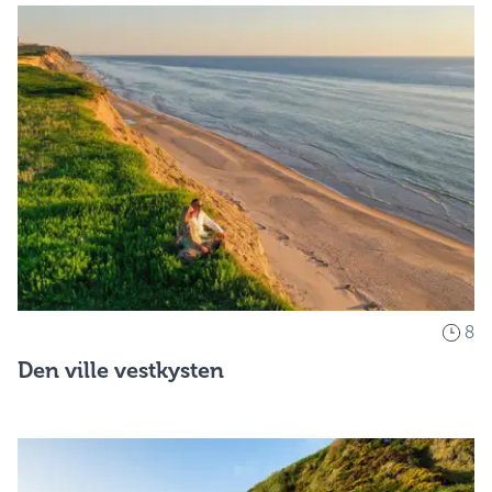
8
Den ville vestkysten