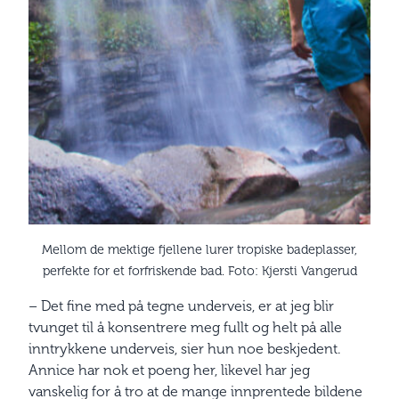
Mellom de mektige fjellene lurer tropiske badeplasser,
perfekte for et forfriskende bad. Foto: Kjersti Vangerud
– Det fine med på tegne underveis, er at jeg blir
tvunget til å konsentrere meg fullt og helt på alle
inntrykkene underveis, sier hun noe beskjedent.
Annice har nok et poeng her, likevel har jeg
vanskelig for å tro at de mange innprentede bildene