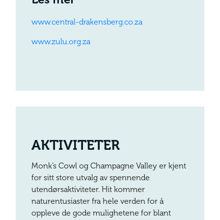
www.central-drakensberg.co.za
www.zulu.org.za
AKTIVITETER
Monk’s Cowl og Champagne Valley er kjent
for sitt store utvalg av spennende
utendørsaktiviteter. Hit kommer
naturentusiaster fra hele verden for å
oppleve de gode mulighetene for blant