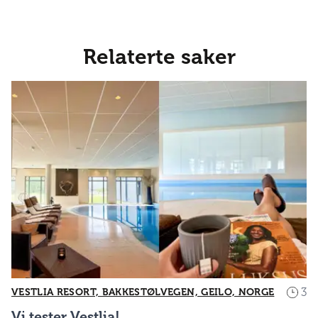
Relaterte saker
3
VESTLIA RESORT, BAKKESTØLVEGEN, GEILO, NORGE
Vi tester Vestlia!