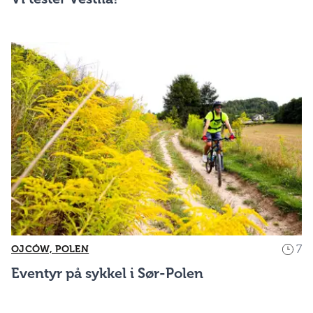
7
OJCÓW, POLEN
Eventyr på sykkel i Sør-Polen