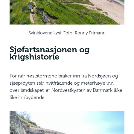
Svinklovene kyst. Foto: Ronny Frimann
Sjøfartsnasjonen og
krigshistorie
For når høststormene braker inn fra Nordsjøen og
sjøsprøyten står hvitfrådende og meterhøye inn
over landskapet, er Nordvestkysten av Danmark ikke
like innbydende.