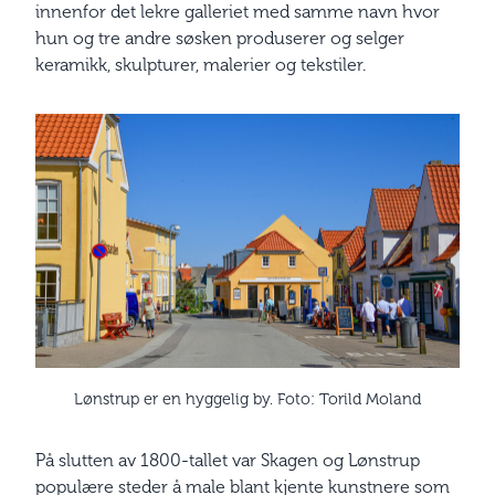
innenfor det lekre galleriet med samme navn hvor
hun og tre andre søsken produserer og selger
keramikk, skulpturer, malerier og tekstiler.
Lønstrup er en hyggelig by. Foto: Torild Moland
På slutten av 1800-tallet var Skagen og Lønstrup
populære steder å male blant kjente kunstnere som