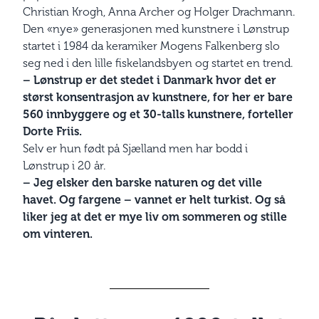
Christian Krogh, Anna Archer og Holger Drachmann.
Den «nye» generasjonen med kunstnere i Lønstrup
startet i 1984 da keramiker Mogens Falkenberg slo
seg ned i den lille fiskelandsbyen og startet en trend.
– Lønstrup er det stedet i Danmark hvor det er
størst konsentrasjon av kunstnere, for her er bare
560 innbyggere og et 30-talls kunstnere, forteller
Dorte Friis.
Selv er hun født på Sjælland men har bodd i
Lønstrup i 20 år.
– Jeg elsker den barske naturen og det ville
havet. Og fargene – vannet er helt turkist. Og så
liker jeg at det er mye liv om sommeren og stille
om vinteren.