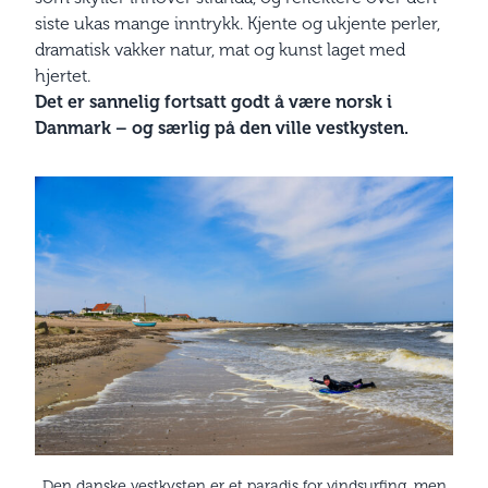
siste ukas mange inntrykk. Kjente og ukjente perler,
dramatisk vakker natur, mat og kunst laget med
hjertet.
Det er sannelig fortsatt godt å være norsk i
Danmark – og særlig på den ville vestkysten.
Den danske vestkysten er et paradis for vindsurfing, men