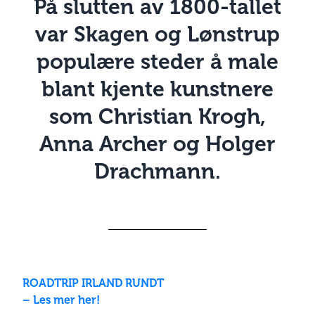
På slutten av 1800-tallet
var Skagen og Lønstrup
populære steder å male
blant kjente kunstnere
som Christian Krogh,
Anna Archer og Holger
Drachmann.
ROADTRIP IRLAND
RUNDT
– Les mer her!