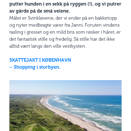
putter hunden i en sekk på ryggen (!), og vi putrer
av gårde på de små veiene.
Målet er Svinkløvene, der vi ender på en bakketopp
og nyter medbragte varer fra Janni. Foruten vindens
rasling i gresset og en mild bris som røsker i håret, er
det fantastisk stille og fredelig. Så stille har det ikke
alltid vært langs den ville vestkysten.
SKATTEJAKT I KØBENHAVN
– Shopping i storbyen.