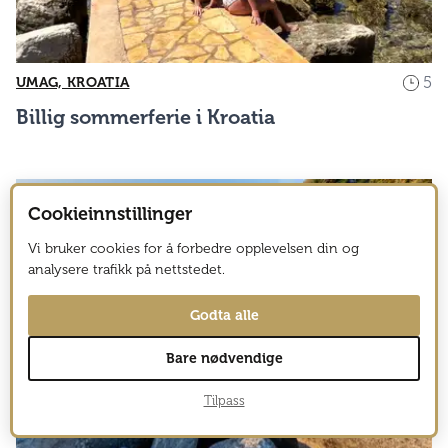
5
UMAG, KROATIA
Billig sommerferie i Kroatia
Cookieinnstillinger
Vi bruker cookies for å forbedre opplevelsen din og
analysere trafikk på nettstedet.
Godta alle
Bare nødvendige
Tilpass