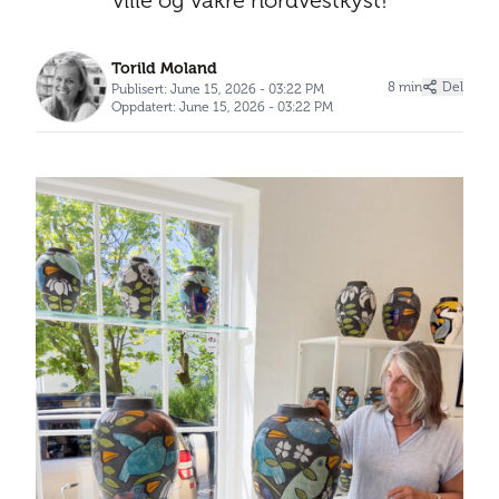
ville og vakre nordvestkyst!
Torild Moland
8 min
Del
Publisert: June 15, 2026 - 03:22 PM
Oppdatert: June 15, 2026 - 03:22 PM