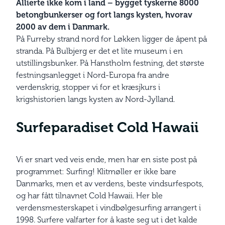
Allierte ikke kom i land – bygget tyskerne 8000
betongbunkerser og fort langs kysten, hvorav
2000 av dem i Danmark.
På Furreby strand nord for Løkken ligger de åpent på
stranda. På Bulbjerg er det et lite museum i en
utstillingsbunker. På Hanstholm festning, det største
festningsanlegget i Nord-Europa fra andre
verdenskrig, stopper vi for et kræsjkurs i
krigshistorien langs kysten av Nord-Jylland.
Surfeparadiset Cold Hawaii
Vi er snart ved veis ende, men har en siste post på
programmet: Surfing! Klitmøller er ikke bare
Danmarks, men et av verdens, beste vindsurfespots,
og har fått tilnavnet Cold Hawaii. Her ble
verdensmesterskapet i vindbølgesurfing arrangert i
1998. Surfere valfarter for å kaste seg ut i det kalde