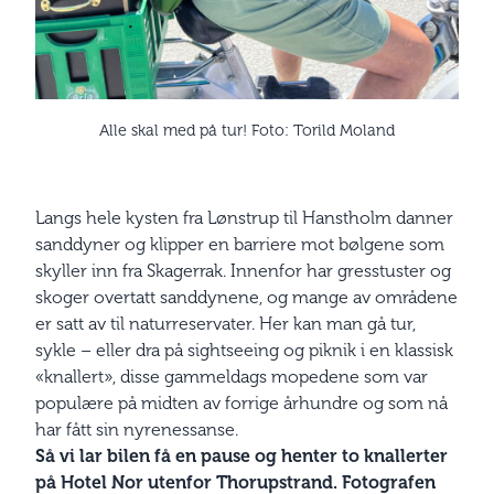
Alle skal med på tur! Foto: Torild Moland
Langs hele kysten fra Lønstrup til Hanstholm danner
sanddyner og klipper en barriere mot bølgene som
skyller inn fra Skagerrak. Innenfor har gresstuster og
skoger overtatt sanddynene, og mange av områdene
er satt av til naturreservater. Her kan man gå tur,
sykle – eller dra på sightseeing og piknik i en klassisk
«knallert», disse gammeldags mopedene som var
populære på midten av forrige århundre og som nå
har fått sin nyrenessanse.
Så vi lar bilen få en pause og henter to knallerter
på Hotel Nor utenfor Thorupstrand. Fotografen