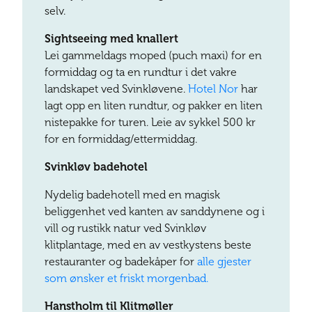
selv.
Sightseeing med knallert
Lei gammeldags moped (puch maxi) for en
formiddag og ta en rundtur i det vakre
landskapet ved Svinkløvene.
Hotel Nor
har
lagt opp en liten rundtur, og pakker en liten
nistepakke for turen. Leie av sykkel 500 kr
for en formiddag/ettermiddag.
Svinkløv badehotel
Nydelig badehotell med en magisk
beliggenhet ved kanten av sanddynene og i
vill og rustikk natur ved Svinkløv
klitplantage, med en av vestkystens beste
restauranter og badekåper for
alle gjester
som ønsker et friskt morgenbad.
Hanstholm til Klitmøller