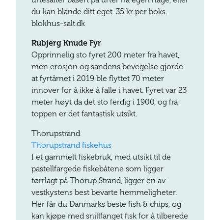
du kan blande ditt eget. 35 kr per boks.
blokhus-salt.dk
Rubjerg Knude Fyr
Opprinnelig sto fyret 200 meter fra havet,
men erosjon og sandens bevegelse gjorde
at fyrtårnet i 2019 ble flyttet 70 meter
innover for å ikke å falle i havet. Fyret var 23
meter høyt da det sto ferdig i 1900, og fra
toppen er det fantastisk utsikt.
Thorupstrand
Thorupstrand fiskehus
I et gammelt fiskebruk, med utsikt til de
pastellfargede fiskebåtene som ligger
tørrlagt på Thorup Strand, ligger en av
vestkystens best bevarte hemmeligheter.
Her får du Danmarks beste fish & chips, og
kan kjøpe med snillfanget fisk for å tilberede