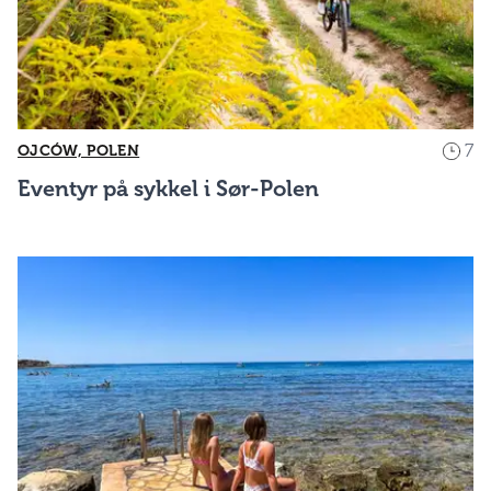
7
OJCÓW, POLEN
Eventyr på sykkel i Sør-Polen