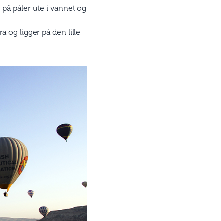
 på påler ute i vannet og
a og ligger på den lille