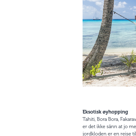
Eksotisk øyhopping
Tahiti, Bora Bora, Fakar
er det ikke sånn at jo m
jordkloden er en reise t