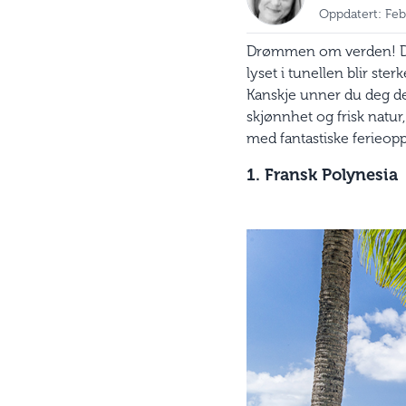
Oppdatert: Feb
Drømmen om verden! Det 
lyset i tunellen blir ste
Kanskje unner du deg det
skjønnhet og frisk natur
med fantastiske ferieopp
1. Fransk Polynesia