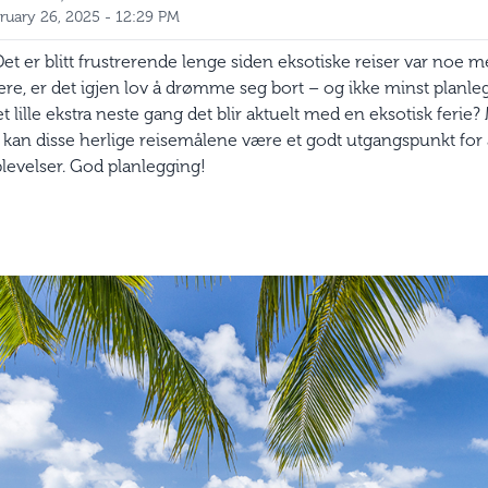
ruary 26, 2025 - 12:29 PM
er blitt frustrerende lenge siden eksotiske reiser var noe 
rkere, er det igjen lov å drømme seg bort – og ikke minst planle
 lille ekstra neste gang det blir aktuelt med en eksotisk ferie?
, kan disse herlige reisemålene være et godt utgangspunkt for 
levelser. God planlegging!