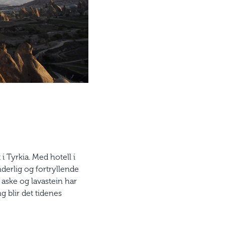
i Tyrkia. Med hotell i
nderlig og fortryllende
 aske og lavastein har
g blir det tidenes