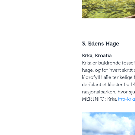
3. Edens Hage
Krka, Kroatia
Krka er buldrende fossef
hage, og for hvert skrit
klorofyll i alle tenkeli
deriblant et kloster fra
nasjonalparken, hvor sju 
MER INFO: Krka
(np-krka