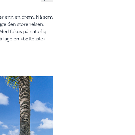
mer enn en drøm. Nå som
gge den store reisen.
 Med fokus på naturlig
å lage en «bøtteliste»