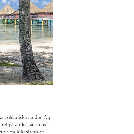
st eksotiske steder. Og
nhet på andre siden av
nter melete strender i