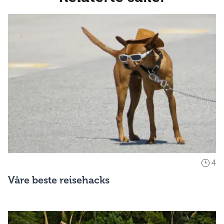
4
Våre beste reisehacks