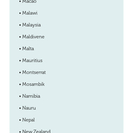
•
Macao
•
Malawi
•
Malaysia
•
Maldivene
•
Malta
•
Mauritius
•
Montserrat
•
Mosambik
•
Namibia
•
Nauru
•
Nepal
•
New Zealand