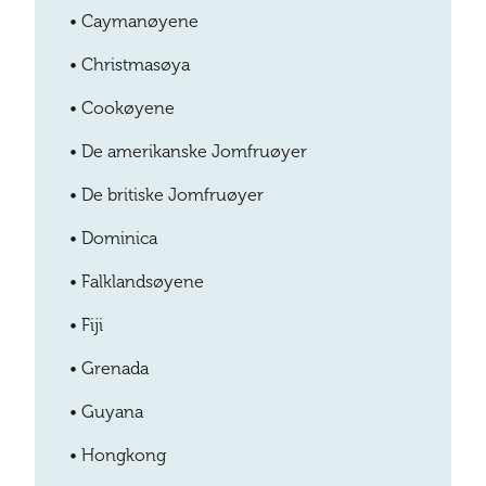
•
Caymanøyene
•
Christmasøya
•
Cookøyene
•
De amerikanske Jomfruøyer
•
De britiske Jomfruøyer
•
Dominica
•
Falklandsøyene
•
Fiji
•
Grenada
•
Guyana
•
Hongkong