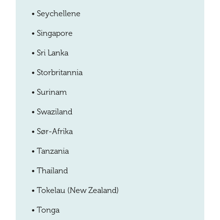
•
Seychellene
•
Singapore
•
Sri Lanka
•
Storbritannia
•
Surinam
•
Swaziland
•
Sør-Afrika
•
Tanzania
•
Thailand
•
Tokelau (New Zealand)
•
Tonga