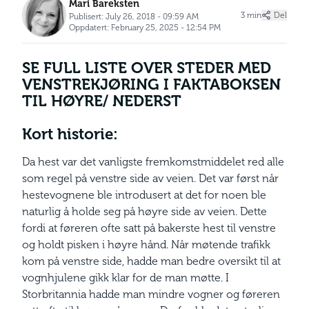
Mari Bareksten
3 min
Del
Publisert: July 26, 2018 - 09:59 AM
Oppdatert: February 25, 2025 - 12:54 PM
SE FULL LISTE OVER STEDER MED
VENSTREKJØRING I FAKTABOKSEN
TIL HØYRE/ NEDERST
Kort
historie:
Da hest var det vanligste fremkomstmiddelet red alle
som regel på venstre side av veien. Det var først når
hestevognene ble introdusert at det for noen ble
naturlig å holde seg på høyre side av veien. Dette
fordi at føreren ofte satt på bakerste hest til venstre
og holdt pisken i høyre hånd. Når møtende trafikk
kom på venstre side, hadde man bedre oversikt til at
vognhjulene gikk klar for de man møtte. I
Storbritannia hadde man mindre vogner og føreren