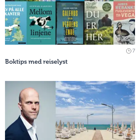
7
Boktips med reiselyst