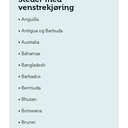
venstrekjøring
•
Anguilla
•
Antigua og Barbuda
•
Australia
•
Bahamas
•
Bangladesh
•
Barbados
•
Bermuda
•
Bhutan
•
Botswana
•
Brunei