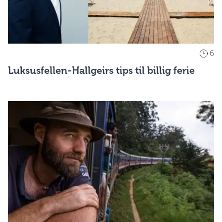
6
Luksusfellen-Hallgeirs tips til billig ferie