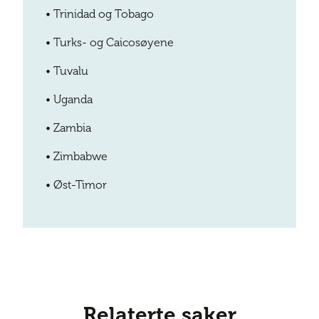
•
Trinidad og Tobago
•
Turks- og Caicosøyene
•
Tuvalu
•
Uganda
•
Zambia
•
Zimbabwe
•
Øst-Timor
Relaterte saker