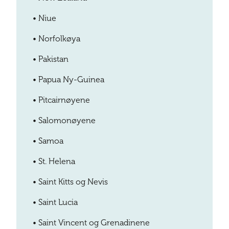
•
Niue
•
Norfolkøya
•
Pakistan
•
Papua Ny-Guinea
•
Pitcairnøyene
•
Salomonøyene
•
Samoa
•
St. Helena
•
Saint Kitts og Nevis
•
Saint Lucia
•
Saint Vincent og Grenadinene