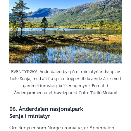
EVENTYRØYA. Ånderdalen byr på et miniatyrlandskap av
hele Senja, med alt fra spisse topper til duvende åser med
gammel furuskog, bekker og myrer. En natt i
Åndergammen er et høydepunkt. Foto: Torild Moland
06. Ånderdalen nasjonalpark
Senja i miniatyr
Om Senja er som Norge i miniatyr, er Ånderdalen