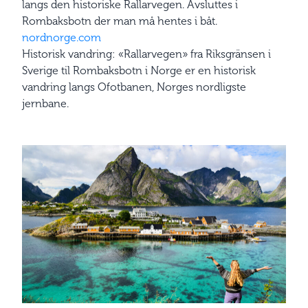
langs den historiske Rallarvegen. Avsluttes i
Rombaksbotn der man må hentes i båt.
nordnorge.com
Historisk vandring: «Rallarvegen» fra Riksgränsen i
Sverige til Rombaksbotn i Norge er en historisk
vandring langs Ofotbanen, Norges nordligste
jernbane.