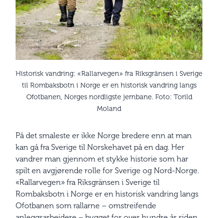
Historisk vandring: «Rallarvegen» fra Riksgränsen i Sverige
til Rombaksbotn i Norge er en historisk vandring langs
Ofotbanen, Norges nordligste jernbane. Foto: Torild
Moland
På det smaleste er ikke Norge bredere enn at man
kan gå fra Sverige til Norskehavet på en dag. Her
vandrer man gjennom et stykke historie som har
spilt en avgjørende rolle for Sverige og Nord-Norge.
«Rallarvegen» fra Riksgränsen i Sverige til
Rombaksbotn i Norge er en historisk vandring langs
Ofotbanen som rallarne – omstreifende
anleggsarbeidere – bygget for over hundre år siden.