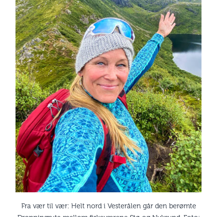
Fra vær til vær: Helt nord i Vesterålen går den berømte