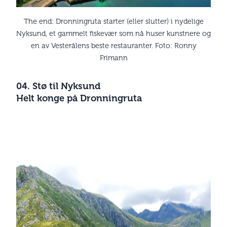
The end: Dronningruta starter (eller slutter) i nydelige
Nyksund, et gammelt fiskevær som nå huser kunstnere og
en av Vesterålens beste restauranter. Foto: Ronny
Frimann
04. Stø til Nyksund
Helt konge på Dronningruta