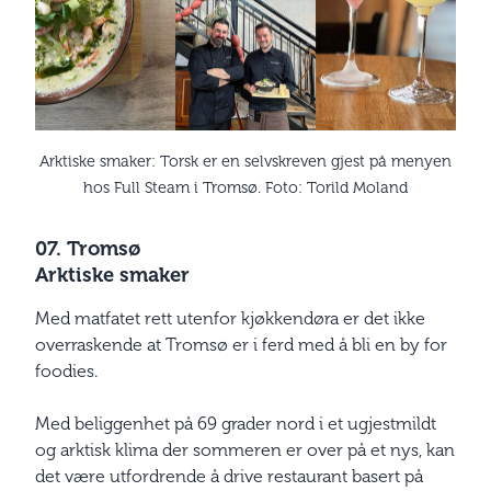
Arktiske smaker: Torsk er en selvskreven gjest på menyen
hos Full Steam i Tromsø. Foto: Torild Moland
07. Tromsø
Arktiske smaker
Med matfatet rett utenfor kjøkkendøra er det ikke
overraskende at Tromsø er i ferd med å bli en by for
foodies.
Med beliggenhet på 69 grader nord i et ugjestmildt
og arktisk klima der sommeren er over på et nys, kan
det være utfordrende å drive restaurant basert på