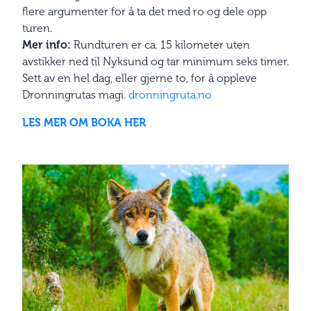
flere argumenter for å ta det med ro og dele opp
turen.
Mer info:
Rundturen er ca. 15 kilometer uten
avstikker ned til Nyksund og tar minimum seks timer.
Sett av en hel dag, eller gjerne to, for å oppleve
Dronningrutas magi.
dronningruta.no
LES MER OM BOKA HER