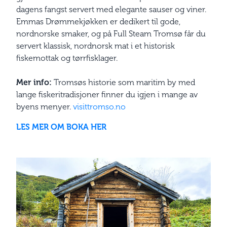
dagens fangst servert med elegante sauser og viner.
Emmas Drømmekjøkken er dedikert til gode,
nordnorske smaker, og på Full Steam Tromsø får du
servert klassisk, nordnorsk mat i et historisk
fiskemottak og tørrfisklager.
Mer info:
Tromsøs historie som maritim by med
lange fiskeritradisjoner finner du igjen i mange av
byens menyer.
visittromso.no
LES MER OM BOKA HER