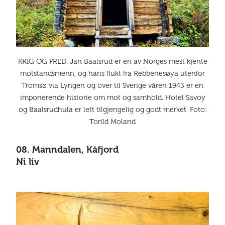
KRIG OG FRED. Jan Baalsrud er en av Norges mest kjente
motstandsmenn, og hans flukt fra Rebbenesøya utenfor
Tromsø via Lyngen og over til Sverige våren 1943 er en
imponerende historie om mot og samhold. Hotel Savoy
og Baalsrudhula er lett tilgjengelig og godt merket. Foto:
Torild Moland
08. Manndalen, Kåfjord
Ni liv