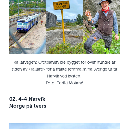
Rallarvegen: Ofotbanen ble bygget for over hundre år
siden av «rallare» for å frakte jernmalm fra Sverige ut til
Narvik ved kysten.
Foto: Torild Moland
02. 4-4 Narvik
Norge på tvers