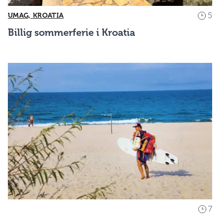
5
UMAG, KROATIA
Billig sommerferie i Kroatia
7