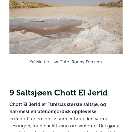
Saltsletter i sør. Foto: Ronny Frimann
9 Saltsjøen
Chott El Jerid
Chott El Jerid er Tunisias største saltsjø, og
nærmest en utenomjordisk opplevelse.
En “chott” er en innsjø som er tørr i den varme
sesongen, men har litt vann om vinteren. Det gjør at