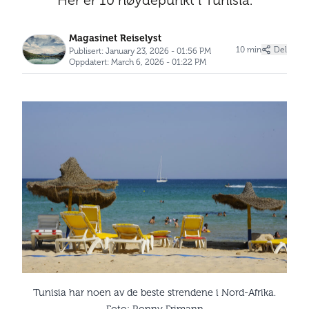
Her er 10 høydepunkt i Tunisia.
Magasinet Reiselyst
10 min
Del
Publisert: January 23, 2026 - 01:56 PM
Oppdatert: March 6, 2026 - 01:22 PM
Tunisia har noen av de beste strendene i Nord-Afrika.