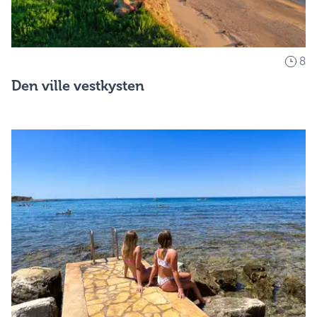
8
Den ville vestkysten