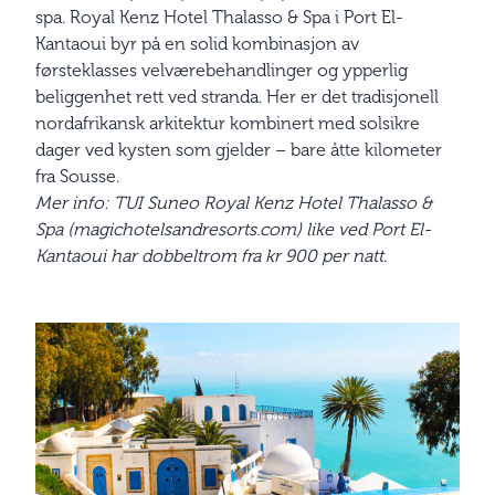
spa. Royal Kenz Hotel Thalasso & Spa i Port El-
Kantaoui byr på en solid kombinasjon av
førsteklasses velværebehandlinger og ypperlig
beliggenhet rett ved stranda. Her er det tradisjonell
nordafrikansk arkitektur kombinert med solsikre
dager ved kysten som gjelder – bare åtte kilometer
fra Sousse.
Mer info: TUI Suneo Royal Kenz Hotel Thalasso &
Spa (magichotelsandresorts.com) like ved Port El-
Kantaoui har dobbelt­rom fra kr 900 per natt.