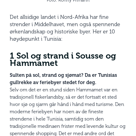
Foto: Ronny Frimann
Det allsidige landet i Nord-Afrika har fine
strender i Middelhavet, men også spennende
ørkenlandskap og historiske byer. Her er 10
høydepunkt i Tunisia:
1 Sol og strand i Sousse og
Hammamet
Sulten på sol, strand og sjømat? Da er Tunisias
gullrekke av feriebyer stedet for deg.
Selv om det er en stund siden Hammamet var en
tradisjonell fiskerlandsby, så er det fortsatt et sted
hvor sjø og sjarm går hånd i hånd med turisme. Den
moderne feriebyen har noen av de fineste
strendene i hele Tunisia, samtidig som den
tradisjonelle medinaen frister med levende kultur og
spennende shopping. Det er med andre ord det