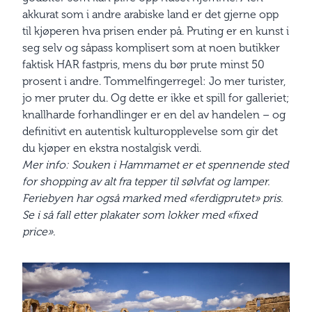
akkurat som i andre arabiske land er det gjerne opp
til kjøperen hva prisen ender på. Pruting er en kunst i
seg selv og såpass komplisert som at noen butikker
faktisk HAR fastpris, mens du bør prute minst 50
prosent i andre. Tommelfingerregel: Jo mer turister,
jo mer pruter du. Og dette er ikke et spill for galleriet;
knallharde forhandlinger er en del av handelen – og
definitivt en autentisk kulturopplevelse som gir det
du kjøper en ekstra nostalgisk verdi.
Mer info: Souken i Hammamet er et spennende sted
for shopping av alt fra tepper til sølvfat og lamper.
Feriebyen har også marked med «ferdigprutet» pris.
Se i så fall etter plakater som lokker med «fixed
price».