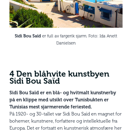
Sidi Bou Saïd
er full av fargerik sjarm. Foto: Ida Anett
Danielsen
4 Den blåhvite kunstbyen
Sidi Bou Saïd
Sidi Bou Saïd er en blå- og hvitmalt kunstner­by
på en klippe med utsikt over Tunis­bukten er
Tunisias mest sjarmerende feriested.
På 1920- og 30-tallet var Sidi Bou Saïd en magnet for
bohemer, kunstnere, forfattere og intellektuelle fra
Europa. Det er fortsatt en kunstnerisk atmosfære her