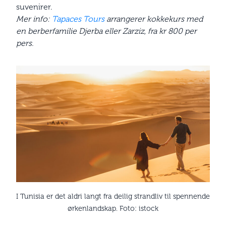
suvenirer.
Mer info:
Tapaces Tours
arrangerer kokkekurs med
en berberfamilie Djerba eller Zarziz, fra kr 800 per
pers.
I Tunisia er det aldri langt fra deilig strandliv til spennende
ørkenlandskap. Foto: istock