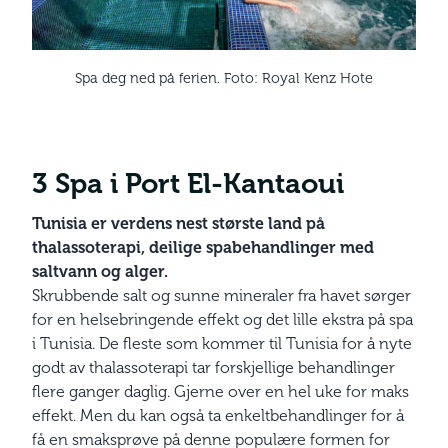
Spa deg ned på ferien. Foto: Royal Kenz Hote
3 Spa i Port El-Kantaoui
Tunisia er verdens nest største land på
thalassoterapi, deilige spabehandlinger med
saltvann og alger.
Skrubbende salt og sunne mineraler fra havet sørger
for en helsebringende effekt og det lille ekstra på spa
i Tunisia. De fleste som kommer til Tunisia for å nyte
godt av thalassoterapi tar forskjellige behandlinger
flere ganger daglig. Gjerne over en hel uke for maks
effekt. Men du kan også ta enkeltbehandlinger for å
få en smaksprøve på denne populære formen for