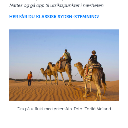
Nattes og gå opp til utsiktspunktet i nærheten.
HER FÅR DU KLASSISK SYDEN-STEMNING!
Dra på utflukt med ørkenskip. Foto: Torild Moland