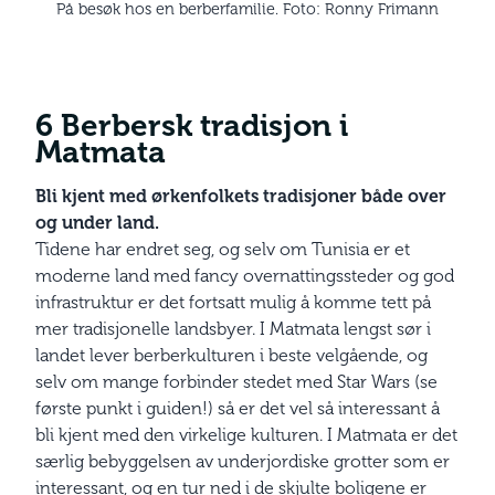
På besøk hos en berberfamilie. Foto: Ronny Frimann
6 Berbersk tradisjon i
Matmata
Bli kjent med ørken­folkets tradisjoner både over
og under land.
Tidene har endret seg, og selv om Tunisia er et
moderne land med fancy overnattingssteder og god
infrastruktur er det fortsatt mulig å komme tett på
mer tradisjonelle landsbyer. I Matmata lengst sør i
landet lever berberkulturen i beste velgående, og
selv om mange forbinder stedet med Star Wars (se
første punkt i guiden!) så er det vel så interessant å
bli kjent med den virkelige kulturen. I Matmata er det
særlig bebyggelsen av underjordiske grotter som er
interessant, og en tur ned i de skjulte boligene er