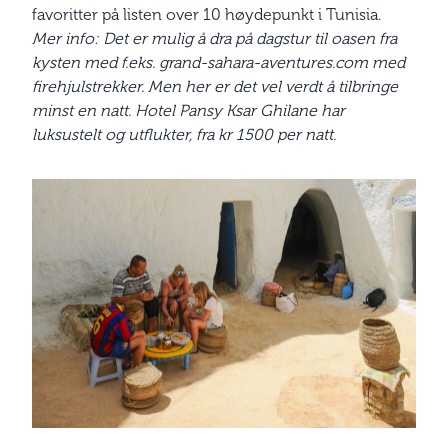
favoritter på listen over 10 høydepunkt i Tunisia.
Mer info: Det er mulig å dra på dagstur til oasen fra
kysten med f.eks. grand-sahara-aventures.com med
firehjulstrekker. Men her er det vel verdt å tilbringe
minst en natt. Hotel Pansy Ksar Ghilane har
luksustelt og utflukter, fra kr 1500 per natt.