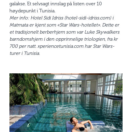
galakse. Et selvsagt innslag på listen over 10
høydepunkt i Tunisia.
Mer info: Hotel Sidi Idriss (hotel-sidi-idriss.com) i
Matmata er kjent som «Star Wars-hotellet». Dette er
et tradisjonelt berber­hjem som var Luke Skywalkers
barndomshjem i den opprinnelige triologien, fra kr
700 per natt. xperiencetunisia.com har Star Wars-
turer i Tunisia.