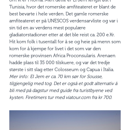
Tunisia, hvor det romerske amfiteateret er blant de
best bevarte i hele verden. Det gamle romerske
amfiteateret er på UNESCOS verdensarvliste og var i
sin tid en av verdens mest populære
gladiatorstadioner etter at det ble reist ca. 200 e.Kr.
Hit kom folk i tusentall for å se og heie på menn som
kom for å kjempe for livet i det som var den
romerske provinsen Africa Proconsularis. Arenaen
hadde plass til 35 000 tilskuere, og var det tredje
største i sitt slag etter Colosseum og Capua i Italia.
Mer info: El Jem er ca. 70 km sør for Sousse,
tilgjengelig med tog. Det er også et godt alternativ å
bli med på dagstur med guide fra turistbyene ved
kysten. Firetimers tur med viatour.com fra kr 700.