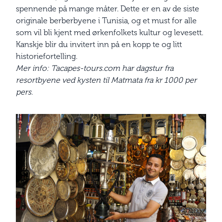
spennende på mange måter. Dette er en av de siste
originale berberbyene i Tunisia, og et must for alle
som vil bli kjent med ørkenfolkets kultur og levesett.
Kanskje blir du invitert inn på en kopp te og litt
historiefortelling.
Mer info: Tacapes-tours.com har dagstur fra
resortbyene ved kysten til Matmata fra kr 1000 per
pers.