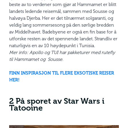
beste av to verdener som gjør at Hammamet er blitt
landets ledende reisemål, sammen med Sousse og
halvøya Djerba. Her er det tilnærmet solgaranti, og
veldig lang sommersesong på den sørlige bredden
av Middelhavet. Badebyene er også en fin base for å
utforske resten av det spennende landet. Strandliv er
naturligvis en av 10 høydepunkt i Tunisia.
Mer info: Apollo og TUI har pakketurer med rutefly
til Hammamet og Sousse.
FINN INSPIRASJON TIL FLERE EKSOTISKE REISER
HER!
2 På sporet av Star Wars i
Tatooine