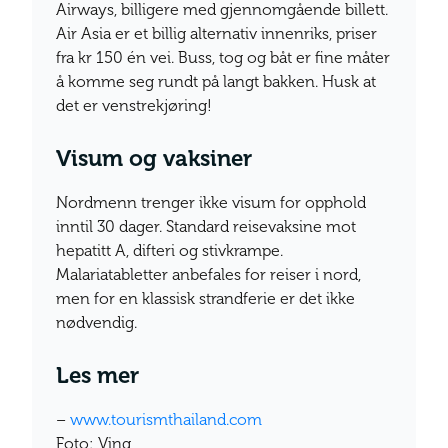
Airways, billigere med gjennomgående billett.
Air Asia er et billig alternativ innenriks, priser
fra kr 150 én vei. Buss, tog og båt er fine måter
å komme seg rundt på langt bakken. Husk at
det er venstrekjøring!
Visum og vaksiner
Nordmenn trenger ikke visum for opphold
inntil 30 dager. Standard reisevaksine mot
hepatitt A, difteri og stivkrampe.
Malariatabletter anbefales for reiser i nord,
men for en klassisk strandferie er det ikke
nødvendig.
Les mer
–
www.tourismthailand.com
Foto: Ving