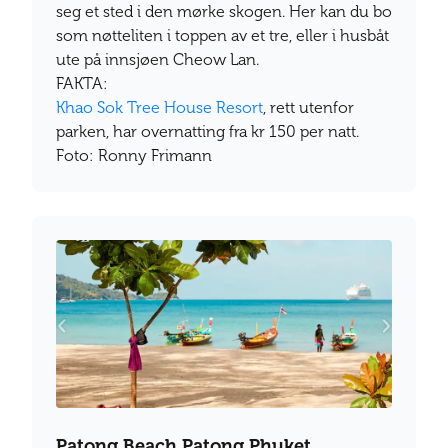
seg et sted i den mørke skogen. Her kan du bo
som nøtteliten i toppen av et tre, eller i husbåt
ute på innsjøen Cheow Lan.
FAKTA:
Khao Sok Tree House Resort
, rett utenfor
parken, har overnatting fra kr 150 per natt.
Foto: Ronny Frimann
Patong Beach Patong Phuket