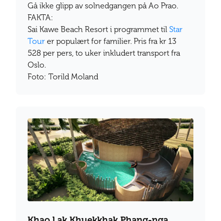
Gå ikke glipp av solnedgangen på Ao Prao.
FAKTA:
Sai Kawe Beach Resort i programmet til
Star
Tour
er populært for familier. Pris fra kr 13
528 per pers, to uker inkludert transport fra
Oslo.
Foto: Torild Moland
Khao Lak Khuekkhak Phang-nga