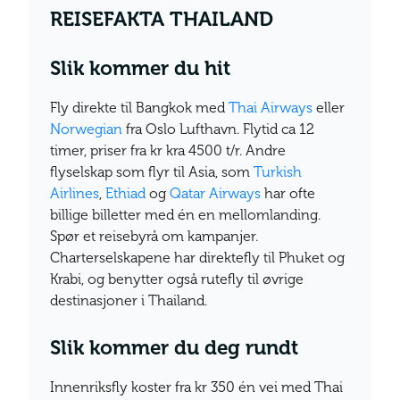
REISEFAKTA THAILAND
Slik kommer du hit
Fly direkte til Bangkok med
Thai Airways
eller
Norwegian
fra Oslo Lufthavn. Flytid ca 12
timer, priser fra kr kra 4500 t/r. Andre
flyselskap som flyr til Asia, som
Turkish
Airlines
,
Ethiad
og
Qatar Airways
har ofte
billige billetter med én en mellomlanding.
Spør et reisebyrå om kampanjer.
Charterselskapene har direktefly til Phuket og
Krabi, og benytter også rutefly til øvrige
destinasjoner i Thailand.
Slik kommer du deg rundt
Innenriksfly koster fra kr 350 én vei med Thai