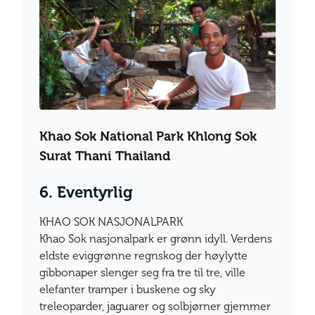
Khao Sok National Park Khlong Sok
Surat Thani Thailand
6. Eventyrlig
KHAO SOK NASJONALPARK
Khao Sok nasjonalpark er grønn idyll. Verdens
eldste eviggrønne regnskog der høylytte
gibbonaper slenger seg fra tre til tre, ville
elefanter tramper i buskene og sky
treleoparder, jaguarer og solbjørner gjemmer