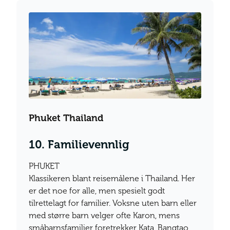
Phuket Thailand
10. Familievennlig
PHUKET
Klassikeren blant reisemålene i Thailand. Her
er det noe for alle, men spesielt godt
tilrettelagt for familier. Voksne uten barn eller
med større barn velger ofte Karon, mens
småbarnsfamilier foretrekker Kata, Bangtao