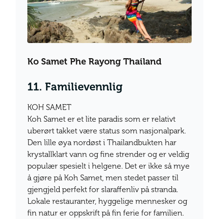
Ko Samet Phe Rayong Thailand
11. Familievennlig
KOH SAMET
Koh Samet er et lite paradis som er relativt
uberørt takket være status som nasjonalpark.
Den lille øya nordøst i Thailandbukten har
krystallklart vann og fine strender og er veldig
populær spesielt i helgene. Det er ikke så mye
å gjøre på Koh Samet, men stedet passer til
gjengjeld perfekt for slaraffenliv på stranda.
Lokale restauranter, hyggelige mennesker og
fin natur er oppskrift på fin ferie for familien.