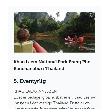
Khao Laem National Park Prang Phe
Kanchanaburi Thailand
5. Eventyrlig
KHAO LAEM-INNSJØEN
Livet er bedagelig på husbåtferie i Khao Laem-
innsjøen i det vestlige Thailand. Dette er en
kunstig innsjø, hvor man sakte lar verden flyte