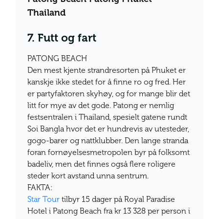
Thailand
7. Futt og fart
PATONG BEACH
Den mest kjente strandresorten på Phuket er
kanskje ikke stedet for å finne ro og fred. Her
er partyfaktoren skyhøy, og for mange blir det
litt for mye av det gode. Patong er nemlig
festsentralen i Thailand, spesielt gatene rundt
Soi Bangla hvor det er hundrevis av utesteder,
gogo-barer og nattklubber. Den lange stranda
foran fornøyelsesmetropolen byr på folksomt
badeliv, men det finnes også flere roligere
steder kort avstand unna sentrum.
FAKTA:
Star Tour
tilbyr 15 dager på Royal Paradise
Hotel i Patong Beach fra kr 13 328 per person i