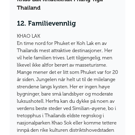
Thailand
12. Familievennlig
KHAO LAK
En time nord for Phuket er Koh Lak en av
Thailands mest attraktive destinasjoner.. Her
vil hele familien trives. Lett tilgjengelig, men
likevel ikke altfor berørt av masseturisme.
Mange mener det er litt som Phuket var for 20
år siden. Jungelen når helt ut til de milelange
strendene langs kysten. Her er ingen høye
bygninger, bare små landsbyer og moderate
luksushotell. Herfra kan du dykke på noen av
verdens beste steder ved Similian-øyene, bo i
tretopphus i Thailands eldste regnskog i
nasjonalparken Khao Sok eller komme tettere
innpå den rike kulturen distriktshovedstaden