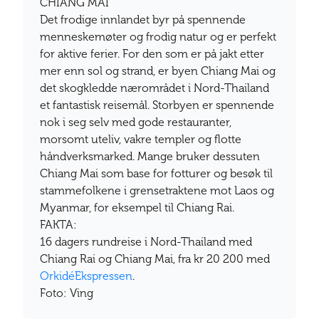
CHIANG MAI
Det frodige innlandet byr på spennende
menneskemøter og frodig natur og er perfekt
for aktive ferier. For den som er på jakt etter
mer enn sol og strand, er byen Chiang Mai og
det skogkledde nærområdet i Nord-Thailand
et fantastisk reisemål. Storbyen er spennende
nok i seg selv med gode restauranter,
morsomt uteliv, vakre templer og flotte
håndverksmarked. Mange bruker dessuten
Chiang Mai som base for fotturer og besøk til
stammefolkene i grensetraktene mot Laos og
Myanmar, for eksempel til Chiang Rai.
FAKTA:
16 dagers rundreise i Nord-Thailand med
Chiang Rai og Chiang Mai, fra kr 20 200 med
OrkidéEkspressen
.
Foto: Ving