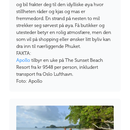
og bil frakter deg til den idylliske øya hvor
stillheten råder og kjas og mas er
fremmedord. En strand på nesten to mil
strekker seg sørvest på øya. Få butikker og
utesteder betyr en rolig atmosfære, men den
som vil på shopping eller ønsker litt byliv kan
dra inn til nærliggende Phuket.
FAKTA:
Apollo
tilbyr en uke på The Sunset Beach
Resort fra kr 9548 per person, inkludert
transport fra Oslo Lufthavn.
Foto: Apollo