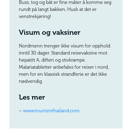
Buss, tog og båt er fine måter å komme seg
rundt på langt bakken. Husk at det er
venstrekjøring!
Visum og vaksiner
Nordmenn trenger ikke visum for opphold
inntil 30 dager. Standard reisevaksine mot
hepatitt A, difteri og stivkrampe.
Malariatabletter anbefales for reiser i nord,
men for en klassisk strandferie er det ikke
nødvendig.
Les mer
–
www.tourismthailand.com