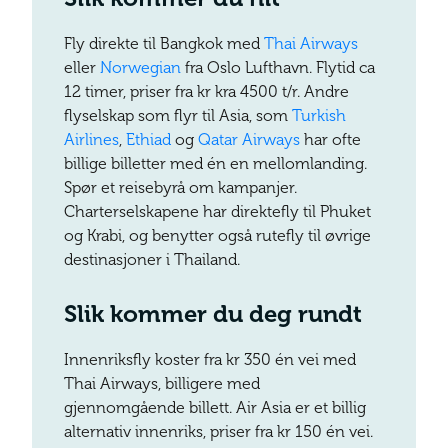
Fly direkte til Bangkok med
Thai Airways
eller
Norwegian
fra Oslo Lufthavn. Flytid ca
12 timer, priser fra kr kra 4500 t/r. Andre
flyselskap som flyr til Asia, som
Turkish
Airlines
,
Ethiad
og
Qatar Airways
har ofte
billige billetter med én en mellomlanding.
Spør et reisebyrå om kampanjer.
Charterselskapene har direktefly til Phuket
og Krabi, og benytter også rutefly til øvrige
destinasjoner i Thailand.
Slik kommer du deg rundt
Innenriksfly koster fra kr 350 én vei med
Thai Airways, billigere med
gjennomgående billett. Air Asia er et billig
alternativ innenriks, priser fra kr 150 én vei.