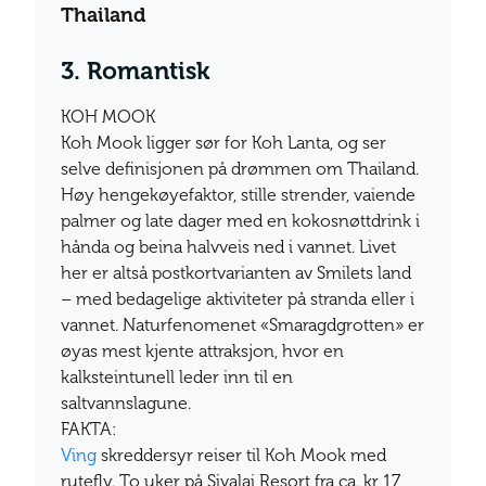
Thailand
3. Romantisk
KOH MOOK
Koh Mook ligger sør for Koh Lanta, og ser
selve definisjonen på drømmen om Thailand.
Høy hengekøyefaktor, stille strender, vaiende
palmer og late dager med en kokosnøttdrink i
hånda og beina halvveis ned i vannet. Livet
her er altså postkortvarianten av Smilets land
– med bedagelige aktiviteter på stranda eller i
vannet. Naturfenomenet «Smaragdgrotten» er
øyas mest kjente attraksjon, hvor en
kalksteintunell leder inn til en
saltvannslagune.
FAKTA:
Ving
skreddersyr reiser til Koh Mook med
rutefly. To uker på Sivalai Resort fra ca. kr 17