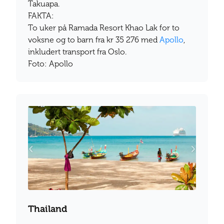
Takuapa.
FAKTA:
To uker på Ramada Resort Khao Lak for to
voksne og to barn fra kr 35 276 med
Apollo
,
inkludert transport fra Oslo.
Foto: Apollo
Thailand