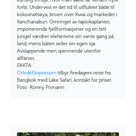
forbi. Underveis er det tid til utflukter både til
kokosnøttøya, broen over Kwai og markedet i
Kanchanaburi. Omringet av tapiokaplanter,
imponerende fjellformasjoner og en tett
jungel vandrer elefantene sin vante gang på
land, mens båten seiler sin egen sjø.
Avslappende men spennende utenfor
allfarvei.
FAKTA:
OrkidéEkspressen
tilbyr firedagers reise fra
Bangkok med Lake Safari, kontakt for priser.
Foto: Ronny Frimann