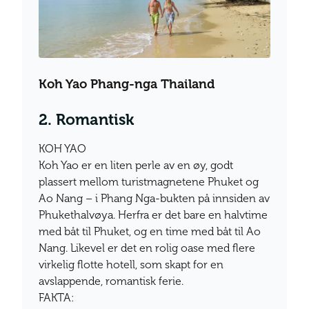
Koh Yao Phang-nga Thailand
2. Romantisk
KOH YAO
Koh Yao er en liten perle av en øy, godt
plassert mellom turistmagnetene Phuket og
Ao Nang – i Phang Nga-bukten på innsiden av
Phukethalvøya. Herfra er det bare en halvtime
med båt til Phuket, og en time med båt til Ao
Nang. Likevel er det en rolig oase med flere
virkelig flotte hotell, som skapt for en
avslappende, romantisk ferie.
FAKTA: