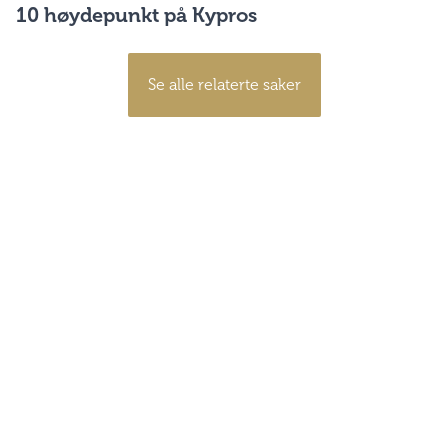
10 høydepunkt på Kypros
Se alle relaterte saker