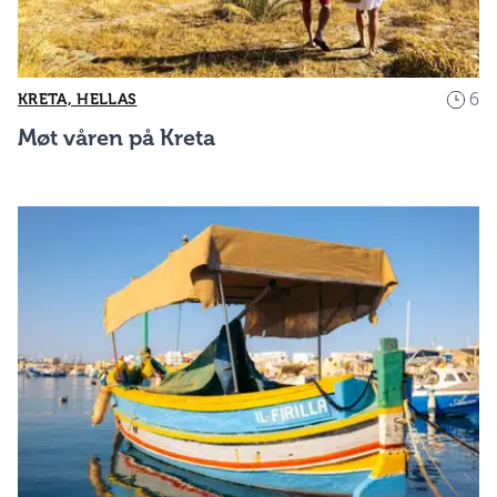
6
KRETA, HELLAS
Møt våren på Kreta