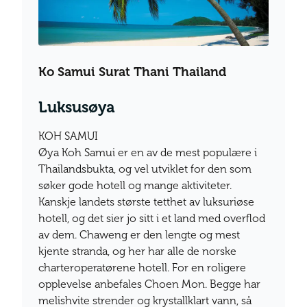
Ko Samui Surat Thani Thailand
Luksusøya
KOH SAMUI
Øya Koh Samui er en av de mest populære i
Thailandsbukta, og vel utviklet for den som
søker gode hotell og mange aktiviteter.
Kanskje landets største tetthet av luksuriøse
hotell, og det sier jo sitt i et land med overflod
av dem. Chaweng er den lengte og mest
kjente stranda, og her har alle de norske
charteroperatørene hotell. For en roligere
opplevelse anbefales Choen Mon. Begge har
melishvite strender og krystallklart vann, så