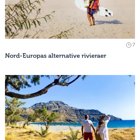
7
Nord-Europas alternative rivieraer