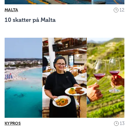
12
MALTA
10 skatter på Malta
13
KYPROS