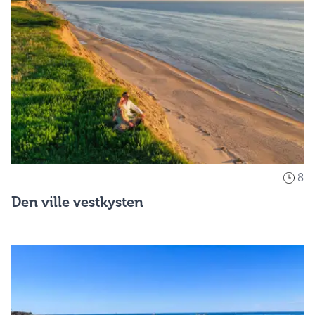
8
Den ville vestkysten