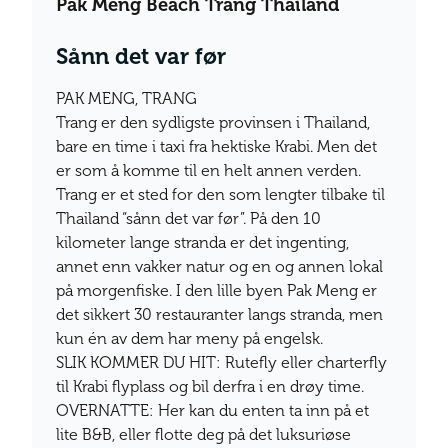
Pak Meng Beach Trang Thailand
Sånn det var før
PAK MENG, TRANG
Trang er den sydligste provinsen i Thailand,
bare en time i taxi fra hektiske Krabi. Men det
er som å komme til en helt annen verden.
Trang er et sted for den som lengter tilbake til
Thailand “sånn det var før”. På den 10
kilometer lange stranda er det ingenting,
annet enn vakker natur og en og annen lokal
på morgenfiske. I den lille byen Pak Meng er
det sikkert 30 restauranter langs stranda, men
kun én av dem har meny på engelsk.
SLIK KOMMER DU HIT: Rutefly eller charterfly
til Krabi flyplass og bil derfra i en drøy time.
OVERNATTE: Her kan du enten ta inn på et
lite B&B, eller flotte deg på det luksuriøse