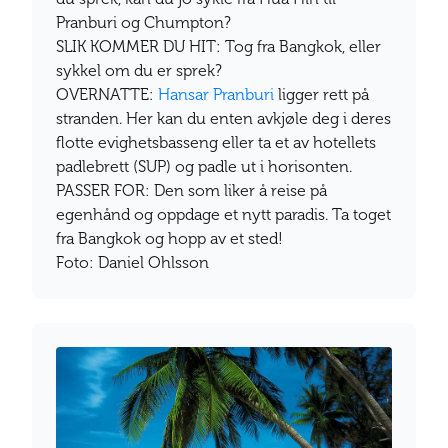
Pranburi og Chumpton?
SLIK KOMMER DU HIT: Tog fra Bangkok, eller
sykkel om du er sprek?
OVERNATTE:
Hansar Pranburi
ligger rett på
stranden. Her kan du enten avkjøle deg i deres
flotte evighetsbasseng eller ta et av hotellets
padlebrett (SUP) og padle ut i horisonten.
PASSER FOR: Den som liker å reise på
egenhånd og oppdage et nytt paradis. Ta toget
fra Bangkok og hopp av et sted!
Foto: Daniel Ohlsson