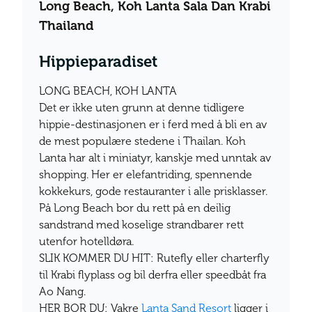
Long Beach, Koh Lanta Sala Dan Krabi
Thailand
Hippieparadiset
LONG BEACH, KOH LANTA
Det er ikke uten grunn at denne tidligere
hippie-destinasjonen er i ferd med å bli en av
de mest populære stedene i Thailan. Koh
Lanta har alt i miniatyr, kanskje med unntak av
shopping. Her er elefantriding, spennende
kokkekurs, gode restauranter i alle prisklasser.
På Long Beach bor du rett på en deilig
sandstrand med koselige strandbarer rett
utenfor hotelldøra.
SLIK KOMMER DU HIT: Rutefly eller charterfly
til Krabi flyplass og bil derfra eller speedbåt fra
Ao Nang.
HER BOR DU: Vakre
Lanta Sand Resort
ligger i