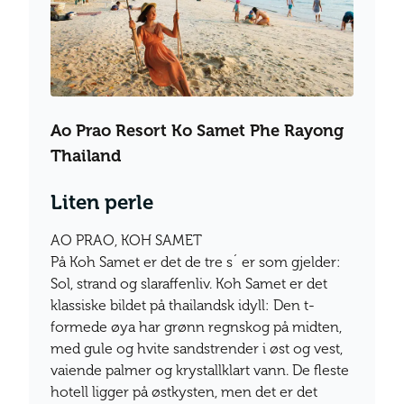
Ao Prao Resort Ko Samet Phe Rayong
Thailand
Liten perle
AO PRAO, KOH SAMET
På Koh Samet er det de tre s´ er som gjelder:
Sol, strand og slaraffenliv. Koh Samet er det
klassiske bildet på thailandsk idyll: Den t-
formede øya har grønn regnskog på midten,
med gule og hvite sandstrender i øst og vest,
vaiende palmer og krystallklart vann. De fleste
hotell ligger på østkysten, men det er det