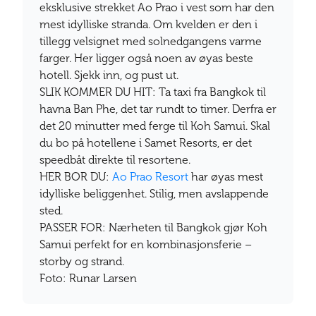
eksklusive strekket Ao Prao i vest som har den
mest idylliske stranda. Om kvelden er den i
tillegg velsignet med solnedgangens varme
farger. Her ligger også noen av øyas beste
hotell. Sjekk inn, og pust ut.
SLIK KOMMER DU HIT: Ta taxi fra Bangkok til
havna Ban Phe, det tar rundt to timer. Derfra er
det 20 minutter med ferge til Koh Samui. Skal
du bo på hotellene i Samet Resorts, er det
speedbåt direkte til resortene.
HER BOR DU:
Ao Prao Resort
har øyas mest
idylliske beliggenhet. Stilig, men avslappende
sted.
PASSER FOR: Nærheten til Bangkok gjør Koh
Samui perfekt for en kombinasjonsferie –
storby og strand.
Foto: Runar Larsen