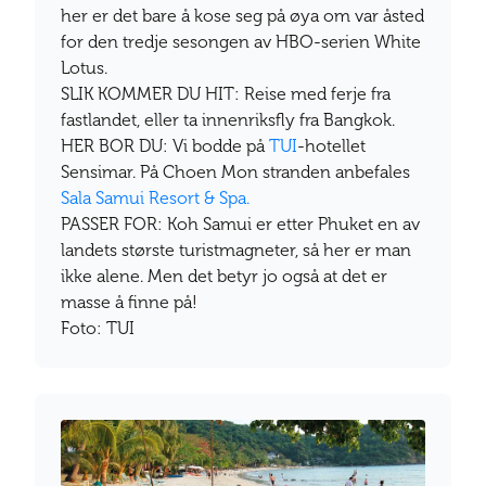
her er det bare å kose seg på øya om var åsted
for den tredje sesongen av HBO-serien White
Lotus.
SLIK KOMMER DU HIT: Reise med ferje fra
fastlandet, eller ta innenriksfly fra Bangkok.
HER BOR DU: Vi bodde på
TUI
-hotellet
Sensimar. På Choen Mon stranden anbefales
Sala Samui Resort & Spa.
PASSER FOR: Koh Samui er etter Phuket en av
landets største turistmagneter, så her er man
ikke alene. Men det betyr jo også at det er
masse å finne på!
Foto: TUI