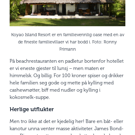
Koyao Island Resort er en familievennlig oase med en av
de fineste familievillaer vi har bodd i. Foto: Ronny
Frimann
På beachrestauranten en padletur bortenfor hotellet
er vi eneste gjester til lunsj – men maten er
himmelsk. Og billig. For 100 kroner spiser og drikker
hele familien seg gode og mette på kylling med
cashewnøtter, biff med nudler og kylling i
kokosmelk-suppe.
Herlige utflukter
Men tro ikke at det er kjedelig her! Bare en båt- eller
kanotur unna venter masse aktiviteter. James Bond-