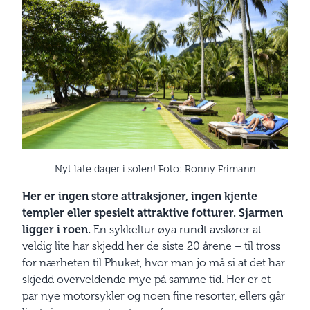
Nyt late dager i solen! Foto: Ronny Frimann
Her er ingen store attraksjoner, ingen kjente
templer eller spesielt attraktive fotturer. Sjarmen
ligger i roen.
En sykkeltur øya rundt avslører at
veldig lite har skjedd her de siste 20 årene – til tross
for nærheten til Phuket, hvor man jo må si at det har
skjedd overveldende mye på samme tid. Her er et
par nye motorsykler og noen fine resorter, ellers går