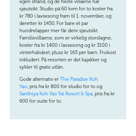
egen strand, og de fleste villaene har
sjøutsikt. Studio på 60 kvm for to koster fra
kr 780 i lavsesong fram til 1. november, og
deretter kr 1450. For bare et par
hundrelapper mer får dere sjøutsikt.
Familievillaene, som er virkelig storslagne,
koster fra kr 1400 i lavsesong og kr 3100 i
vinterhalvåret, pluss kr 165 per barn. Frokost
inkludert. På resorten er det kajakker og
sykler til gratis utlån.
Gode alternativ er
The Paradise Koh
Yao
, pris fra kr 800 for studio for to og
Santhiya Koh Yao Yai Resort & Spa
, pris fra kr
600 for suite for to.