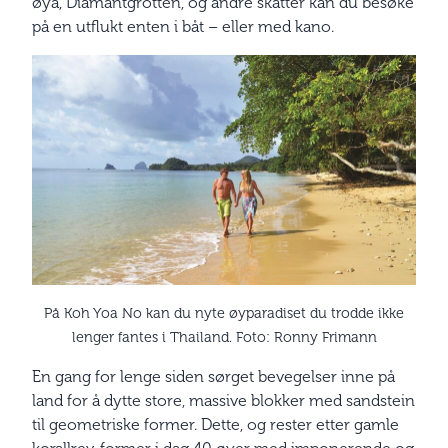
øya, Diamantgrotten, og andre skatter kan du besøke
på en utflukt enten i båt – eller med kano.
På Koh Yoa No kan du nyte øyparadiset du trodde ikke
lenger fantes i Thailand. Foto: Ronny Frimann
En gang for lenge siden sørget bevegelser inne på
land for å dytte store, massive blokker med sandstein
til geometriske former. Dette, og rester etter gamle