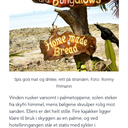
Spis god mat og drikke, rett på stranden. Foto: Ronny
Frimann
Vinden rusker varsomt i palmetoppene, solen steker
fra skyfri himmel, mens bølgene skvulper rolig mot
sanden. Ellers er det helt stille. Fire kajakker ligger
klare til bruk i skyggen av en palme, og ved
hotellinngangen står et stativ med sykler i