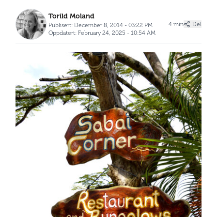
Torild Moland
4 min
Del
Publisert: December 8, 2014 - 03:22 PM
Oppdatert: February 24, 2025 - 10:54 AM