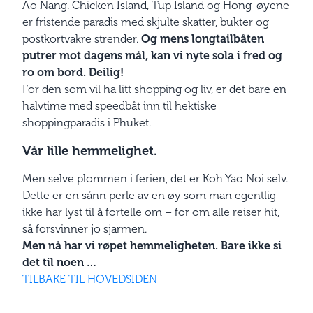
Ao Nang. Chicken Island, Tup Island og Hong-øyene
er fristende paradis med skjulte skatter, bukter og
postkortvakre strender.
Og mens longtailbåten
putrer mot dagens mål, kan vi nyte sola i fred og
ro om bord. Deilig!
For den som vil ha litt shopping og liv, er det bare en
halvtime med speedbåt inn til hektiske
shoppingparadis i Phuket.
Vår lille hemmelighet.
Men selve plommen i ferien, det er Koh Yao Noi selv.
Dette er en sånn perle av en øy som man egentlig
ikke har lyst til å fortelle om – for om alle reiser hit,
så forsvinner jo sjarmen.
Men nå har vi røpet hemmeligheten. Bare ikke si
det til noen …
TILBAKE TIL HOVEDSIDEN