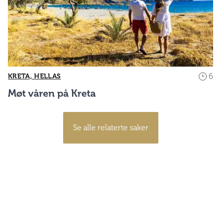
6
KRETA, HELLAS
Møt våren på Kreta
Se alle relaterte saker