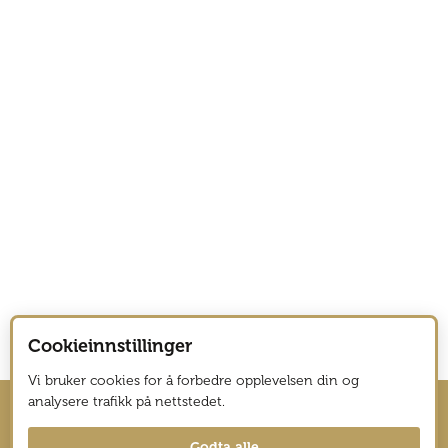
Cookieinnstillinger
Vi bruker cookies for å forbedre opplevelsen din og
analysere trafikk på nettstedet.
Hold deg oppdatert med nyhetsbrev
Godta alle