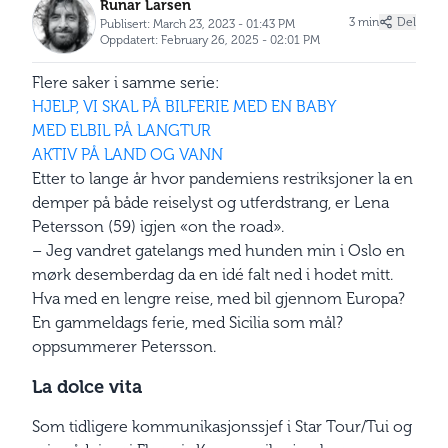
Runar Larsen
3 min
Del
Publisert: March 23, 2023 - 01:43 PM
Oppdatert: February 26, 2025 - 02:01 PM
Flere saker i samme serie:
HJELP, VI SKAL PÅ BILFERIE MED EN BABY
MED ELBIL PÅ LANGTUR
AKTIV PÅ LAND OG VANN
Etter to lange år hvor pandemiens restriksjoner la en
demper på både reiselyst og utferdstrang, er Lena
Petersson (59) igjen «on the road».
– Jeg vandret gatelangs med hunden min i Oslo en
mørk desemberdag da en idé falt ned i hodet mitt.
Hva med en lengre reise, med bil gjennom Europa?
En gammeldags ferie, med Sicilia som mål?
oppsummerer Petersson.
La dolce vita
Som tidligere kommunikasjonssjef i Star Tour/Tui og