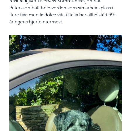
reiserådgiver i Flerveis Kommunikasjon har
Petersson hatt hele verden som sin arbeidsplass i
flere tiår, men la dolce vita i Italia har alltid stått 59-
åringens hjerte nærmest.