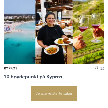
13
KYPROS
10 høydepunkt på Kypros
Se alle relaterte saker