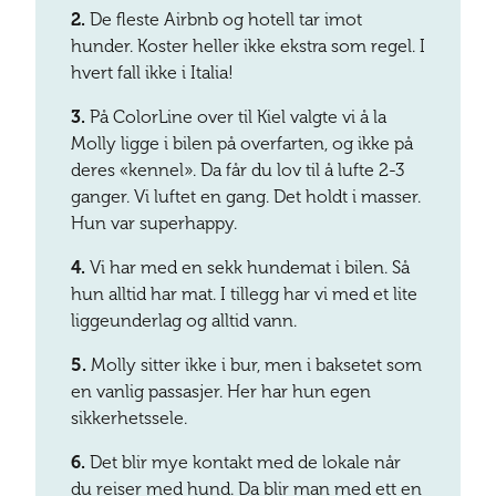
2.
De fleste Airbnb og hotell tar imot
hunder. Koster heller ikke ekstra som regel. I
hvert fall ikke i Italia!
3.
På ColorLine over til Kiel valgte vi å la
Molly ligge i bilen på overfarten, og ikke på
deres «kennel». Da får du lov til å lufte 2-3
ganger. Vi luftet en gang. Det holdt i masser.
Hun var superhappy.
4.
Vi har med en sekk hundemat i bilen. Så
hun alltid har mat. I tillegg har vi med et lite
liggeunderlag og alltid vann.
5.
Molly sitter ikke i bur, men i baksetet som
en vanlig passasjer. Her har hun egen
sikkerhetssele.
6.
Det blir mye kontakt med de lokale når
du reiser med hund. Da blir man med ett en