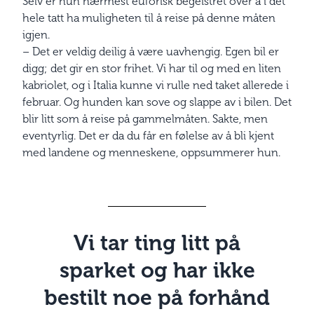
Selv er hun nærmest euforisk begeistret over å i det
hele tatt ha muligheten til å reise på denne måten
igjen.
– Det er veldig deilig å være uavhengig. Egen bil er
digg; det gir en stor frihet. Vi har til og med en liten
kabriolet, og i Italia kunne vi rulle ned taket allerede i
februar. Og hunden kan sove og slappe av i bilen. Det
blir litt som å reise på gammelmåten. Sakte, men
eventyrlig. Det er da du får en følelse av å bli kjent
med landene og menneskene, oppsummerer hun.
Vi tar ting litt på
sparket og har ikke
bestilt noe på forhånd