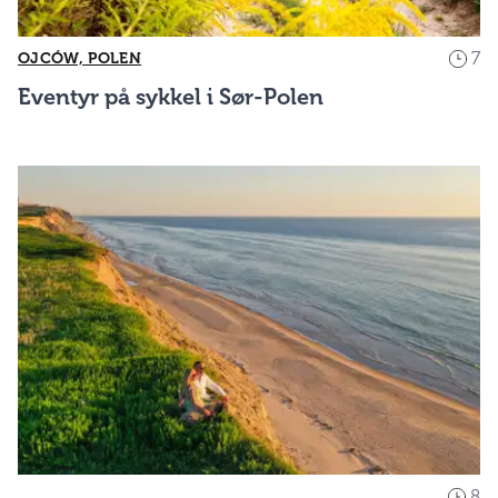
7
OJCÓW, POLEN
Eventyr på sykkel i Sør-Polen
8