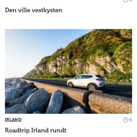
Den ville vestkysten
6
IRLAND
Roadtrip Irland rundt