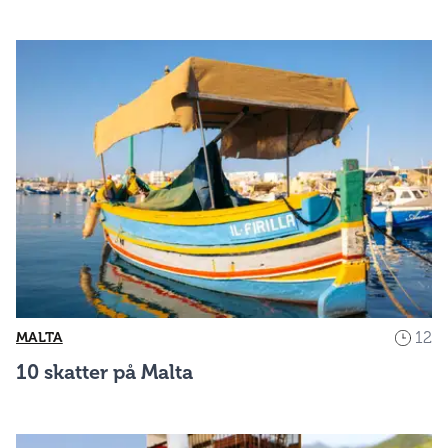
12
MALTA
10 skatter på Malta