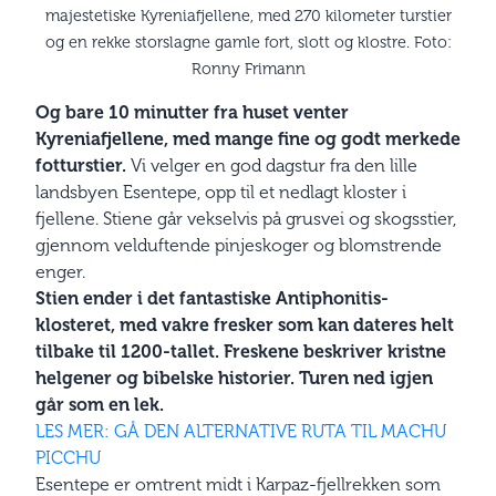
majestetiske Kyreniafjellene, med 270 kilometer turstier
og en rekke storslagne gamle fort, slott og klostre. Foto:
Ronny Frimann
Og bare 10 minutter fra huset venter
Kyreniafjellene, med mange fine og godt merkede
fotturstier.
Vi velger en god dagstur fra den lille
landsbyen Esentepe, opp til et nedlagt kloster i
fjellene. Stiene går vekselvis på grusvei og skogsstier,
gjennom velduftende pinjeskoger og blomstrende
enger.
Stien ender i det fantastiske Antiphonitis-
klosteret, med vakre fresker som kan dateres helt
tilbake til 1200-tallet. Freskene beskriver kristne
helgener og bibelske historier. Turen ned igjen
går som en lek.
LES MER: GÅ DEN ALTERNATIVE RUTA TIL MACHU
PICCHU
Esentepe er omtrent midt i Karpaz-fjellrekken som