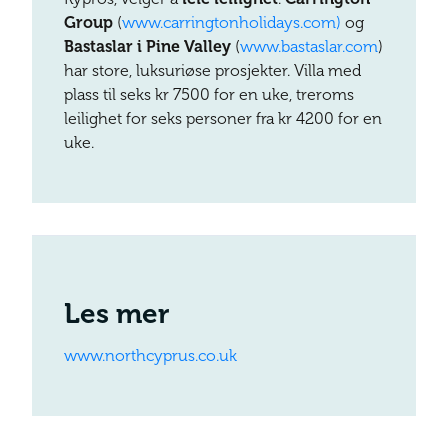
Group
(
www.carringtonholidays.com)
og
Bastaslar i Pine Valley
(
www.bastaslar.com
)
har store, luksuriøse prosjekter. Villa med
plass til seks kr 7500 for en uke, treroms
leilighet for seks personer fra kr 4200 for en
uke.
Les mer
www.northcyprus.co.uk