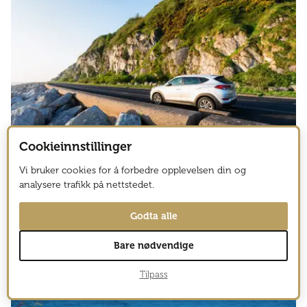
Cookieinnstillinger
Vi bruker cookies for å forbedre opplevelsen din og
6
IRLAND
analysere trafikk på nettstedet.
Roadtrip Irland rundt
Godta alle
Bare nødvendige
Tilpass