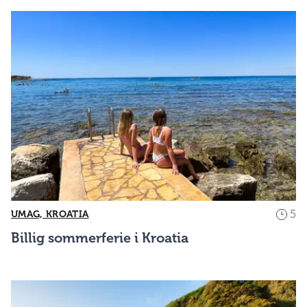
5
UMAG, KROATIA
Billig sommerferie i Kroatia