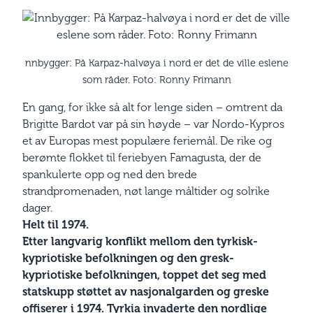
nnbygger: På Karpaz-halvøya i nord er det de ville eslene
som råder. Foto: Ronny Frimann
En gang, for ikke så alt for lenge siden – omtrent da
Brigitte Bardot var på sin høyde – var Nordo-Kypros
et av Europas mest populære feriemål. De rike og
berømte flokket til feriebyen Famagusta, der de
spankulerte opp og ned den brede
strandpromenaden, nøt lange måltider og solrike
dager.
Helt til 1974.
Etter langvarig konflikt mellom den tyrkisk-
kypriotiske befolkningen og den gresk-
kypriotiske befolkningen, toppet det seg med
statskupp støttet av nasjonalgarden og greske
offiserer i 1974. Tyrkia invaderte den nordlige