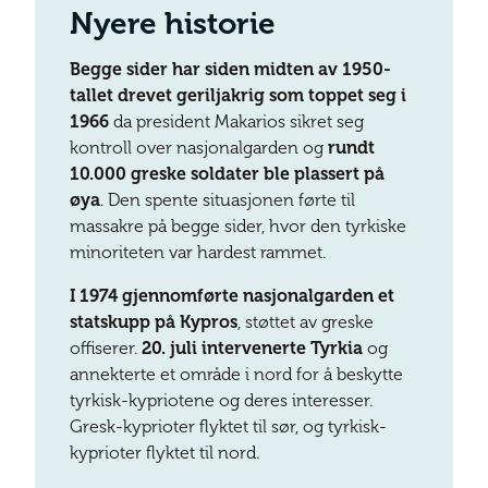
Nyere historie
Begge sider har siden midten av 1950-
tallet drevet geriljakrig som toppet seg i
1966
da president Makarios sikret seg
kontroll over nasjonalgarden og
rundt
10.000 greske soldater ble plassert på
øya
. Den spente situasjonen førte til
massakre på begge sider, hvor den tyrkiske
minoriteten var hardest rammet.
I 1974 gjennomførte nasjonalgarden et
statskupp på Kypros
, støttet av greske
offiserer.
20. juli intervenerte Tyrkia
og
annekterte et område i nord for å beskytte
tyrkisk-kypriotene og deres interesser.
Gresk-kyprioter flyktet til sør, og tyrkisk-
kyprioter flyktet til nord.