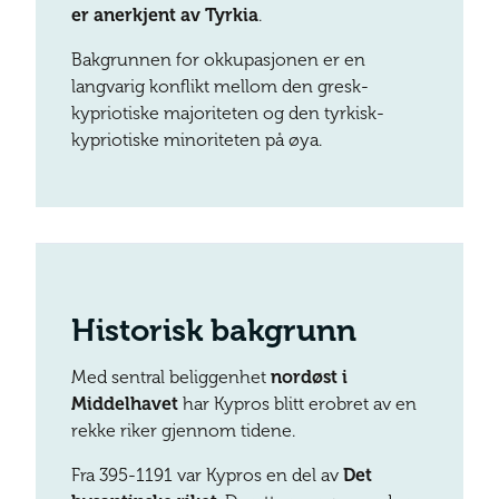
er anerkjent av Tyrkia
.
Bakgrunnen for okkupasjonen er en
langvarig konflikt mellom den gresk-
kypriotiske majoriteten og den tyrkisk-
kypriotiske minoriteten på øya.
Historisk bakgrunn
Med sentral beliggenhet
nordøst i
Middelhavet
har Kypros blitt erobret av en
rekke riker gjennom tidene.
Fra 395-1191 var Kypros en del av
Det