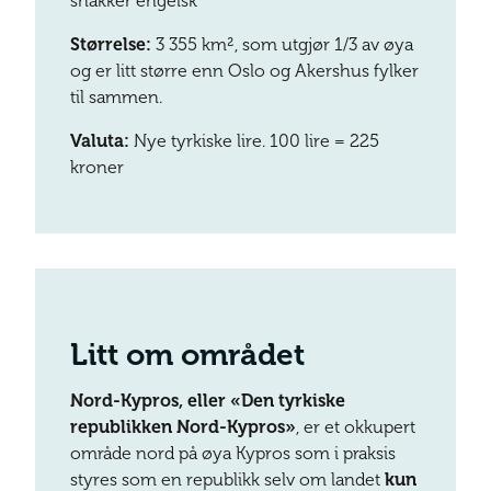
snakker engelsk
Størrelse:
3 355 km², som utgjør 1/3 av øya
og er litt større enn Oslo og Akershus fylker
til sammen.
Valuta:
Nye tyrkiske lire. 100 lire = 225
kroner
Litt om området
Nord-Kypros, eller «Den tyrkiske
republikken Nord-Kypros»
, er et okkupert
område nord på øya Kypros som i praksis
styres som en republikk selv om landet
kun