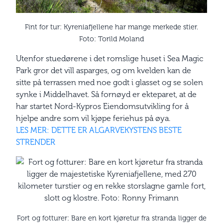
Fint for tur: Kyreniafjellene har mange merkede stier.
Foto: Torild Moland
Utenfor stuedørene i det romslige huset i Sea Magic
Park gror det vill asparges, og om kvelden kan de
sitte på terrassen med noe godt i glasset og se solen
synke i Middelhavet. Så fornøyd er ekteparet, at de
har startet Nord-Kypros Eiendomsutvikling for å
hjelpe andre som vil kjøpe feriehus på øya.
LES MER: DETTE ER ALGARVEKYSTENS BESTE
STRENDER
Fort og fotturer: Bare en kort kjøretur fra stranda ligger de