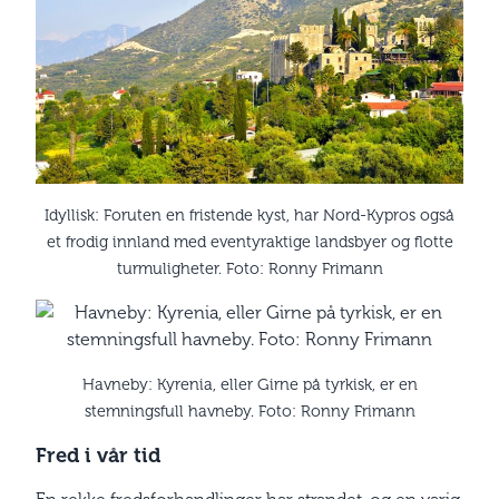
Idyllisk: Foruten en fristende kyst, har Nord-Kypros også
et frodig innland med eventyraktige landsbyer og flotte
turmuligheter. Foto: Ronny Frimann
Havneby: Kyrenia, eller Girne på tyrkisk, er en
stemningsfull havneby. Foto: Ronny Frimann
Fred i vår tid