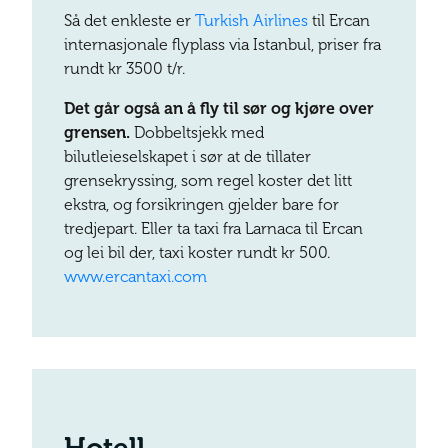
Så det enkleste er
Turkish Airlines
til Ercan
internasjonale flyplass via Istanbul, priser fra
rundt kr 3500 t/r.
Det går også an å fly til sør og kjøre over
grensen.
Dobbeltsjekk med
bilutleieselskapet i sør at de tillater
grensekryssing, som regel koster det litt
ekstra, og forsikringen gjelder bare for
tredjepart. Eller ta taxi fra Larnaca til Ercan
og lei bil der, taxi koster rundt kr 500.
www.ercantaxi.com
Hotell