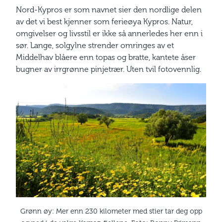
Nord-Kypros er som navnet sier den nordlige delen
av det vi best kjenner som ferieøya Kypros. Natur,
omgivelser og livsstil er ikke så annerledes her enn i
sør. Lange, solgylne strender omringes av et
Middelhav blåere enn topas og bratte, kantete åser
bugner av irrgrønne pinjetrær. Uten tvil fotovennlig.
Grønn øy: Mer enn 230 kilometer med stier tar deg opp