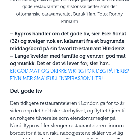
gode restauranter og historiske perler som det
ottomanske caravanseraiet Buruk Han. Foto: Ronny
Frimann
– Kypros handler om det gode liv, sier Eser Sonat
(32) og svelger nok en kalamari fra et bugnende
middagsbord på sin favorittrestaurant Hürdeniz.
– Lange kvelder med familie og venner, god mat
og musikk. Det er det vi lever for, sier han.
ER GOD MAT OG DRIKKE VIKTIG FOR DEG PÅ FERIE?
FINN MER SMAKFULL INSPIRASJON HER!
Det gode liv
Den tidligere restauranteieren i London ga for to år
siden opp det hektiske storbylivet, og flyttet hjem til
en roligere tilværelse som eiendomsmegler på
Nord-Kypros. Her slenger restauranteieren innom
bordet for å ta en raki, nabogjestene skåler velvillig