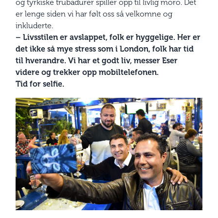
og tyrkiske trubadurer spiller opp til livlig moro. Det
er lenge siden vi har følt oss så velkomne og
inkluderte.
– Livsstilen er avslappet, folk er hyggelige. Her er
det ikke så mye stress som i London, folk har tid
til hverandre. Vi har et godt liv, messer Eser
videre og trekker opp mobiltelefonen.
Tid for selfie.