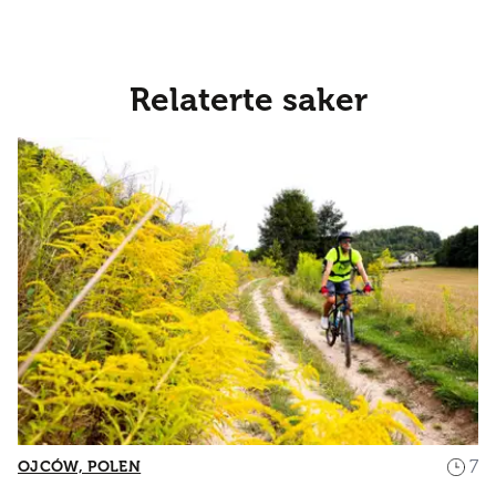
Relaterte saker
7
OJCÓW, POLEN