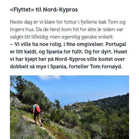
«Flyttet» til Nord-Kypros
Neste dag er vi klare for fottur i fjellene bak Tom og
Ingers hus. Da de først kom hit for åtte år siden var
valget litt tilfeldig, men egentlig ganske enkelt:
– Vi ville ha noe rolig, i fine omgivelser. Portugal
er litt kaldt, og Spania for fullt. Og for dyrt. Huset
vi har kjøpt her på Nord-Kypros ville kostet over
dobbelt så mye i Spania, forteller Tom fornøyd.