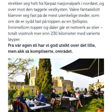
strekker seg helt fra Karpaz nasjonalpark i nordøst, og
over mot den taggete vestkysten. Vakre fantasislott
klamrer seg fast på de mest utenkelige steder, som
om de er sydd fast på toppen av en fjellspiss.
Innimellom topper og daler går et nettverk av stier –
totalt visstnok mer enn 230 kilometer med varierte
løyper.
Fra vår egen sti har vi god utsikt over det lille,
men akk så kompliserte, området.