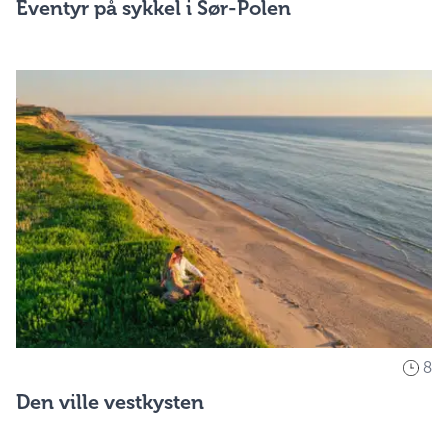
Eventyr på sykkel i Sør-Polen
8
Den ville vestkysten