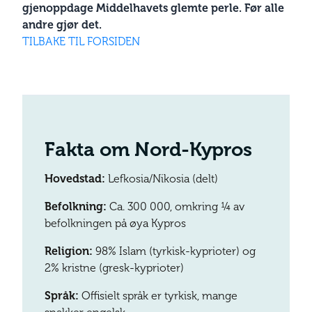
gjenoppdage Middelhavets glemte perle. Før alle
andre gjør det.
TILBAKE TIL FORSIDEN
Fakta om Nord-Kypros
Hovedstad:
Lefkosia/Nikosia (delt)
Befolkning:
Ca. 300 000, omkring ¼ av
befolkningen på øya Kypros
Religion:
98% Islam (tyrkisk-kyprioter) og
2% kristne (gresk-kyprioter)
Språk:
Offisielt språk er tyrkisk, mange