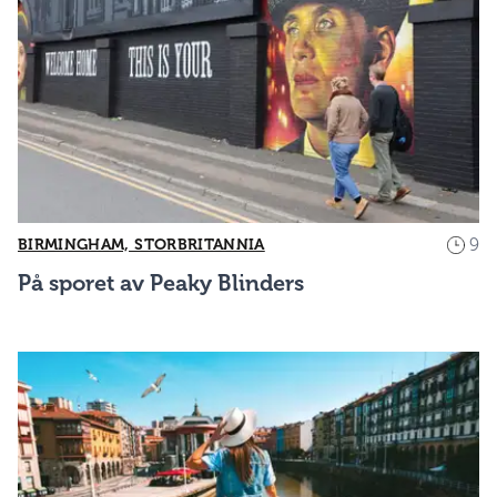
9
BIRMINGHAM, STORBRITANNIA
På sporet av Peaky Blinders