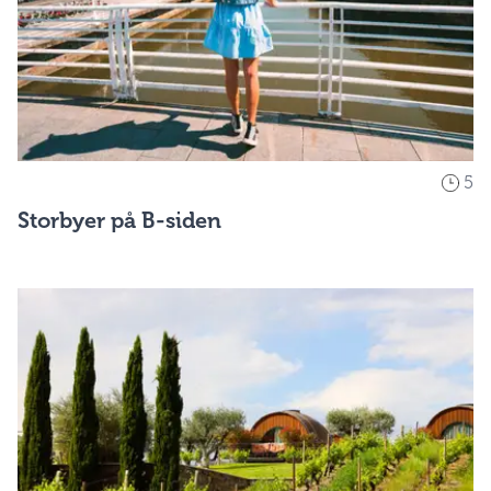
5
Storbyer på B-siden