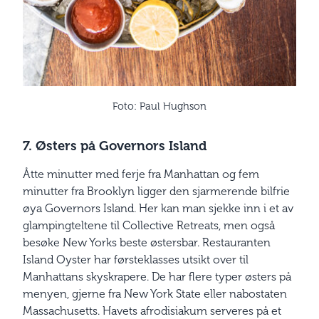
Foto: Paul Hughson
7. Østers på Governors Island
Åtte minutter med ferje fra Manhattan og fem
minutter fra Brooklyn ligger den sjarmerende bilfrie
øya Governors Island. Her kan man sjekke inn i et av
glampingteltene til Collective Retreats, men også
besøke New Yorks beste østersbar. Restauranten
Island Oyster har førsteklasses utsikt over til
Manhattans skyskrapere. De har flere typer østers på
menyen, gjerne fra New York State eller nabostaten
Massachusetts. Havets afrodisiakum serveres på et