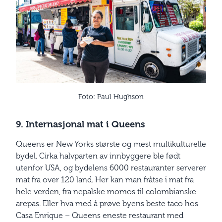
Foto: Paul Hughson
9. Internasjonal mat i Queens
Queens er New Yorks største og mest multikulturelle
bydel. ­Cirka halvparten av innbyggere ble født
utenfor USA, og bydelens 6000 restauranter serverer
mat fra over 120 land. Her kan man fråtse i mat fra
hele verden, fra nepalske momos til ­colombianske
arepas. Eller hva med å prøve byens beste taco hos
Casa Enrique – Queens eneste restaurant med