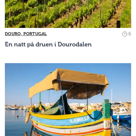
6
DOURO, PORTUGAL
En natt på druen i Dourodalen