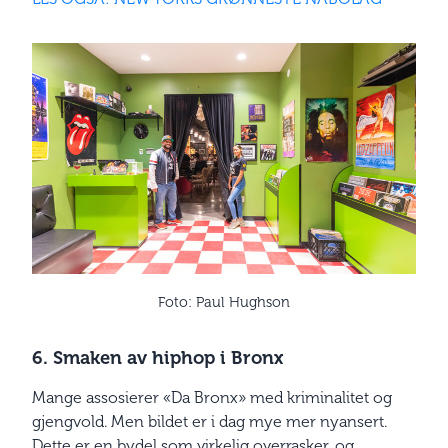
Foto: Paul Hughson
6. Smaken av hiphop i Bronx
Mange assosierer «Da Bronx» med kriminalitet og
gjengvold. Men bildet er i dag mye mer nyansert.
Dette er en bydel som virkelig overrasker, og