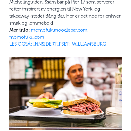
Michelinguiden, Ssäm bar på Pier 17 som serverer
retter inspirert av energien til New York, og
takeaway-stedet Bāng Bar. Her er det noe for enhver
smak og lommebok!
Mer info:
momofukunoodlebar.com
,
momofuku.com
LES OGSÅ: INNSIDERTIPSET: WILLIAMSBURG