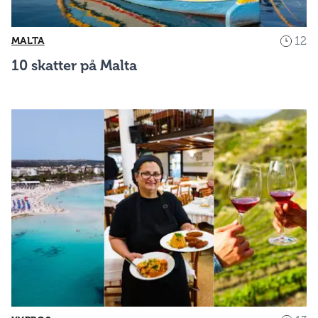
12
MALTA
10 skatter på Malta