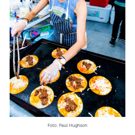
Foto: Paul Hughson