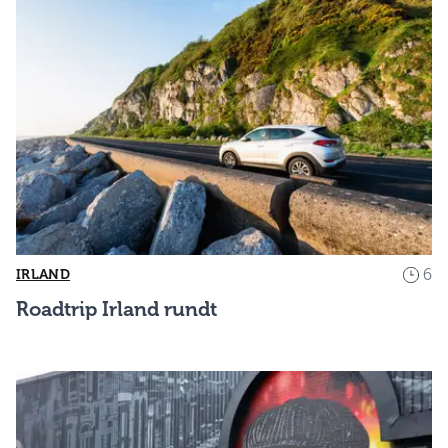
6
IRLAND
Roadtrip Irland rundt