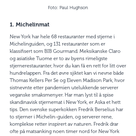
Foto: Paul Hughson
1. Michelinmat
New York har hele 68 restauranter med stjerne i
Michelin­guiden, og 131 restauranter som er
klassifisert som BIB Gourmand. Meksikanske Claro
og asiatiske Tuome er to av byens rimeligste
stjernerestauranter, hvor du kan få en rett for litt over
hundrelappen. Fra det øvre sjiktet kan vi nevne både
Thomas Kellers Per Se og Eleven Madison Park, hvor
sistnevnte etter pandemien utelukkende serverer
veganske smaksmenyer. Har man lyst til å spise
skandinavisk stjernemat i New York, er Aska et hett
tips. Den svenske superkokken Fredrik Berselius har
to stjerner i Michelin-guiden, og serverer rene,
komplekse retter inspirert av naturen. Fredrik drar
ofte på matsanking noen timer nord for New York