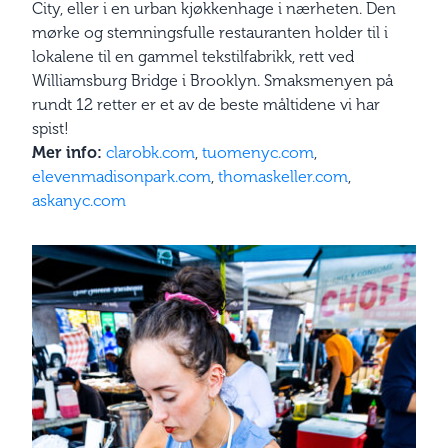
City, eller i en urban kjøkkenhage i nærheten. Den
mørke og stemningsfulle restauranten holder til i
lokalene til en gammel tekstilfabrikk, rett ved
Williamsburg Bridge i Brooklyn. Smaksmenyen på
rundt 12 retter er et av de beste måltidene vi har
spist!
Mer info:
clarobk.com
,
tuomenyc.com
,
elevenmadisonpark.com
,
thomaskeller.com
,
askanyc.com