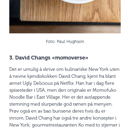
Foto: Paul Hughson
3. David Changs «momoverse»
Det er umulig å skrive om kulinariske New York uten
å nevne kjendiskokken David Chang, kjent fra blant
annet Ugly Delicious på Netflix. Han har i dag flere
spisesteder i USA, men den originale er Momofuko
Noodle Bar i East Village. Her er det avslappende
stemning med slurpende god ramen på menyen.
Prøv også en av bao bunsene deres hvis du er
innom. David Chang har også tre andre konsepter i
New York; gourmetrestauranten Ko med to stjerner i