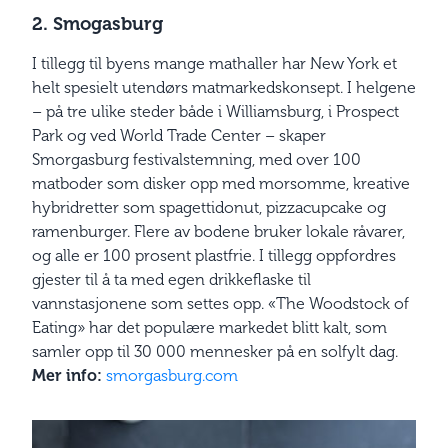
2. Smogasburg
I tillegg til byens mange mathaller har New York et
helt ­spesielt utendørs matmarkedskonsept. I helgene
– på tre ulike steder både i Williamsburg, i Prospect
Park og ved World Trade Center – skaper
Smorgasburg festivalstemning, med over 100
matboder som disker opp med morsomme, kreative
hybrid­retter som spagettidonut, pizzacupcake og
ramenburger. Flere av bodene bruker lokale råvarer,
og alle er 100 prosent plastfrie. I tillegg oppfordres
gjester til å ta med egen drikkeflaske til
vannstasjonene som settes opp. «The Woodstock of
Eating» har det populære markedet blitt kalt, som
samler opp til 30 000 mennesker på en solfylt dag.
Mer info:
smorgasburg.com