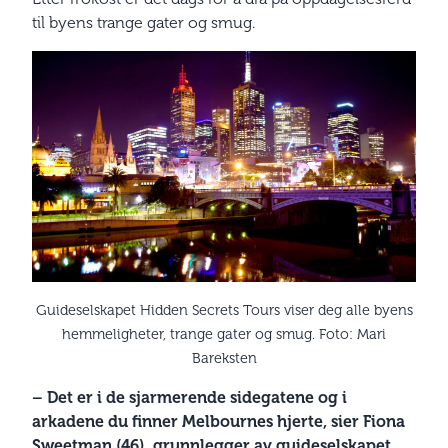
til byens trange gater og smug.
Guideselskapet Hidden Secrets Tours viser deg alle byens
hemmeligheter, trange gater og smug. Foto: Mari
Bareksten
– Det er i de sjarmerende sidegatene og i
arkadene du finner Melbournes hjerte, sier Fiona
Sweetman (46), grunnlegger av guideselskapet