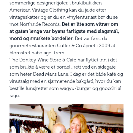
sommerlige designerkjoler, i bruktbutikken
American Vintage Clothing kan du jakte etter
vintageskatter og er du en vinylentusiast bør du se
mot Northside Records.
Det er lite som vitner om
at gaten lenge var byens farligste med slagsmål,
mord og snuskete bordeller.
Det var først da
gourmetrestauranten Cutler & Co åpnet i 2009 at
blomstret nabolaget frem.
The Donkey Wine Store & Cafe har flyttet inn i det
som brukte å være et bordell, rett ved en sidegate
som heter Dead Mans Lane. I dag er det både kafé og
vinutsalg med en sjarmerende bakgård, hvor du kan
bestille lunsjretter som wagyu-burger og gnocchi al
ragu.