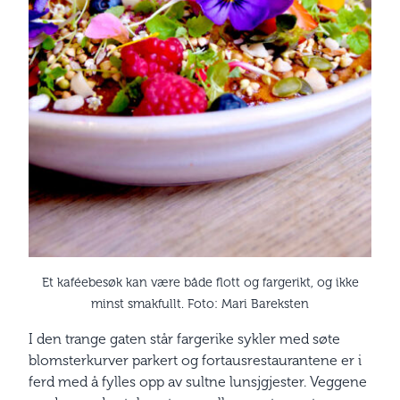
Et kaféebesøk kan være både flott og fargerikt, og ikke
minst smakfullt. Foto: Mari Bareksten
I den trange gaten står fargerike sykler med søte
blomsterkurver parkert og fortausrestaurantene er i
ferd med å fylles opp av sultne lunsjgjester. Veggene