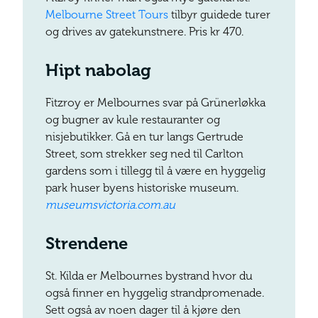
Melbourne Street Tours
tilbyr guidede turer
og drives av gatekunstnere. Pris kr 470.
Hipt nabolag
Fitzroy er Melbournes svar på Grünerløkka
og bugner av kule restauranter og
nisjebutikker. Gå en tur langs Gertrude
Street, som strekker seg ned til Carlton
gardens som i tillegg til å være en hyggelig
park huser byens historiske museum.
museumsvictoria.com.au
Strendene
St. Kilda er Melbournes bystrand hvor du
også finner en hyggelig strandpromenade.
Sett også av noen dager til å kjøre den