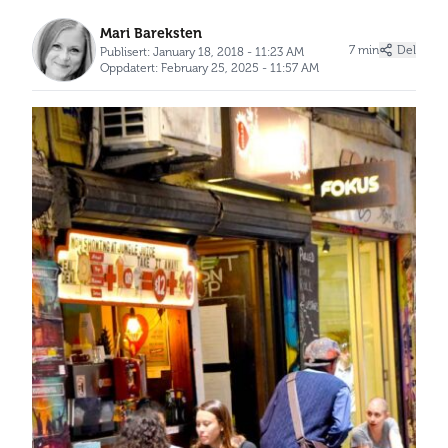
Mari Bareksten
7 min
Del
Publisert: January 18, 2018 - 11:23 AM
Oppdatert: February 25, 2025 - 11:57 AM