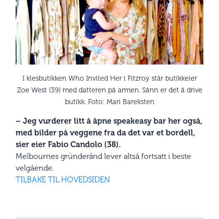
I klesbutikken Who Invited Her i Fitzroy står butikkeier
Zoe West (39) med datteren på armen. Sånn er det å drive
butikk. Foto: Mari Bareksten
– Jeg vurderer litt å åpne speakeasy bar her også,
med bilder på veggene fra da det var et bordell,
sier eier Fabio Candolo (38).
Melbournes gründerånd lever altså fortsatt i beste
velgående.
TILBAKE TIL HOVEDSIDEN