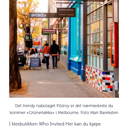
Det trendy nabolaget Fitzroy er det nærmesteste du
kommer «Grünerløkka» i Melbourne. Foto Mari Bareksten
I klesbutikken Who Invited Her kan du kjøpe