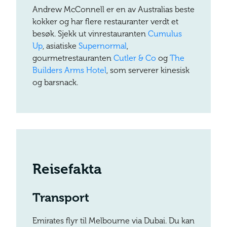
Andrew McConnell er en av Australias beste
kokker og har flere restauranter verdt et
besøk. Sjekk ut vinrestauranten
Cumulus
Up
, asiatiske
Supernormal
,
gourmetrestauranten
Cutler & Co
og
The
Builders Arms Hotel
, som serverer kinesisk
og barsnack.
Reisefakta
Transport
Emirates flyr til Melbourne via Dubai. Du kan