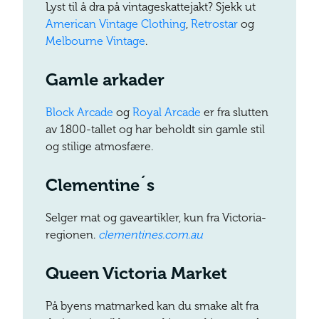
Lyst til å dra på vintageskattejakt? Sjekk ut
American Vintage Clothing
,
Retrostar
og
Melbourne Vintage
.
Gamle arkader
Block Arcade
og
Royal Arcade
er fra slutten
av 1800-tallet og har beholdt sin gamle stil
og stilige atmosfære.
Clementine´s
Selger mat og gaveartikler, kun fra Victoria-
regionen.
clementines.com.au
Queen Victoria Market
På byens matmarked kan du smake alt fra