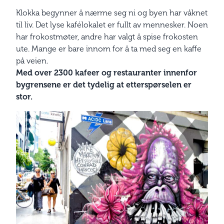
Klokka begynner å nærme seg ni og byen har våknet
til liv. Det lyse kafélokalet er fullt av mennesker. Noen
har frokostmøter, andre har valgt å spise frokosten
ute. Mange er bare innom for å ta med seg en kaffe
på veien.
Med over 2300 kafeer og restauranter innenfor
bygrensene er det tydelig at etterspørselen er
stor.