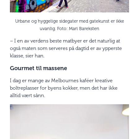
Urbane og hyggelige sidegater med gatekunst er ikke
uvanlig. Foto: Mari Bareksten
– I en av verdens beste matbyer er det naturlig at
også maten som serveres på dagtid er av ypperste
klasse, sier han.
Gourmet til massene
I dag er mange av Melbournes kaféer kreative
boltreplasser for byens kokker, men det har ikke
alltid vært sånn.