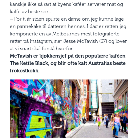
kanskje ikke så rart at byens kaféer serverer mat og
kaffe av beste sort.
– For ti år siden spurte en dame om jeg kunne lage
en pannekake til datteren hennes. I dag er retten jeg
komponerte en av Melbournes mest fotograferte
retter på Instagram, sier Jesse McTavish (37) og lover
at vi snart skal forstå hvorfor.
McTavish er kjøkkensjef på den populære kaféen
The Kettle Black, og blir ofte kalt Australias beste
frokostkokk.