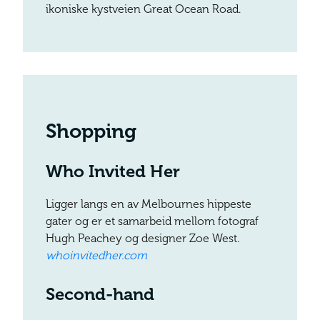
ikoniske kystveien Great Ocean Road.
Shopping
Who Invited Her
Ligger langs en av Melbournes hippeste
gater og er et samarbeid mellom fotograf
Hugh Peachey og designer Zoe West.
whoinvitedher.com
Second-hand