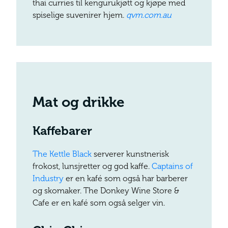
thai curries til kengurukjøtt og kjøpe med
spiselige suvenirer hjem.
qvm.com.au
Mat og drikke
Kaffebarer
The Kettle Black
serverer kunstnerisk
frokost, lunsjretter og god kaffe.
Captains of
Industry
er en kafé som også har barberer
og skomaker. The Donkey Wine Store &
Cafe er en kafé som også selger vin.