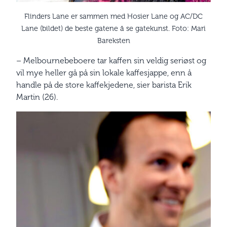
Flinders Lane er sammen med Hosier Lane og AC/DC
Lane (bildet) de beste gatene å se gatekunst. Foto: Mari
Bareksten
– Melbournebeboere tar kaffen sin veldig seriøst og
vil mye heller gå på sin lokale kaffesjappe, enn å
handle på de store kaffekjedene, sier barista Erik
Martin (26).