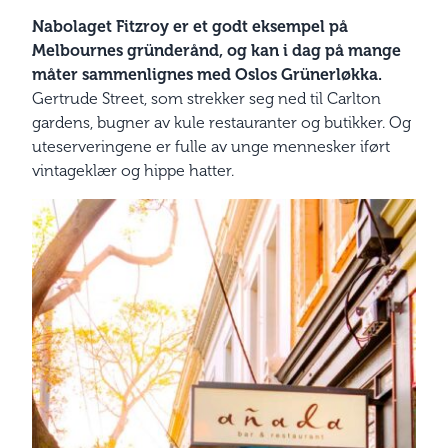
Nabolaget Fitzroy er et godt eksempel på
Melbournes gründerånd, og kan i dag på mange
måter sammenlignes med Oslos Grünerløkka.
Gertrude Street, som strekker seg ned til Carlton
gardens, bugner av kule restauranter og butikker. Og
uteserveringene er fulle av unge mennesker iført
vintageklær og hippe hatter.