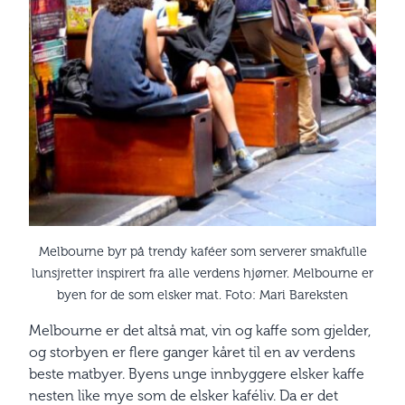
Melbourne byr på trendy kaféer som serverer smakfulle
lunsjretter inspirert fra alle verdens hjørner. Melbourne er
byen for de som elsker mat. Foto: Mari Bareksten
Melbourne er det altså mat, vin og kaffe som gjelder,
og storbyen er flere ganger kåret til en av verdens
beste matbyer. Byens unge innbyggere elsker kaffe
nesten like mye som de elsker kaféliv. Da er det