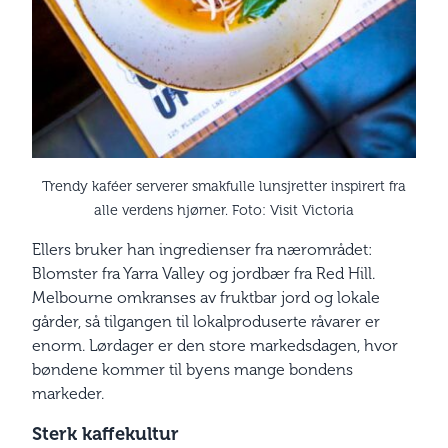
Trendy kaféer serverer smakfulle lunsjretter inspirert fra
alle verdens hjørner. Foto: Visit Victoria
Ellers bruker han ingredienser fra nærområdet:
Blomster fra Yarra Valley og jordbær fra Red Hill.
Melbourne omkranses av fruktbar jord og lokale
gårder, så tilgangen til lokalproduserte råvarer er
enorm. Lørdager er den store markedsdagen, hvor
bøndene kommer til byens mange bondens
markeder.
Sterk kaffekultur