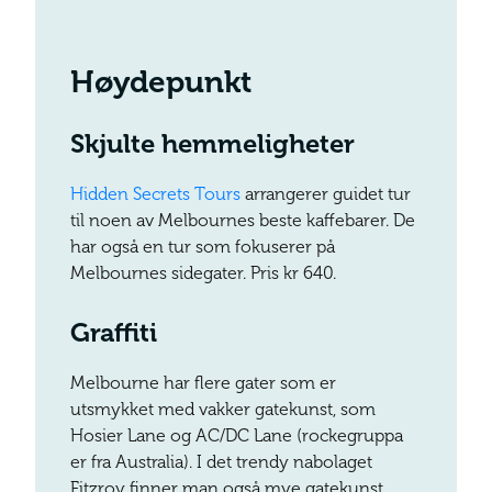
Høydepunkt
Skjulte hemmeligheter
Hidden Secrets Tours
arrangerer guidet tur
til noen av Melbournes beste kaffebarer. De
har også en tur som fokuserer på
Melbournes sidegater. Pris kr 640.
Graffiti
Melbourne har flere gater som er
utsmykket med vakker gatekunst, som
Hosier Lane og AC/DC Lane (rockegruppa
er fra Australia). I det trendy nabolaget
Fitzroy finner man også mye gatekunst.