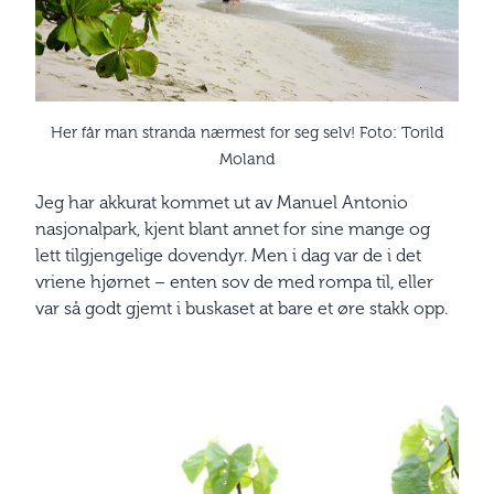
Her får man stranda nærmest for seg selv! Foto: Torild
Moland
Jeg har akkurat kommet ut av Manuel Antonio
nasjonalpark, kjent blant annet for sine mange og
lett tilgjengelige dovendyr. Men i dag var de i det
vriene hjørnet – enten sov de med rompa til, eller
var så godt gjemt i buskaset at bare et øre stakk opp.