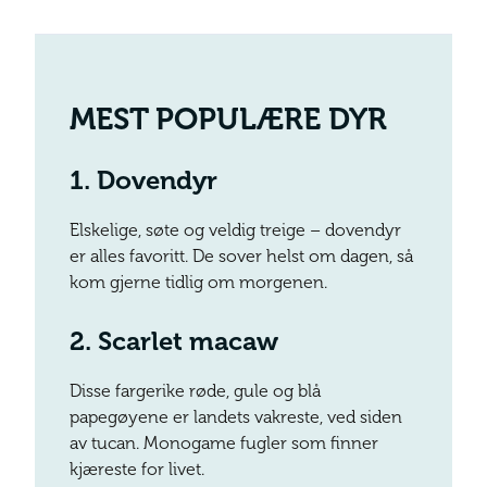
MEST POPULÆRE DYR
1.
D
ovendyr
Elskelige, søte og veldig treige – dovendyr
er alles favoritt. De sover helst om dagen, så
kom gjerne tidlig om morgenen.
2.
Scarlet macaw
Disse fargerike røde, gule og blå
papegøyene er landets vakreste, ved siden
av tucan. Monogame fugler som finner
kjæreste for livet.