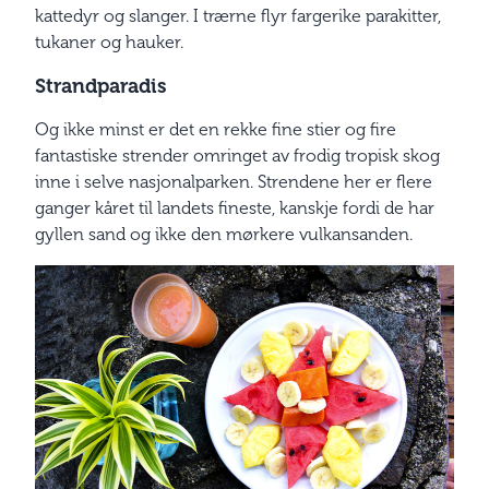
kattedyr og slanger. I trærne flyr fargerike parakitter,
tukaner og hauker.
Strandparadis
Og ikke minst er det en rekke fine stier og fire
fantastiske strender omringet av frodig tropisk skog
inne i selve nasjonalparken. Strendene her er flere
ganger kåret til landets fineste, kanskje fordi de har
gyllen sand og ikke den mørkere vulkansanden.