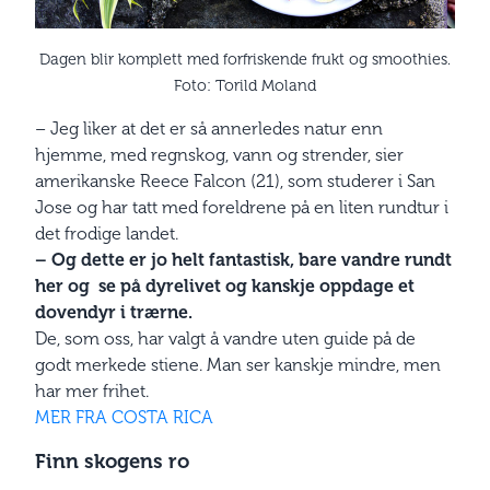
Dagen blir komplett med forfriskende frukt og smoothies.
Foto: Torild Moland
– Jeg liker at det er så annerledes natur enn
hjemme, med regnskog, vann og strender, sier
amerikanske Reece Falcon (21), som studerer i San
Jose og har tatt med foreldrene på en liten rundtur i
det frodige landet.
– Og dette er jo helt fantastisk, bare vandre rundt
her og
se på dyrelivet og kanskje oppdage et
dovendyr i trærne.
De, som oss, har valgt å vandre uten guide på de
godt merkede stiene. Man ser kanskje mindre, men
har mer frihet.
MER FRA COSTA RICA
Finn skogens ro