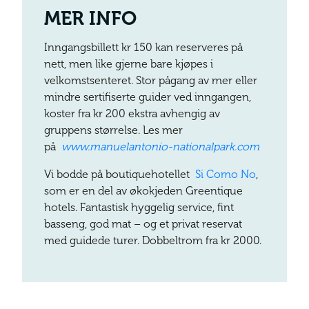
MER INFO
Inngangsbillett kr 150 kan reserveres på
nett, men like gjerne bare kjøpes i
velkomstsenteret. Stor pågang av mer eller
mindre sertifiserte guider ved inngangen,
koster fra kr 200 ekstra avhengig av
gruppens størrelse. Les mer
på
www.manuelantonio-nationalpark.com
Vi bodde på boutiquehotellet
Si Como No
,
som er en del av økokjeden Greentique
hotels. Fantastisk hyggelig service, fint
basseng, god mat – og et privat reservat
med guidede turer. Dobbeltrom fra kr 2000.