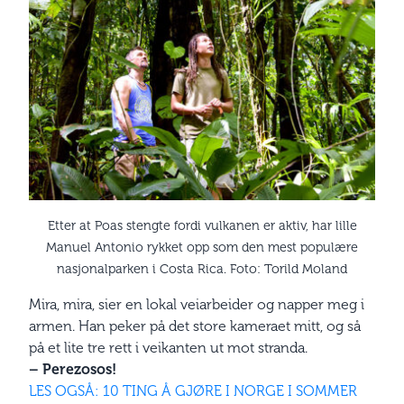
Etter at Poas stengte fordi vulkanen er aktiv, har lille
Manuel Antonio rykket opp som den mest populære
nasjonalparken i Costa Rica. Foto: Torild Moland
Mira, mira, sier en lokal veiarbeider og napper meg i
armen. Han peker på det store kameraet mitt, og så
på et lite tre rett i veikanten ut mot stranda.
– Perezosos!
LES OGSÅ: 10 TING Å GJØRE I NORGE I SOMMER