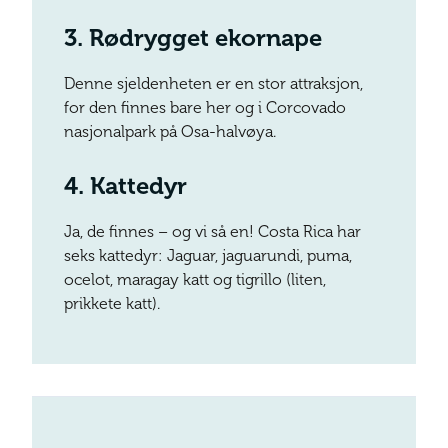
3.
Rødrygget ekornape
Denne sjeldenheten er en stor attraksjon,
for den finnes bare her og i Corcovado
nasjonalpark på Osa-halvøya.
4.
K
attedyr
Ja, de finnes – og vi så en! Costa Rica har
seks kattedyr: Jaguar, jaguarundi, puma,
ocelot, maragay katt og tigrillo (liten,
prikkete katt).