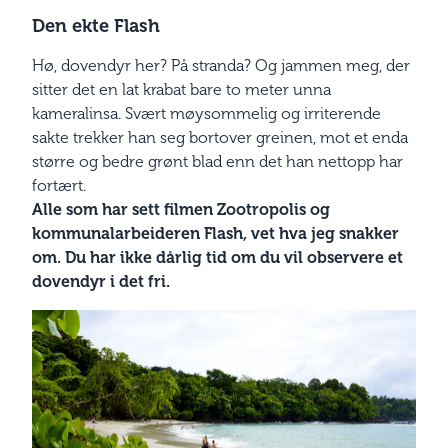
Den ekte Flash
Hø, d
ovendyr her? På stranda? Og jammen meg, der
sitter det en lat krabat bare to meter unna
kameralinsa. Svært møysommelig og irriterende
sakte trekker han seg bortover greinen, mot et enda
større og bedre grønt blad enn det han nettopp har
fortært.
Alle som har sett filmen Zootropolis og
kommunalarbeideren Flash, vet hva jeg snakker
om. Du har ikke dårlig tid om du vil observere et
dovendyr i det fri.