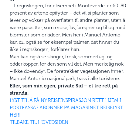
– I regnskogen, for eksempel i Monteverde, er 60-80
prosent av artene epifytter – det vil si planter som
lever og vokser på overflaten til andre planter, uten å
være parasitter, som mose, lav, bregner og til og med
blomster som orkideer. Men her i Manuel Antonio
kan du også se for eksempel palmer, det finner du
ikke i regnskogen, forklarer han.
Man kan også se slanger, frosk, sommerfugl og
edderkopper, for den som vil det. Men merkelig nok
– ikke dovendyr. De foretrekker vegetasjonen inne i
Manuel Antonio nasjonalpark, trass i alle turistene.
Eller, som min egen, private Sid – et tre rett på
stranda.
LYST TIL Å FÅ NY REISEINSPIRASJON RETT HJEM I
POSTKASSA? ABONNER PÅ MAGASINET REISELYST
HER!
TILBAKE TIL HOVEDSIDEN