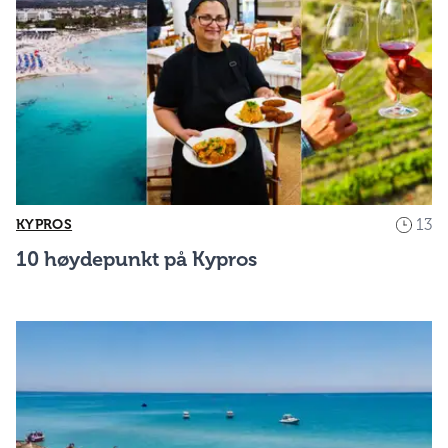
13
KYPROS
10 høydepunkt på Kypros