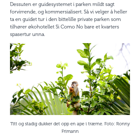
Dessuten er guidesystemet i parken mildt sagt
forvirrende, og kommersialisert. Så vi velger å heller
ta en guidet tur i den bittelille private parken som
tilhører økohotellet Si Como No bare et kvarters
spasertur unna.
Titt og stadig dukker det opp en ape i trærne. Foto: Ronny
Frimann