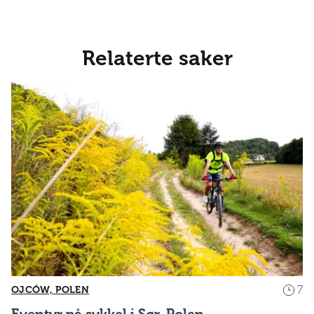
Relaterte saker
7
OJCÓW, POLEN