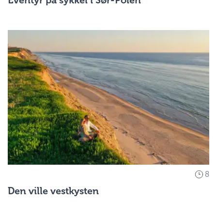
Eventyr på sykkel i Sør-Polen
8
Den ville vestkysten