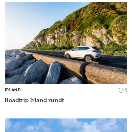
6
IRLAND
Roadtrip Irland rundt