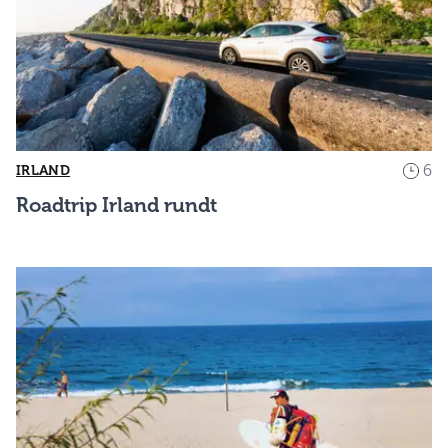
6
IRLAND
Roadtrip Irland rundt