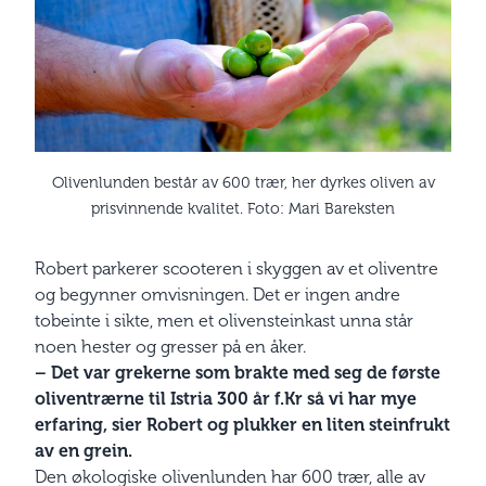
Olivenlunden består av 600 trær, her dyrkes oliven av
prisvinnende kvalitet. Foto: Mari Bareksten
Robert parkerer scooteren i skyggen av et oliventre
og begynner omvisningen. Det er ingen andre
tobeinte i sikte, men et olivensteinkast unna står
noen hester og gresser på en åker.
– Det var grekerne som brakte med seg de første
oliventrærne til Istria 300 år f.Kr så vi har mye
erfaring, sier Robert og plukker en liten steinfrukt
av en grein.
Den økologiske olivenlunden har 600 trær, alle av