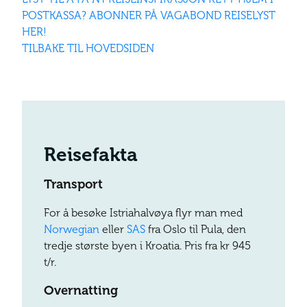
POSTKASSA? ABONNER PÅ VAGABOND REISELYST
HER!
TILBAKE TIL HOVEDSIDEN
Reisefakta
Transport
For å besøke Istriahalvøya flyr man med
Norwegian
eller
SAS
fra Oslo til Pula, den
tredje største byen i Kroatia. Pris fra kr 945
t/r.
Overnatting