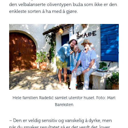
den velbalanserte oliventypen buža som ikke er den
enkleste sorten å ha med å gjøre.
Hele familien Radešić samlet utenfor huset. Foto: Mari
Bareksten
– Den er veldig sensitiv og vanskelig å dyrke, men
når du smaker resultatet så er det verdt det, lover