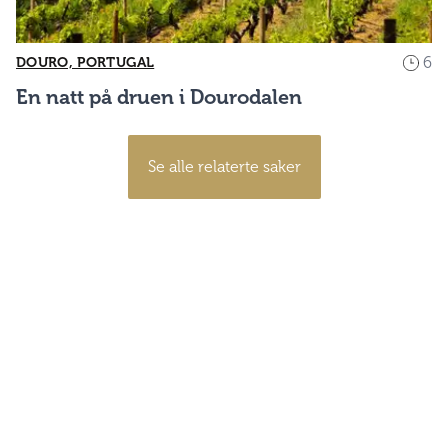
6
DOURO, PORTUGAL
En natt på druen i Dourodalen
Se alle relaterte saker