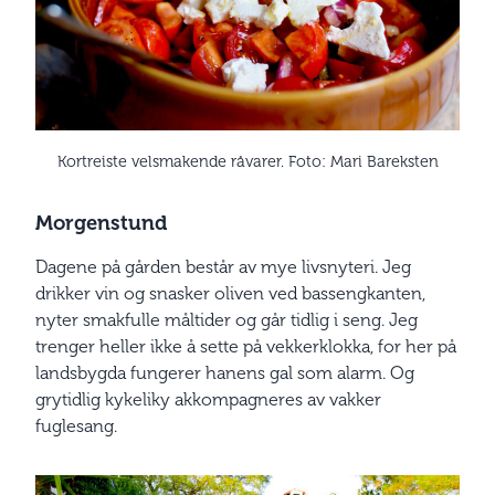
Kortreiste velsmakende råvarer. Foto: Mari Bareksten
Morgenstund
Dagene på gården består av mye livsnyteri. Jeg
drikker vin og snasker oliven ved bassengkanten,
nyter smakfulle måltider og går tidlig i seng. Jeg
trenger heller ikke å sette på vekkerklokka, for her på
landsbygda fungerer hanens gal som alarm. Og
grytidlig kykeliky akkompagneres av vakker
fuglesang.