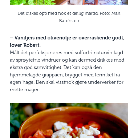
Det diskes opp med nok et deilig måltid. Foto: Mari
Bareksten
– Vaniljeis med olivenolje er overraskende godt,
lover Robert.
Måltidet perfeksjoneres med sulfurfri naturvin lagd
av sprøytefrie vindruer og kan dermed drikkes med
ekstra god samvittighet. Det kan også den
hjemmelagde grappaen, brygget med fennikel fra
egen hage. Den skal visstnok gjøre underverker for
mette mager.