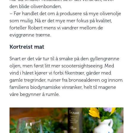
den blide olivenbonden.
– Før handlet det om å produsere så mye olivenolje
som mulig. Nå er det mye mer fokus på kvalitet,
forteller Robert mens vi vandrer mellom de
eviggrønne trærne.
Kortreist mat
Snart er det vår tur til å smake på den gyllengrønne
oljen, men først litt mer scootersightseeing. Med
vind i håret kjører vi forbi fikentrær, gårder med
gamle tregrinder, ruiner fra bronsealderen og innom
familiens biodynamiske vinranker, helt til magene
våre begynner å rumle.