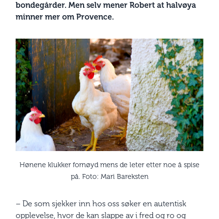
bondegårder. Men selv mener Robert at halvøya
minner mer om Provence.
Hønene klukker fornøyd mens de leter etter noe å spise
på. Foto: Mari Bareksten
– De som sjekker inn hos oss søker en autentisk
opplevelse, hvor de kan slappe av i fred og ro og