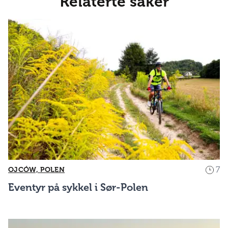
Relaterte saker
7
OJCÓW, POLEN
Eventyr på sykkel i Sør-Polen