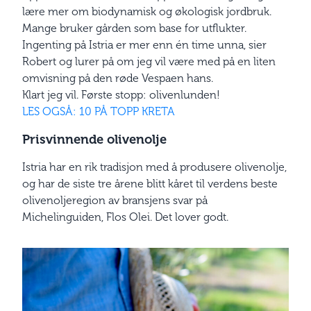
lære mer om biodynamisk og økologisk jordbruk.
Mange bruker gården som base for utflukter.
Ingenting på Istria er mer enn én time unna, sier
Robert og lurer på om jeg vil være med på en liten
omvisning på den røde Vespaen hans.
Klart jeg vil. Første stopp: olivenlunden!
LES OGSÅ: 10 PÅ TOPP KRETA
Prisvinnende olivenolje
Istria har en rik tradisjon med å produsere olivenolje,
og har de siste tre årene blitt kåret til verdens beste
olivenoljeregion av bransjens svar på
Michelinguiden, Flos Olei. Det lover godt.