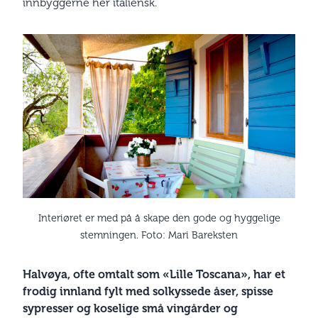
innbyggerne her italiensk.
Interiøret er med på å skape den gode og hyggelige
stemningen. Foto: Mari Bareksten
Halvøya, ofte omtalt som «Lille Toscana», har et
frodig innland fylt med solkyssede åser, spisse
sypresser og koselige små vingårder og