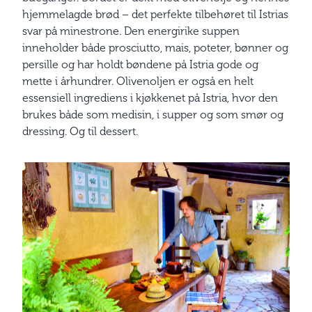
hjemmelagde brød – det perfekte tilbehøret til Istrias
svar på minestrone. Den energirike suppen
inneholder både prosciutto, mais, poteter, bønner og
persille og har holdt bøndene på Istria gode og
mette i århundrer. Olivenoljen er også en helt
essensiell ingrediens i kjøkkenet på Istria, hvor den
brukes både som medisin, i supper og som smør og
dressing. Og til dessert.