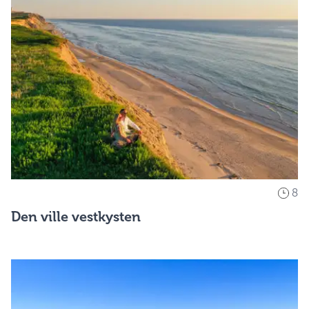
8
Den ville vestkysten