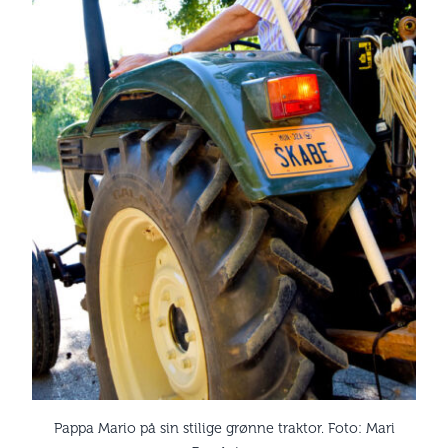
Pappa Mario på sin stilige grønne traktor. Foto: Mari