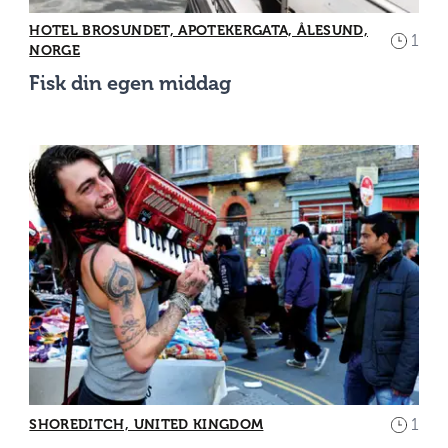
HOTEL BROSUNDET, APOTEKERGATA, ÅLESUND,
1
NORGE
Fisk din egen middag
1
SHOREDITCH, UNITED KINGDOM