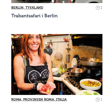
1
BERLIN, TYSKLAND
Trabantsafari i Berlin
1
ROMA, PROVINSEN ROMA, ITALIA