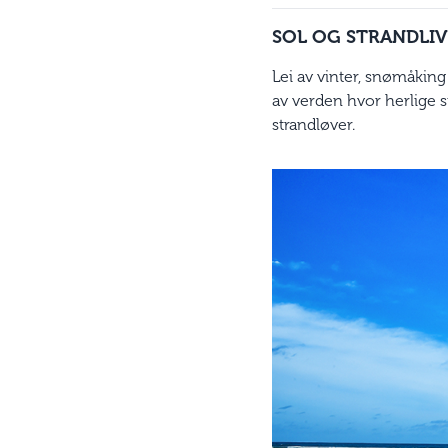
SOL OG STRANDLIV
Lei av vinter, snømåking
av verden hvor herlige 
strandløver.