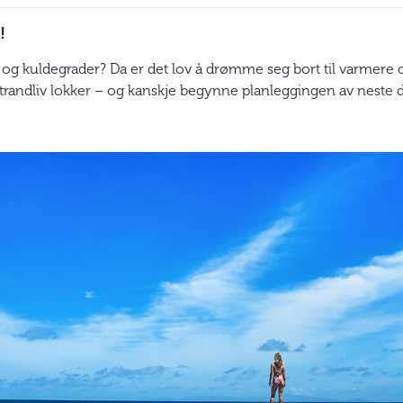
!
 og kuldegrader? Da er det lov å drømme seg bort til varmere 
strandliv lokker – og kanskje begynne planleggingen av neste