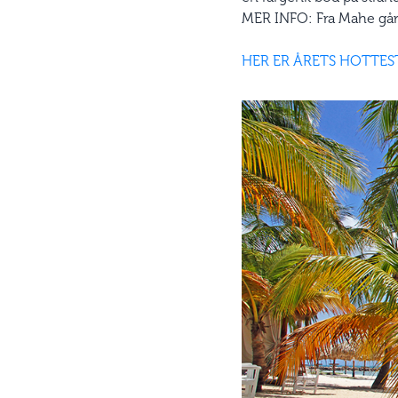
MER INFO: Fra Mahe går
HER ER ÅRETS HOTTES