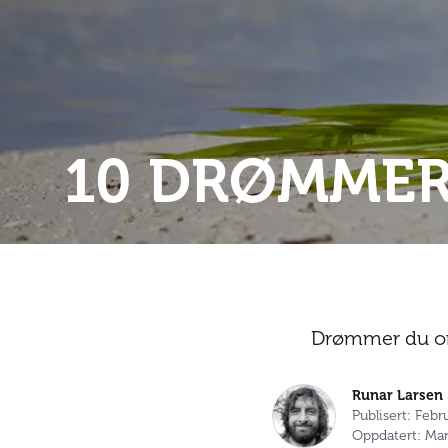
10 DRØMMER
Drømmer du om 
Runar Larsen
Publisert: Febr
Oppdatert: Mar