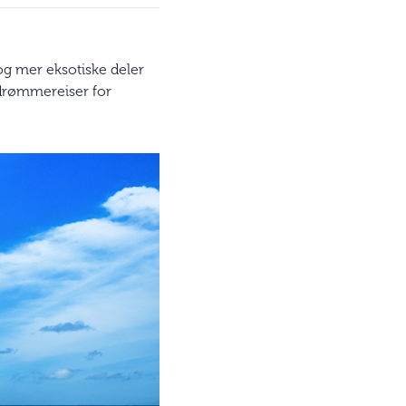
og mer eksotiske deler
 drømmereiser for