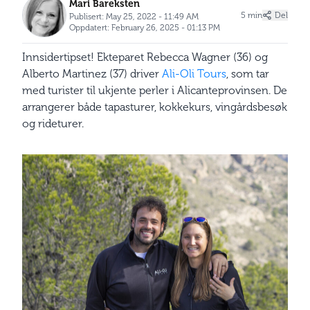
Mari Bareksten
5 min
Del
Publisert: May 25, 2022 - 11:49 AM
Oppdatert: February 26, 2025 - 01:13 PM
Innsidertipset! Ekteparet Rebecca Wagner (36) og
Alberto Martinez (37) driver
Ali-Oli Tours
, som tar
med turister til ukjente perler i Alicanteprovinsen. De
arrangerer både tapasturer, kokkekurs, vingårdsbesøk
og rideturer.