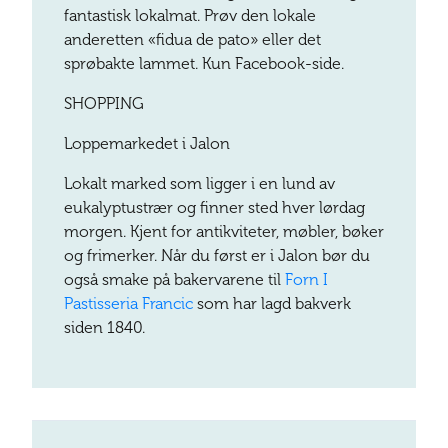
fantastisk lokalmat. Prøv den lokale
anderetten «fidua de pato» eller det
sprøbakte lammet. Kun Facebook-side.
SHOPPING
Loppemarkedet i Jalon
Lokalt marked som ligger i en lund av
eukalyptustrær og finner sted hver lørdag
morgen. Kjent for antikviteter, møbler, bøker
og frimerker. Når du først er i Jalon bør du
også smake på bakervarene til
Forn I
Pastisseria Francic
som har lagd bakverk
siden 1840.