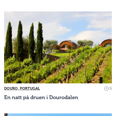
6
DOURO, PORTUGAL
En natt på druen i Dourodalen