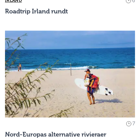
6
IRLAND
Roadtrip Irland rundt
7
Nord-Europas alternative rivieraer