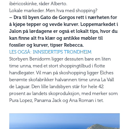
ibéricoskinke, råder Alberto.
Lokale markeder. Men hva med shopping?
– Dra til byen Gato de Gorgos rett i nærheten for
å kjøpe tepper og vevde kurver. Loppemarkedet i
Jalon på lørdagene er også et lokalt tips, hvor du
kan finne alt fra klær og antikke møbler til
fossiler og kurver, tipser Rebecca.
LES OGSÅ: INNSIDERTIPS TRONDHEIM
Storbyen Benidorm ligger dessuten bare en liten
time unna, med et stort shoppingtilbud i flotte
handlegater. Vil man på skoshopping ligger Elches
berømte skofabrikker halvannen time unna La Vall
de Laguar. Den lille landsbyen står for hele 42
prosent av landets skoproduksjon, med merker som
Pura Lopez, Panama Jack og Ana Roman i tet.