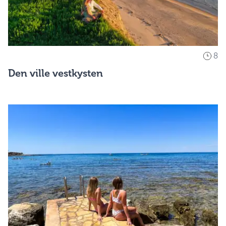
8
Den ville vestkysten