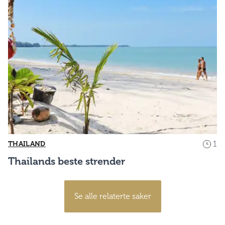
1
THAILAND
Thailands beste strender
Se alle relaterte saker