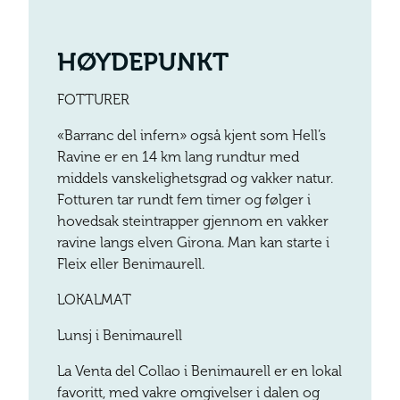
HØYDEPUNKT
FOTTURER
«Barranc del infern» også kjent som Hell’s
Ravine er en 14 km lang rundtur med
middels vanskelighetsgrad og vakker natur.
Fotturen tar rundt fem timer og følger i
hovedsak steintrapper gjennom en vakker
ravine langs elven Girona. Man kan starte i
Fleix eller Benimaurell.
LOKALMAT
Lunsj i Benimaurell
La Venta del Collao i Benimaurell er en lokal
favoritt, med vakre omgivelser i dalen og