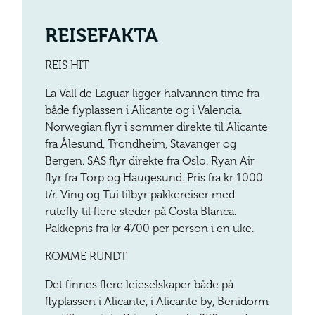
REISEFAKTA
REIS HIT
La Vall de Laguar ligger halvannen time fra
både flyplassen i Alicante og i Valencia.
Norwegian flyr i sommer direkte til Alicante
fra Ålesund, Trondheim, Stavanger og
Bergen. SAS flyr direkte fra Oslo. Ryan Air
flyr fra Torp og Haugesund. Pris fra kr 1000
t/r. Ving og Tui tilbyr pakkereiser med
rutefly til flere steder på Costa Blanca.
Pakkepris fra kr 4700 per person i en uke.
KOMME RUNDT
Det finnes flere leieselskaper både på
flyplassen i Alicante, i Alicante by, Benidorm