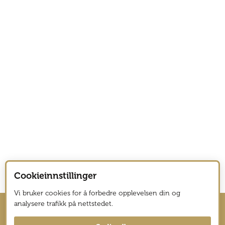
Cookieinnstillinger
Vi bruker cookies for å forbedre opplevelsen din og
analysere trafikk på nettstedet.
Hold deg oppdatert med nyhetsbrev