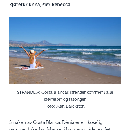
kjøretur unna, sier Rebecca.
STRANDLIV: Costa Blancas strender kommer i alle
størrelser og fasonger.
Foto: Mari Bareksten
Smaken av Costa Blanca. Dénia er en koselig
gammel fiskerlandsby, og i havneområdet er det