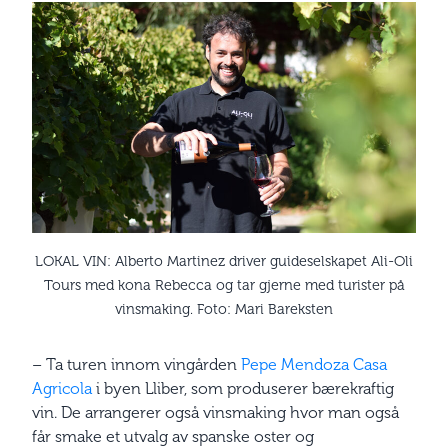
LOKAL VIN: Alberto Martinez driver guideselskapet Ali-Oli
Tours med kona Rebecca og tar gjerne med turister på
vinsmaking. Foto: Mari Bareksten
– Ta turen innom vingården
Pepe Mendoza Casa
Agricola
i byen Lliber, som produserer bærekraftig
vin. De arrangerer også vinsmaking hvor man også
får smake et utvalg av spanske oster og