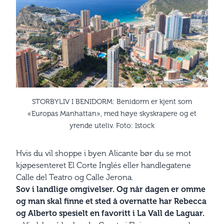
STORBYLIV I BENIDORM: Benidorm er kjent som
«Europas Manhattan», med høye skyskrapere og et
yrende uteliv. Foto: Istock
Hvis du vil shoppe i byen Alicante bør du se mot
kjøpesenteret El Corte Inglés eller handlegatene
Calle del Teatro og Calle Jerona.
Sov i landlige omgivelser. Og når dagen er omme
og man skal finne et sted å overnatte har Rebecca
og Alberto spesielt en favoritt i La Vall de Laguar.