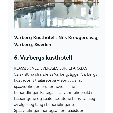
Varberg Kusthotell, Nils Kreugers väg,
Varberg, Sweden
6. Varbergs kusthotell
KLASSISK VED SVERIGES SURFEPARADIS
52 skritt fra stranden i Varberg, ligger Varbergs
kusthotells thalassospa – som vil si at
spaavdelingen bruker havet i sine
behandlinger. Kattegats saltvann blir brukt i
bassengene og spaterapeutene benytter seg
av alger og tang i behandlingene.
Spaavdelingen har også flere badstuer,