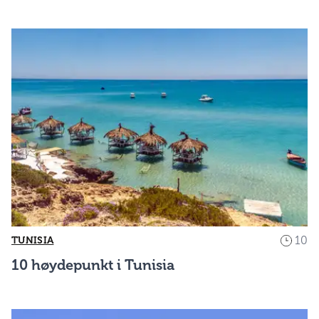
10
TUNISIA
10 høydepunkt i Tunisia