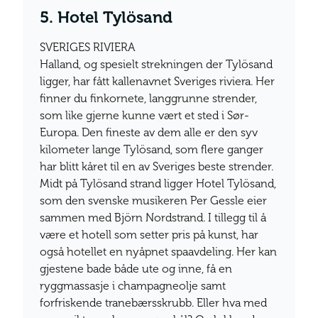
5. Hotel Tylösand
SVERIGES RIVIERA
Halland, og spesielt strekningen der Tylösand
ligger, har fått kallenavnet Sveriges riviera. Her
finner du finkornete, langgrunne strender,
som like gjerne kunne vært et sted i Sør-
Europa. Den fineste av dem alle er den syv
kilometer lange Tylösand, som flere ganger
har blitt kåret til en av Sveriges beste strender.
Midt på Tylösand strand ligger Hotel Tylösand,
som den svenske musikeren Per Gessle eier
sammen med Björn Nordstrand. I tillegg til å
være et hotell som setter pris på kunst, har
også hotellet en nyåpnet spaavdeling. Her kan
gjestene bade både ute og inne, få en
ryggmassasje i champagneolje samt
forfriskende tranebærsskrubb. Eller hva med