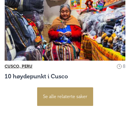
8
CUSCO, PERU
10 høydepunkt i Cusco
Se alle relaterte saker