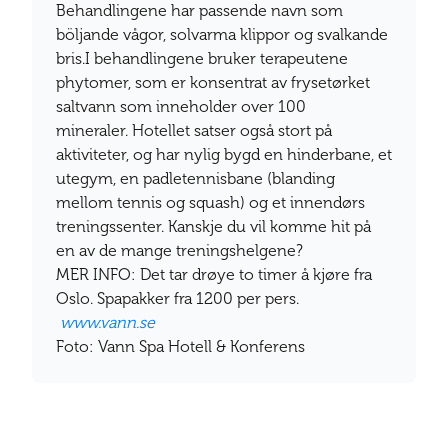
Behandlingene har passende navn som
böljande vågor, solvarma klippor og svalkande
bris.I behandlingene bruker terapeutene
phytomer, som er konsentrat av frysetørket
saltvann som inneholder over 100
mineraler. Hotellet satser også stort på
aktiviteter, og har nylig bygd en hinderbane, et
utegym, en padletennisbane (blanding
mellom tennis og squash) og et innendørs
treningssenter. Kanskje du vil komme hit på
en av de mange treningshelgene?
MER INFO: Det tar drøye to timer å kjøre fra
Oslo. Spapakker fra 1200 per pers.
www.vann.se
Foto: Vann Spa Hotell & Konferens