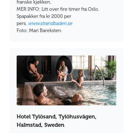
franske kjøkken.
MER INFO: Litt over fire timer fra Oslo.
Spapakker fra kr 2000 per
pers.
www.strandbaden.se
Foto: Mari Bareksten
Hotel Tylösand, Tylöhusvägen,
Halmstad, Sweden