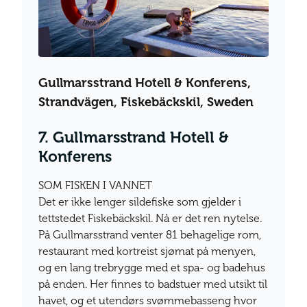
Gullmarsstrand Hotell & Konferens,
Strandvägen, Fiskebäckskil, Sweden
7. Gullmarsstrand Hotell &
Konferens
SOM FISKEN I VANNET
Det er ikke lenger sildefiske som gjelder i
tettstedet Fiskebäckskil. Nå er det ren nytelse.
På Gullmarsstrand venter 81 behagelige rom,
restaurant med kortreist sjømat på menyen,
og en lang trebrygge med et spa- og badehus
på enden. Her finnes to badstuer med utsikt til
havet, og et utendørs svømmebasseng hvor