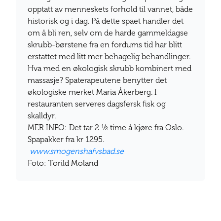
opptatt av menneskets forhold til vannet, både
historisk og i dag. På dette spaet handler det
om å bli ren, selv om de harde gammeldagse
skrubb-børstene fra en fordums tid har blitt
erstattet med litt mer behagelig behandlinger.
Hva med en økologisk skrubb kombinert med
massasje? Spaterapeutene benytter det
økologiske merket Maria Åkerberg. I
restauranten serveres dagsfersk fisk og
skalldyr.
MER INFO: Det tar 2 ½ time å kjøre fra Oslo.
Spapakker fra kr 1295.
www.smogenshafvsbad.se
Foto: Torild Moland