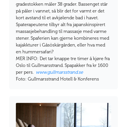
gradestokken måler 38 grader. Bassenget står
på påler i vannet, så blir det for varmt er det
kort avstand til et avkjølende bad i havet.
Spaterapeutene tilbyr alt fra japanskinspirert
massasjebehandling til massasje med varme
stener. Spaferien kan gjerne kombineres med
kajakkturer i Gåsöskärgården, eller hva med
en hummersafari?
MER INFO: Det tar knappe tre timer å kjøre fra
Oslo til Gullmarsstrand. Spapakker fra kr 1600
per pers.
www.gullmarsstrand.se
Foto: Gullmarsstrand Hotell & Konferens