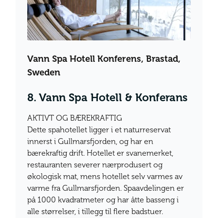
Vann Spa Hotell Konferens, Brastad,
Sweden
8. Vann Spa Hotell & Konferans
AKTIVT OG BÆREKRAFTIG
Dette spahotellet ligger i et naturreservat
innerst i Gullmarsfjorden, og har en
bærekraftig drift. Hotellet er svanemerket,
restauranten severer nærprodusert og
økologisk mat, mens hotellet selv varmes av
varme fra Gullmarsfjorden. Spaavdelingen er
på 1000 kvadratmeter og har åtte basseng i
alle størrelser, i tillegg til flere badstuer.