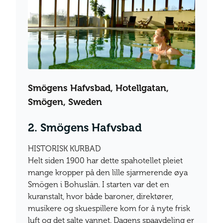
Smögens Hafvsbad, Hotellgatan,
Smögen, Sweden
2. Smögens Hafvsbad
HISTORISK KURBAD
Helt siden 1900 har dette spahotellet pleiet
mange kropper på den lille sjarmerende øya
Smögen i Bohuslän. I starten var det en
kuranstalt, hvor både baroner, direktører,
musikere og skuespillere kom for å nyte frisk
luft og det salte vannet. Dagens spaavdeling er