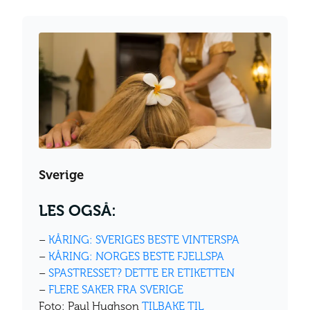
Sverige
LES OGSÅ:
–
KÅRING: SVERIGES BESTE VINTERSPA
–
KÅRING: NORGES BESTE FJELLSPA
–
SPASTRESSET? DETTE ER ETIKETTEN
–
FLERE SAKER FRA SVERIGE
Foto: Paul Hughson
TILBAKE TIL