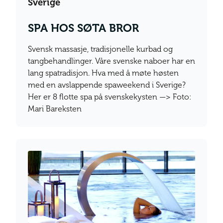
Sverige
SPA HOS SØTA BROR
Svensk massasje, tradisjonelle kurbad og
tangbehandlinger. Våre svenske naboer har en
lang spatradisjon. Hva med å møte høsten
med en avslappende spaweekend i Sverige?
Her er 8 flotte spa på svenskekysten —> Foto:
Mari Bareksten