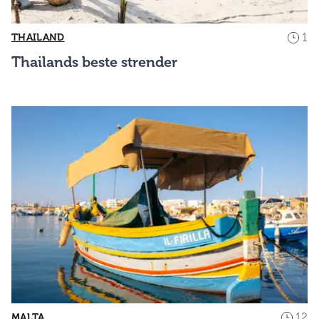
1
THAILAND
Thailands beste strender
12
MALTA