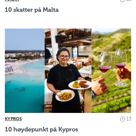
10 skatter på Malta
13
KYPROS
10 høydepunkt på Kypros