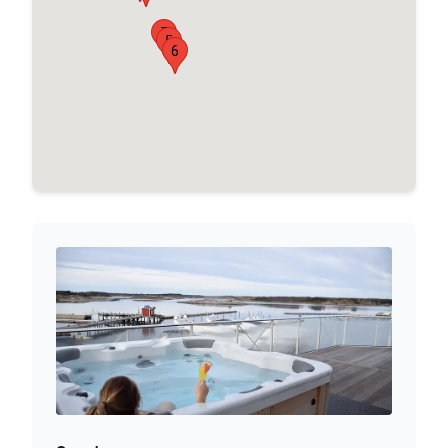
7
5
6