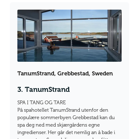
TanumStrand, Grebbestad, Sweden
3. TanumStrand
SPA I TANG OG TARE
På spahotellet TanumStrand utenfor den
populære sommerbyen Grebbestad kan du
spa deg ned med skjærgårdens egne
ingredienser. Her går det nemlig an å bade i