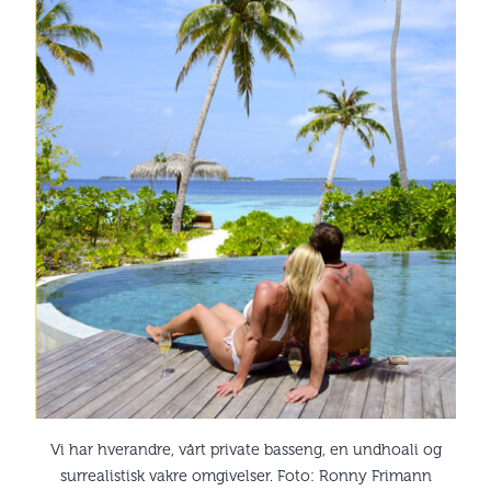
Vi har hverandre, vårt private basseng, en undhoali og
surrealistisk vakre omgivelser. Foto: Ronny Frimann