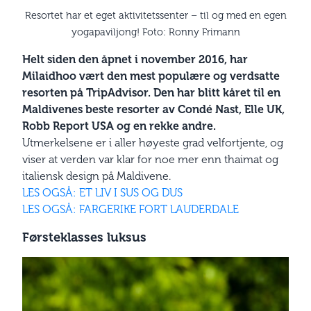
Resortet har et eget aktivitetssenter – til og med en egen
yogapaviljong! Foto: Ronny Frimann
Helt siden den åpnet i november 2016, har
Milaidhoo vært den mest populære og verdsatte
resorten på TripAdvisor. Den har blitt kåret til en
Maldivenes beste resorter av Condé Nast, Elle UK,
Robb Report USA og en rekke andre.
Utmerkelsene er i aller høyeste grad velfortjente, og
viser at verden var klar for noe mer enn thaimat og
italiensk design på Maldivene.
LES OGSÅ: ET LIV I SUS OG DUS
LES OGSÅ: FARGERIKE FORT LAUDERDALE
Førsteklasses luksus