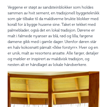
Veggene er støpt av sandsteinblokker som holdes
sammen av hvit sement, en tradisjonell byggeteknikk
som går tilbake til da maldiverne brukte blokker med
korall for å bygge husene sine. Taket er tekket med
palmeblader, også det en lokal tradisjon. Dørene er
malt i falmede nyanser av blå, rød og lilla, fargene
damene gikk med i gamle dager. Utenfor døren står
en halv kokosnøtt påmalt «Ikke forstyrr». Hver og en
er unik, malt av resortens ansatte. Alle farger, detaljer
og møbler er inspirert av maldivisk tradisjon, og
nesten alt er håndlaget av lokale håndverkere.