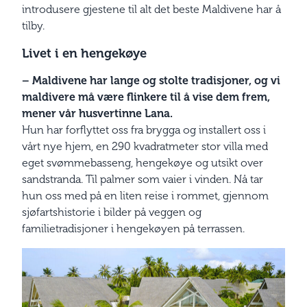
introdusere gjestene til alt det beste Maldivene har å
tilby.
Livet i en hengekøye
– Maldivene har lange og stolte tradisjoner, og vi
maldivere må være flinkere til å vise dem frem,
mener vår husvertinne Lana.
Hun har forflyttet oss fra brygga og installert oss i
vårt nye hjem, en 290 kvadratmeter stor villa med
eget svømmebasseng, hengekøye og utsikt over
sandstranda. Til palmer som vaier i vinden. Nå tar
hun oss med på en liten reise i rommet, gjennom
sjøfartshistorie i bilder på veggen og
familietradisjoner i hengekøyen på terrassen.