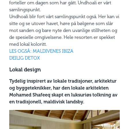
forteller om dagen som har gått. Undhoali er vårt
samlingspunkt.
Undhoali blir fort vårt samlingspunkt også. Her kan vi
sitte og se utover havet, høre på bølgene som slår
mot sanden og bare nyte den uvanlige stillheten og
de spesielle omgivelsene. Hele resorten er spekket
med lokal koloritt.
LES OGSÅ: MALDIVENES IBIZA
DEILIG DETOX
Lokal design
Tydelig inspirert av lokale tradisjoner, arkitektur
og byggeteknikker, har den lokale arkitekten
Mohamed Shafeeq skapt en luksuriøs tolkning av
en tradisjonell, maldivisk landsby.