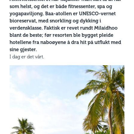
som helst, og det er både fitnessenter, spa og
yogapaviljong. Baa-atollen er UNESCO-vernet
bioreservat, med snorkling og dykking i
verdensklasse. Faktisk er revet rundt Milaidhoo
blant de beste; før resorten ble bygget pleide
hotellene fra naboøyene å dra hit på utflukt med
sine gjester.
I dag er det vårt.