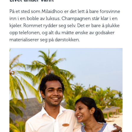
På et sted som Milaidhoo er det lett å bare forsvinne
inn i en boble av luksus. Champagnen står klar i en
kjøler. Rommet rydder seg selv. Det er bare å plukke
opp telefonen, og alt du måtte ønske av godsaker
materialiserer seg på dørstokken.