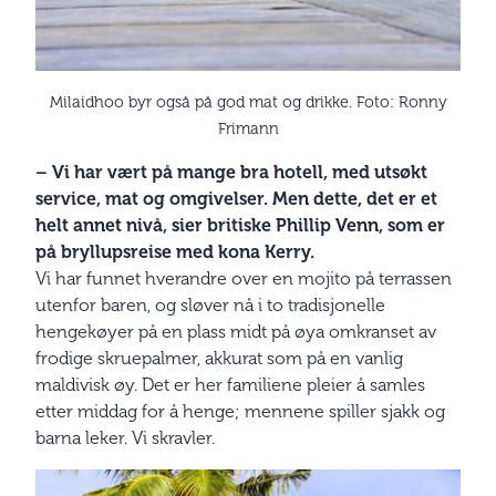
Milaidhoo byr også på god mat og drikke. Foto: Ronny
Frimann
– Vi har vært på mange bra hotell, med utsøkt
service, mat og omgivelser. Men dette, det er et
helt annet nivå, sier britiske Phillip Venn, som er
på bryllupsreise med kona Kerry.
Vi har funnet hverandre over en mojito på terrassen
utenfor baren, og sløver nå i to tradisjonelle
hengekøyer på en plass midt på øya omkranset av
frodige skruepalmer, akkurat som på en vanlig
maldivisk øy. Det er her familiene pleier å samles
etter middag for å henge; mennene spiller sjakk og
barna leker. Vi skravler.