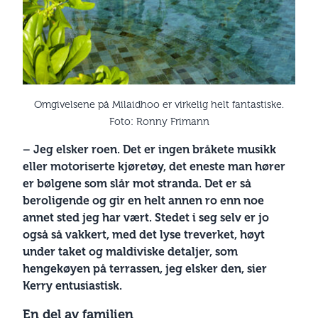
Omgivelsene på Milaidhoo er virkelig helt fantastiske.
Foto: Ronny Frimann
– Jeg elsker roen. Det er ingen bråkete musikk
eller motoriserte kjøretøy, det eneste man hører
er bølgene som slår mot stranda. Det er så
beroligende og gir en helt annen ro enn noe
annet sted jeg har vært. Stedet i seg selv er jo
også så vakkert, med det lyse treverket, høyt
under taket og maldiviske detaljer, som
hengekøyen på terrassen, jeg elsker den, sier
Kerry entusiastisk.
En del av familien