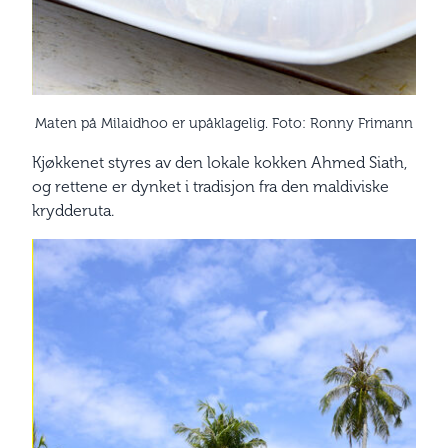
Maten på Milaidhoo er upåklagelig. Foto: Ronny Frimann
Kjøkkenet styres av den lokale kokken Ahmed Siath,
og rettene er dynket i tradisjon fra den maldiviske
krydderuta.