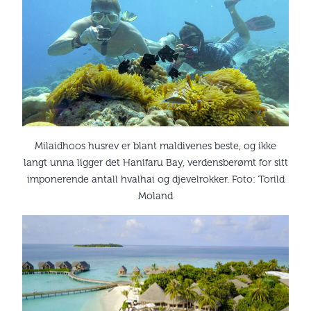
Milaidhoos husrev er blant maldivenes beste, og ikke
langt unna ligger det Hanifaru Bay, verdensberømt for sitt
imponerende antall hvalhai og djevelrokker. Foto: Torild
Moland