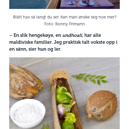
Blått hav så langt du ser. Kan man ønske seg noe mer?
Foto: Ronny Frimann
– En slik hengekøye, en
undhoali
, har alle
maldiviske familier. Jeg praktisk talt vokste opp i
en sånn, sier hun og ler.