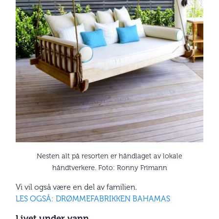
Nesten alt på resorten er håndlaget av lokale
håndtverkere. Foto: Ronny Frimann
Vi vil også være en del av familien.
LES OGSÅ: DRØMMEFABRIKKEN BAHAMAS
Livet under vann