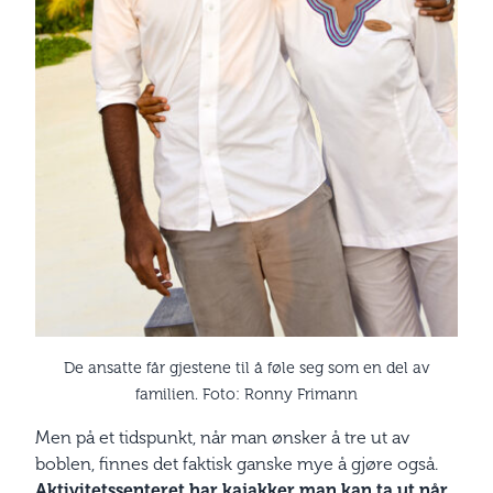
De ansatte får gjestene til å føle seg som en del av
familien. Foto: Ronny Frimann
Men på et tidspunkt, når man ønsker å tre ut av
boblen, finnes det faktisk ganske mye å gjøre også.
Aktivitetssenteret har kajakker man kan ta ut når