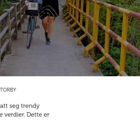
 STORBY
att seg trendy
 verdier. Dette er