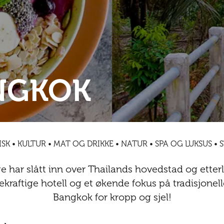
NGKOK
SK • KULTUR • MAT OG DRIKKE • NATUR • SPA OG LUKSUS •
e har slått inn over Thailands hovedstad og etterl
kraftige hotell og et økende fokus på tradisjonelle
Bangkok for kropp og sjel!