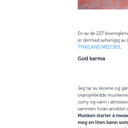
En av de 227 levereglene
er dermed avhengig av å
THAILAND MED SEIL
God karma
Jeg tar av skoene og går 
oransjekledde munkene. 
curry og vann i almisses
sammen foran ansiktet o
Munken starter å messe
meg en liten bønn som