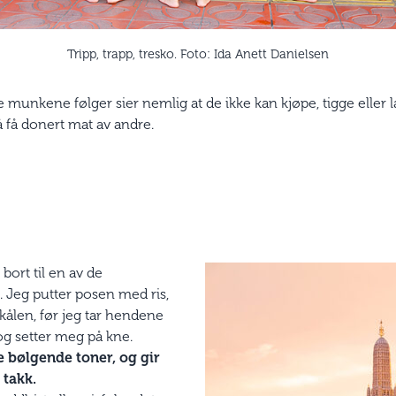
Tripp, trapp, tresko. Foto: Ida Anett Danielsen
 munkene følger sier nemlig at de ikke kan kjøpe, tigge eller la
 få donert mat av andre.
bort til en av de
Jeg putter posen med ris,
kålen, før jeg tar hendene
g setter meg på kne.
 bølgende toner, og gir
 takk.