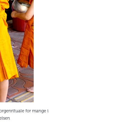
morgenrituale for mange i
elsen