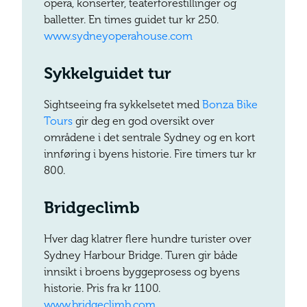
opera, konserter, teaterforestillinger og
balletter. En times guidet tur kr 250.
www.sydneyoperahouse.com
Sykkelguidet tur
Sightseeing fra sykkelsetet med
Bonza Bike
Tours
gir deg en god oversikt over
områdene i det sentrale Sydney og en kort
innføring i byens historie. Fire timers tur kr
800.
Bridgeclimb
Hver dag klatrer flere hundre turister over
Sydney Harbour Bridge. Turen gir både
innsikt i broens byggeprosess og byens
historie. Pris fra kr 1100.
www.bridgeclimb.com