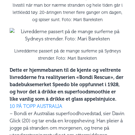
livsstil når man bor nærme stranden og hele tiden går i
lettkledd tøy. 20-åringen trener flere ganger om dagen,
og spiser sunt. Foto: Mari Bareksten
Livredderne passert på de mange surferne på Sydneys
strender. Foto: Mari Bareksten
Dette er hjemmebanen til de kjente og veltrente
livredderne fra realityserien «Bondi Rescue», der
badebuksemerket Speedo ble oppfunnet i 1928,
og hvor det å drikke en superfoodsmoothie er
like vanlig som å drikke et glass appelsinjuice.
10 PÅ TOPP AUSTRALIA
– Bondi er Australias superfoodhovedstad, sier Davin
Glick (20) og tar enda en kroppsheving. Han pleier å
jogge på stranden om morgenen, og trene på