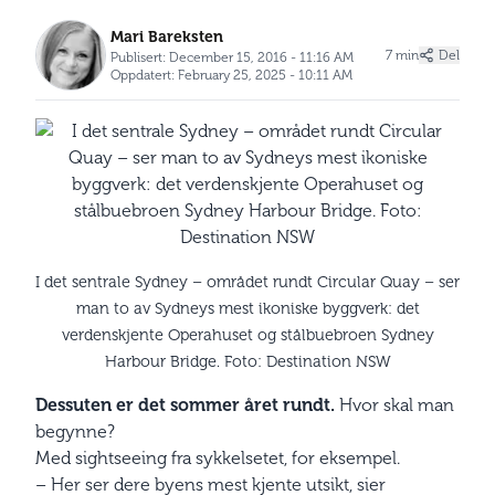
Mari Bareksten
7 min
Del
Publisert: December 15, 2016 - 11:16 AM
Oppdatert: February 25, 2025 - 10:11 AM
I det sentrale Sydney – området rundt Circular Quay – ser
man to av Sydneys mest ikoniske byggverk: det
verdenskjente Operahuset og stålbuebroen Sydney
Harbour Bridge. Foto: Destination NSW
Dessuten er det sommer året rundt.
Hvor skal man
begynne?
Med sightseeing fra sykkelsetet, for eksempel.
– Her ser dere byens mest kjente utsikt, sier