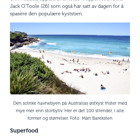
Jack O’Toole (26) som også har satt av dagen for å
spasere den populære kyststien.
Den solrike havnebyen på Australias østkyst frister med
mye mer enn storbyliv. Her er det 100 strender, i alle
former og størrelser. Foto: Mari Bareksten
Superfood