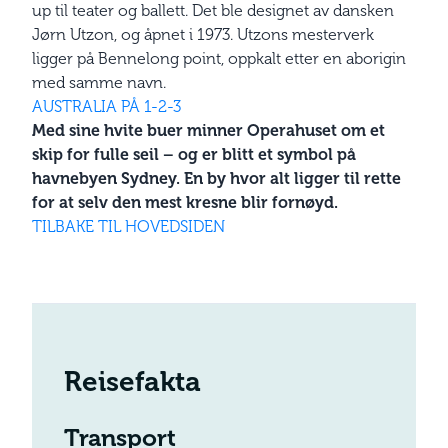
up til teater og ballett. Det ble designet av dansken
Jørn Utzon, og åpnet i 1973. Utzons mesterverk
ligger på Bennelong point, oppkalt etter en aborigin
med samme navn.
AUSTRALIA PÅ 1-2-3
Med sine hvite buer minner Operahuset om et
skip for fulle seil – og er blitt et symbol på
havnebyen Sydney.
En by hvor alt ligger til rette
for at selv den mest kresne blir fornøyd.
TILBAKE TIL HOVEDSIDEN
Reisefakta
Transport