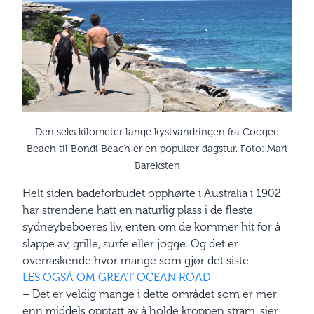
Den seks kilometer lange kystvandringen fra Coogee
Beach til Bondi Beach er en populær dagstur. Foto: Mari
Bareksten
Helt siden badeforbudet opphørte i Australia i 1902
har strendene hatt en naturlig plass i de fleste
sydneybeboeres liv, enten om de kommer hit for å
slappe av, grille, surfe eller jogge. Og det er
overraskende hvor mange som gjør det siste.
LES OGSÅ OM GREAT OCEAN ROAD
– Det er veldig mange i dette området som er mer
enn middels opptatt av å holde kroppen stram, sier