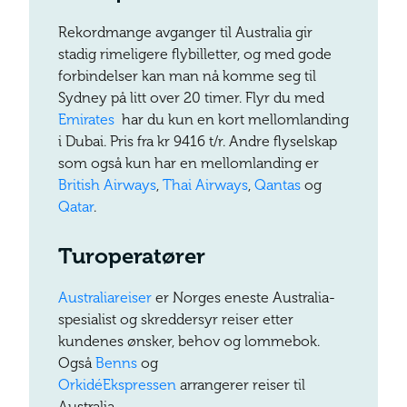
Rekordmange avganger til Australia gir
stadig rimeligere flybilletter, og med gode
forbindelser kan man nå komme seg til
Sydney på litt over 20 timer. Flyr du med
Emirates
har du kun en kort mellomlanding
i Dubai. Pris fra kr 9416 t/r. Andre flyselskap
som også kun har en mellomlanding er
British Airways
,
Thai Airways
,
Qantas
og
Qatar
.
Turoperatører
Australiareiser
er Norges eneste Australia-
spesialist og skreddersyr reiser etter
kundenes ønsker, behov og lommebok.
Også
Benns
og
OrkidéEkspressen
arrangerer reiser til
Australia.