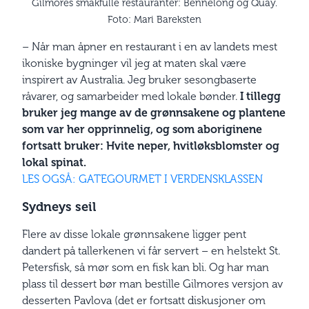
Gilmores smakfulle restauranter: Bennelong og Quay.
Foto: Mari Bareksten
– Når man åpner en restaurant i en av landets mest
ikoniske bygninger vil jeg at maten skal være
inspirert av Australia. Jeg bruker sesongbaserte
råvarer, og samarbeider med lokale bønder.
I tillegg
bruker jeg mange av de grønnsakene og plantene
som var her opprinnelig, og som aboriginene
fortsatt bruker: Hvite neper, hvitløksblomster og
lokal spinat.
LES OGSÅ: GATEGOURMET I VERDENSKLASSEN
Sydneys seil
Flere av disse lokale grønnsakene ligger pent
dandert på tallerkenen vi får servert – en helstekt St.
Petersfisk, så mør som en fisk kan bli. Og har man
plass til dessert bør man bestille Gilmores versjon av
desserten Pavlova (det er fortsatt diskusjoner om