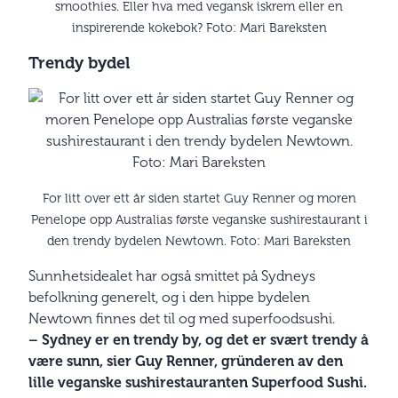
smoothies. Eller hva med vegansk iskrem eller en
inspirerende kokebok? Foto: Mari Bareksten
Trendy bydel
For litt over ett år siden startet Guy Renner og moren
Penelope opp Australias første veganske sushirestaurant i
den trendy bydelen Newtown. Foto: Mari Bareksten
Sunnhetsidealet har også smittet på Sydneys
befolkning generelt, og i den hippe bydelen
Newtown finnes det til og med superfoodsushi.
– Sydney er en trendy by, og det er svært trendy å
være sunn, sier Guy Renner, gründeren av den
lille veganske sushirestauranten Superfood Sushi.