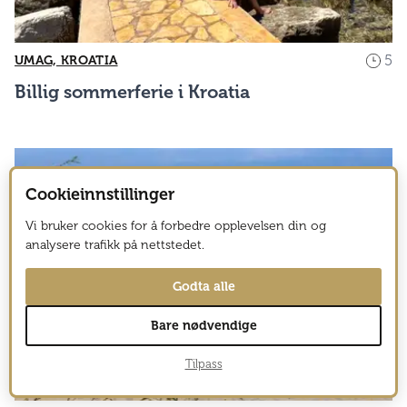
5
UMAG, KROATIA
Billig sommerferie i Kroatia
Cookieinnstillinger
Vi bruker cookies for å forbedre opplevelsen din og
analysere trafikk på nettstedet.
Godta alle
Bare nødvendige
Tilpass