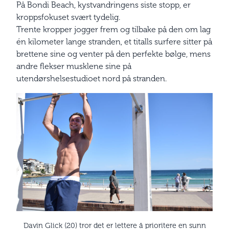
På Bondi Beach, kystvandringens siste stopp, er
kroppsfokuset svært tydelig.
Trente kropper jogger frem og tilbake på den om lag
én kilometer lange stranden, et titalls surfere sitter på
brettene sine og venter på den perfekte bølge, mens
andre flekser musklene sine på
utendørshelsestudioet nord på stranden.
Davin Glick (20) tror det er lettere å prioritere en sunn