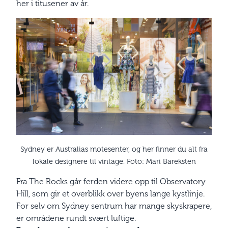
her i titusener av år.
Sydney er Australias motesenter, og her finner du alt fra
lokale designere til vintage. Foto: Mari Bareksten
Fra The Rocks går ferden videre opp til Observatory
Hill, som gir et overblikk over byens lange kystlinje.
For selv om Sydney sentrum har mange skyskrapere,
er områdene rundt svært luftige.