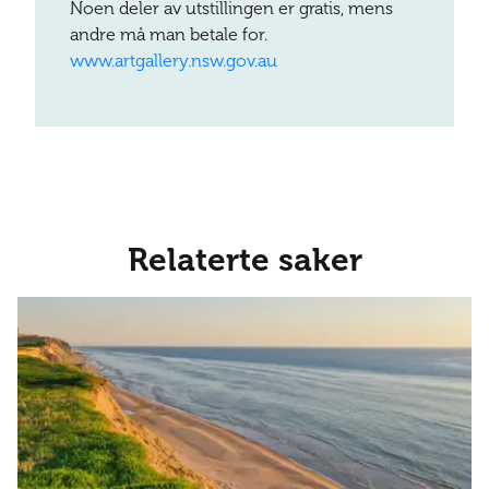
Noen deler av utstillingen er gratis, mens
andre må man betale for.
www.artgallery.nsw.gov.au
Relaterte saker