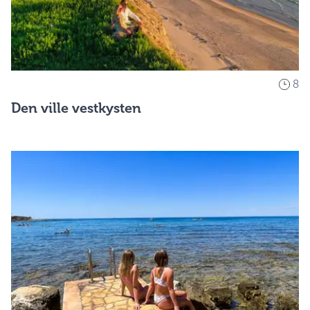
8
Den ville vestkysten