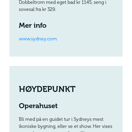
Dobbeltrom med eget bad kr 1145, seng i
sovesal fra kr 329.
Mer info
www.sydney.com
HØYDEPUNKT
Operahuset
Bli med på en guidet tur i Sydneys mest
ikoniske bygning, eller se et show. Her vises