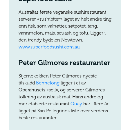
Australias første veganske sushirestaurant
serverer «sushibiter» laget av helt andre ting
enn fisk, som valnøtter, søtpotet, tang,
vannmelon, mais, squash og tofu. Ligger i
den trendy bydelen Newtown.
www.superfoodsushi.com.au
Peter Gilmores restauranter
Stjernekokken Peter Gilmores nyeste
tilskudd
Bennelong
ligger i et av
Operahusets «seil», og serverer Gilmores
tolkning av australsk mat. Hans andre og
mer etablerte restaurant
Quay
har i flere år
ligget på San Pellegrinos liste over verdens
beste restauranter.