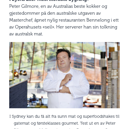
Peter Gilmore, en av Australias beste kokker og
gjestedommer på den australske utgaven av
Masterchef, åpnet nylig restauranten Bennelong i ett
av Operahusets «seil». Her serverer han sin tolkning
av australsk mat.
I Sydney kan du få alt fra sunn mat og superfoodshakes til
gatemat og førsteklasses gourmet. Test ut en av Peter