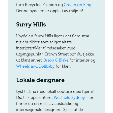
turn Recycled Fashion og
Cream on King
.
Denne bydelen er opptatt av miljøet!
Surry Hills
I bydelen Surry Hills ligger det flere små
nisjebutikker som selger alt fra
interiørartikler til reisesaker. Med
utgangspunkt i Crown Street bør du sjekke
ut blant annet
Orson & Blake
for interiør og
Wheels and Dollbaby
for klær.
Lokale designere
Lyst til å ha med lokalt couture med hjem?
Dra til kjøpesenteret
Westfield Sydney
. Her
finner du en miks av australske og
internasjonale designere. Sjekk ut de