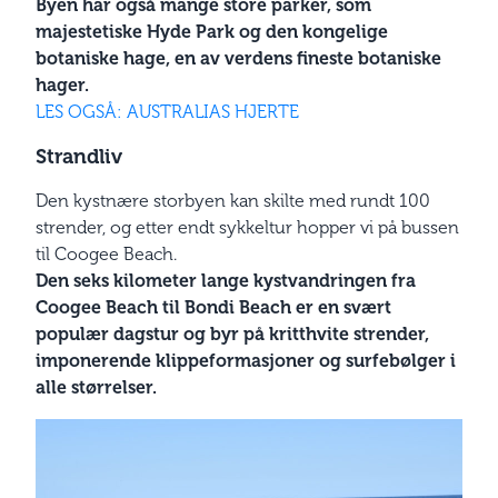
Byen har også mange store parker, som
majestetiske Hyde Park og den kongelige
botaniske hage, en av verdens fineste botaniske
hager.
LES OGSÅ: AUSTRALIAS HJERTE
Strandliv
Den kystnære storbyen kan skilte med rundt 100
strender, og etter endt sykkeltur hopper vi på bussen
til Coogee Beach.
Den seks kilometer lange kystvandringen fra
Coogee Beach til Bondi Beach er en svært
populær dagstur og byr på kritthvite strender,
imponerende klippeformasjoner og surfebølger i
alle størrelser.