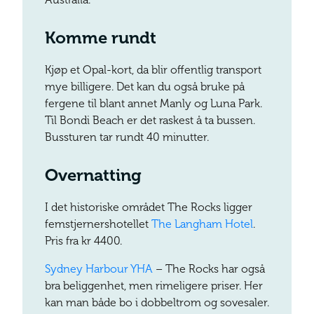
Komme rundt
Kjøp et Opal-kort, da blir offentlig transport
mye billigere. Det kan du også bruke på
fergene til blant annet Manly og Luna Park.
Til Bondi Beach er det raskest å ta bussen.
Bussturen tar rundt 40 minutter.
Overnatting
I det historiske området The Rocks ligger
femstjernershotellet
The Langham Hotel
.
Pris fra kr 4400.
Sydney Harbour YHA
– The Rocks har også
bra beliggenhet, men rimeligere priser. Her
kan man både bo i dobbeltrom og sovesaler.