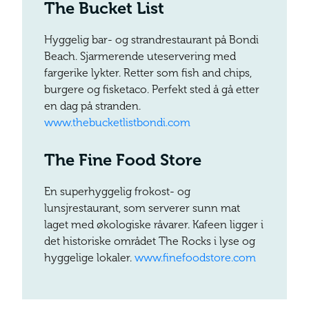
The Bucket List
Hyggelig bar- og strandrestaurant på Bondi
Beach. Sjarmerende uteservering med
fargerike lykter. Retter som fish and chips,
burgere og fisketaco. Perfekt sted å gå etter
en dag på stranden.
www.thebucketlistbondi.com
The Fine Food Store
En superhyggelig frokost- og
lunsjrestaurant, som serverer sunn mat
laget med økologiske råvarer. Kafeen ligger i
det historiske området The Rocks i lyse og
hyggelige lokaler.
www.finefoodstore.com