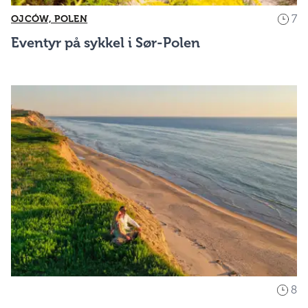
7
OJCÓW, POLEN
Eventyr på sykkel i Sør-Polen
8