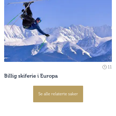
11
Billig skiferie i Europa
Se alle relaterte saker