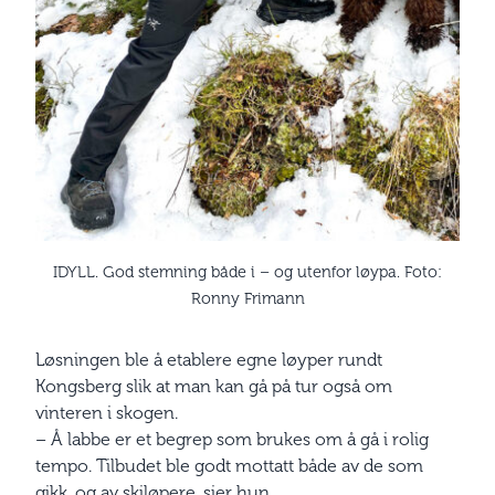
IDYLL. God stemning både i – og utenfor løypa. Foto:
Ronny Frimann
Løsningen ble å etablere egne løyper rundt
Kongsberg slik at man kan gå på tur også om
vinteren i skogen.
– Å labbe er et begrep som brukes om å gå i rolig
tempo. Tilbudet ble godt mottatt både av de som
gikk, og av skiløpere, sier hun.