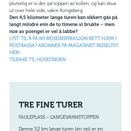
plutselig er vi der, på toppen av kollen, og kan skue
ut over hele vide, vakre Kongsberg.
Den 4,5 kilometer lange turen kan sikkert gås på
langt mindre enn de to timene vi brukte – men
noe av poenget er vel å labbe?
LYST TIL Å FÅ NY REISEINSPIRASJON RETT HJEM I
POSTKASSA? ABONNER PÅ MAGASINET REISELYST
HER!
TILBAKE TIL HOVEDSIDEN
TRE FINE TURER
FAULEPLASS – LANGE­VANNSTOPPEN
Denne 3,2 km lange turen (én vei) er en