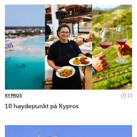
13
KYPROS
10 høydepunkt på Kypros