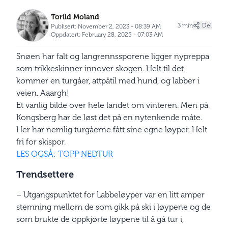
Torild Moland
3 min
Del
Publisert: November 2, 2023 - 08:39 AM
Oppdatert: February 28, 2025 - 07:03 AM
Snøen har falt og langrennssporene ligger nypreppa
som trikkeskinner innover skogen. Helt til det
kommer en turgåer, attpåtil med hund, og labber i
veien. Aaargh!
Et vanlig bilde over hele landet om vinteren. Men på
Kongsberg har de løst det på en nytenkende måte.
Her har nemlig turgåerne fått sine egne løyper. Helt
fri for skispor.
LES OGSÅ: TOPP NEDTUR
Trendsettere
– Utgangspunktet for Labbeløyper var en litt amper
stemning mellom de som gikk på ski i løypene og de
som brukte de oppkjørte løypene til å gå tur i,