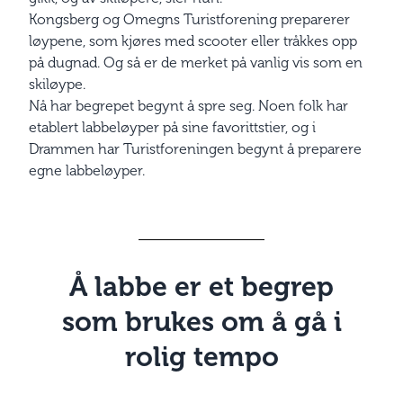
Kongsberg og Omegns Turistforening preparerer
løypene, som kjøres med scooter eller tråkkes opp
på dugnad. Og så er de merket på vanlig vis som en
skiløype.
Nå har begrepet begynt å spre seg. Noen folk har
etablert labbeløyper på sine favoritt­stier, og i
Drammen har Turistforeningen begynt å preparere
egne labbeløyper.
Å labbe er et begrep
som brukes om å gå i
rolig tempo