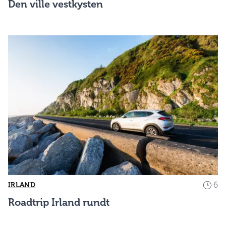
Den ville vestkysten
6
IRLAND
Roadtrip Irland rundt