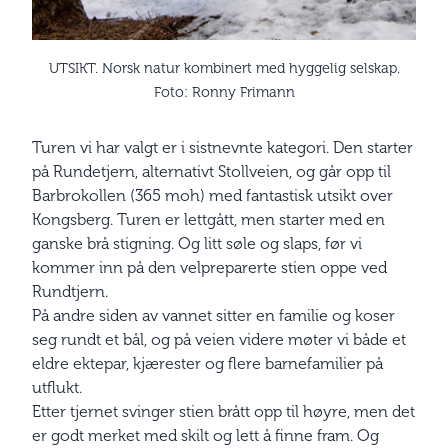
UTSIKT. Norsk natur kombinert med hyggelig selskap.
Foto: Ronny Frimann
Turen vi har valgt er i sistnevnte kategori. Den starter
på Rundetjern, alternativt Stollveien, og går opp til
Barbrokollen (365 moh) med fantastisk utsikt over
Kongsberg. Turen er lettgått, men starter med en
ganske brå stigning. Og litt søle og slaps, før vi
kommer inn på den velpreparerte stien oppe ved
Rundtjern.
På andre siden av vannet sitter en familie og koser
seg rundt et bål, og på veien videre møter vi både et
eldre ektepar, kjærester og flere barnefamilier på
utflukt.
Etter tjernet svinger stien brått opp til høyre, men det
er godt merket med skilt og lett å finne fram. Og