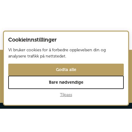
Cookieinnstillinger
Vi bruker cookies for å forbedre opplevelsen din og
analysere trafikk på nettstedet.
Hold deg oppdatert med nyhetsbrev
Godta alle
fra Vagabond Reiselyst
Bare nødvendige
→
Tilpass
Reportasjer
Aktiv
Nyheter