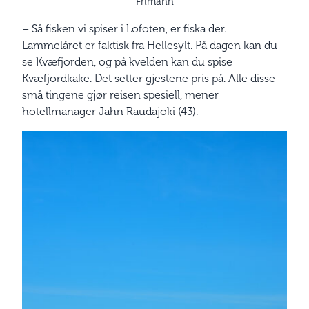
Frimann
– Så fisken vi spiser i Lofoten, er fiska der.
Lammelåret er faktisk fra Hellesylt. På dagen kan du
se Kvæfjorden, og på kvelden kan du spise
Kvæfjordkake. Det setter gjestene pris på. Alle disse
små tingene gjør reisen spesiell, mener
hotellmanager Jahn Raudajoki (43).