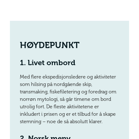
HØYDEPUNKT
1.
Livet ombord
Med flere ekspedisjonsledere og aktiviteter
som hilsing på nordgående skip,
transmaking, fiskefiletering og foredrag om
norrøn mytologi, så går timene om bord
utrolig fort. De fleste aktivitetene er
inkludert i prisen og er et tilbud for å skape
stemning – noe de så absolutt klarer.
2.
Norsk meny