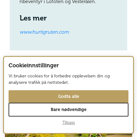
ribeventyr i Lofoten og Vesterålen.
Les mer
www.hurtigruten.com
Cookieinnstillinger
Vi bruker cookies for å forbedre opplevelsen din og
analysere trafikk på nettstedet.
Relaterte saker
Godta alle
Bare nødvendige
Tilpass