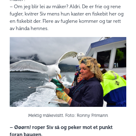
– Om jeg blir lei av måker? Aldri. De er frie og rene
fugler, kvitrer Siv mens hun kaster en fiskebit her og
en fiskebit der. Flere av fuglene kommer og tar rett
av hånda hennes.
Mektig måkevisitt. Foto: Ronny Frimann
– Øøørn! roper Siv så og peker mot et punkt
foran baugen.