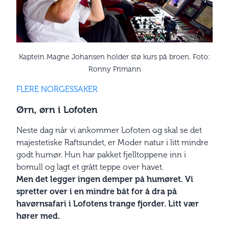
Kaptein Magne Johansen holder stø kurs på broen. Foto:
Ronny Frimann
FLERE NORGESSAKER
Ørn, ørn i Lofoten
Neste dag når vi ankommer Lofoten og skal se det
majestetiske Raftsundet, er Moder natur i litt mindre
godt humør. Hun har pakket fjelltoppene inn i
bomull og lagt et grått teppe over havet.
Men det legger ingen demper på humøret. Vi
spretter over i en mindre båt for å dra på
havørnsafari i Lofotens trange fjorder. Litt vær
hører med.