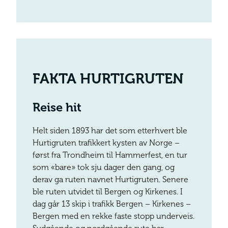
FAKTA HURTIGRUTEN
Reise hit
Helt siden 1893 har det som etterhvert ble
Hurtigruten trafikkert kysten av Norge –
først fra Trondheim til Hammerfest, en tur
som «bare» tok sju dager den gang, og
derav ga ruten navnet Hurtigruten. Senere
ble ruten utvidet til Bergen og Kirkenes. I
dag går 13 skip i trafikk Bergen – Kirkenes –
Bergen med en rekke faste stopp underveis.