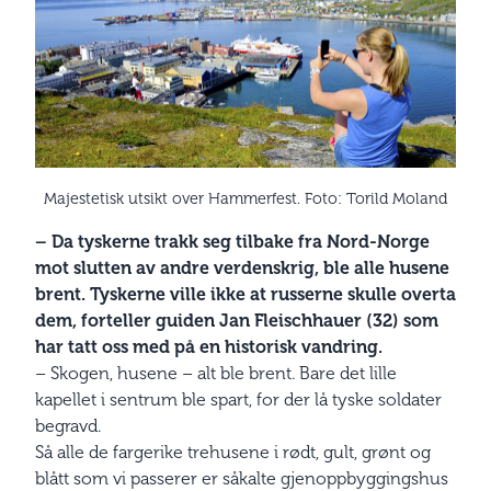
Majestetisk utsikt over Hammerfest. Foto: Torild Moland
– Da tyskerne trakk seg tilbake fra Nord-Norge
mot slutten av andre verdenskrig, ble alle husene
brent. Tyskerne ville ikke at russerne skulle overta
dem, forteller guiden Jan Fleischhauer (32) som
har tatt oss med på en historisk vandring.
– Skogen, husene – alt ble brent. Bare det lille
kapellet i sentrum ble spart, for der lå tyske soldater
begravd.
Så alle de fargerike trehusene i rødt, gult, grønt og
blått som vi passerer er såkalte gjenoppbyggingshus