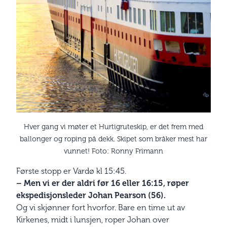
Hver gang vi møter et Hurtigruteskip, er det frem med
ballonger og roping på dekk. Skipet som bråker mest har
vunnet! Foto: Ronny Frimann
Første stopp er Vardø kl 15:45.
– Men vi er der aldri før 16 eller 16:15, røper
ekspedisjonsleder Johan Pearson (56).
Og vi skjønner fort hvorfor. Bare en time ut av
Kirkenes, midt i lunsjen, roper Johan over