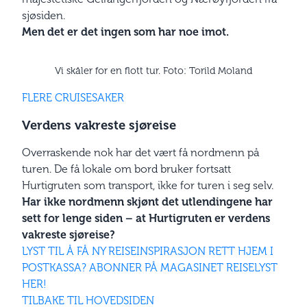
sjøsiden.
Men det er det ingen som har noe imot.
Vi skåler for en flott tur. Foto: Torild Moland
FLERE CRUISESAKER
Verdens vakreste sjøreise
Overraskende nok har det vært få nordmenn på
turen. De få lokale om bord bruker fortsatt
Hurtigruten som transport, ikke for turen i seg selv.
Har ikke nordmenn skjønt det utlendingene har
sett for lenge siden – at Hurtigruten er verdens
vakreste sjøreise?
LYST TIL Å FÅ NY REISEINSPIRASJON RETT HJEM I
POSTKASSA? ABONNER PÅ MAGASINET REISELYST
HER!
TILBAKE TIL HOVEDSIDEN