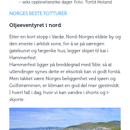
– seks opplevelsesrike dager. Foto: Torild Moland
NORGES BESTE FOTTURER
Oljeeventyret i nord
Etter en kort stopp i Vardø, Nord-Norges eldste by og
den eneste i arktisk sone, for å se på særegen
gatekunst og fargerike hus, legger skipet til kai i
Hammerfest.
Hammerfest ligger på breddegrad med Sibir, så at
utlendinger synes dette er eksotisk kan vi godt forstå.
Men takket være Norges beliggenhet ved sjøen og
Golfstrømmen, er klimaet en god del mer gjestmildt.
I hvert fall i dag, hvor vi kan vandre i shorts og t-
skjorte.