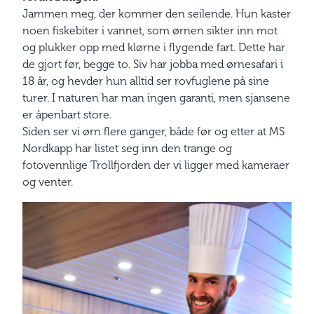
Jammen meg, der kommer den seilende. Hun kaster
noen fiskebiter i vannet, som ørnen sikter inn mot
og plukker opp med klørne i flygende fart. Dette har
de gjort før, begge to. Siv har jobba med ørnesafari i
18 år, og hevder hun alltid ser rovfuglene på sine
turer. I naturen har man ingen garanti, men sjansene
er åpenbart store.
Siden ser vi ørn flere ganger, både før og etter at MS
Nordkapp har listet seg inn den trange og
fotovennlige Trollfjorden der vi ligger med kameraer
og venter.