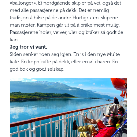
«ballonger». Et nordgående skip er på vei, også det
med alle passasjerene på dekk. Det er nemlig
tradisjon å hilse på de andre Hurtigruten-skipene
man møter. Kampen går ut på å bråke mest mulig.
Passasjerene hoier, veiver, uler og bråker så godt de
kan.
Jeg tror vi vant.
Siden senker roen seg igjen. En is i den nye Multe
kafé. En kopp kaffe på dekk, eller en øl i baren. En
god bok og godt selskap.