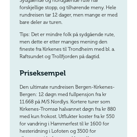
Sydgående og nordgående rute har
forskjellige stopp, og tilhørende meny. Hele
rundreisen tar 12 dager, men mange er med
bare deler av turen.
Tips: Det er mindre folk på sydgående rute,
men dette er etter manges mening den
fineste fra Kirkenes til Trondheim med bl. a.
Raftsundet og Trollfjorden på dagtid.
Priseksempel
Den ultimate rundreisen Bergen-Kirkenes-
Bergen: 12 døgn med fullpensjon fra kr
11.668 på M/S Nordlys. Kortere turer som
Kirkenes-Tromsø halvannet døgn fra kr 880
med kun frokost. Utflukter koster fra kr 550
for vandring i Hammerfest til kr 1600 for
hesteridning i Lofoten og 3500 for