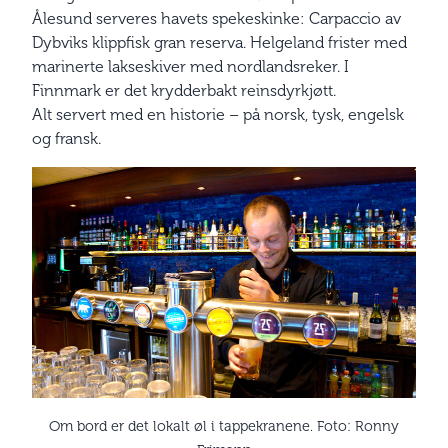
Ålesund serveres havets spekeskinke: Carpaccio av
Dybviks klippfisk gran reserva. Helgeland frister med
marinerte lakseskiver med nordlandsreker. I
Finnmark er det krydderbakt reinsdyrkjøtt.
Alt servert med en historie – på norsk, tysk, engelsk
og fransk.
Om bord er det lokalt øl i tappekranene. Foto: Ronny