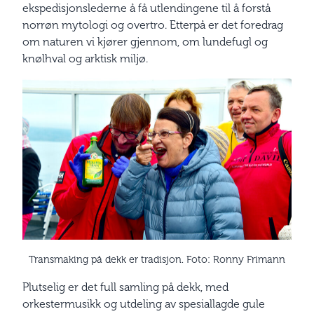
ekspedisjonslederne å få utlendingene til å forstå
norrøn mytologi og overtro. Etterpå er det foredrag
om naturen vi kjører gjennom, om lundefugl og
knølhval og arktisk miljø.
Transmaking på dekk er tradisjon. Foto: Ronny Frimann
Plutselig er det full samling på dekk, med
orkestermusikk og utdeling av spesiallagde gule