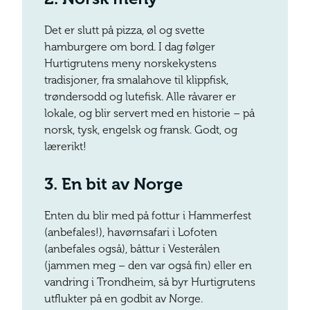
Det er slutt på pizza, øl og svette
hamburgere om bord. I dag følger
Hurtigrutens meny norskekystens
tradisjoner, fra smalahove til klippfisk,
trøndersodd og lutefisk. Alle råvarer er
lokale, og blir servert med en historie – på
norsk, tysk, engelsk og fransk. Godt, og
lærerikt!
3.
En bit av Norge
Enten du blir med på fottur i Hammerfest
(anbefales!), havørnsafari i Lofoten
(anbefales også), båttur i Vesterålen
(jammen meg – den var også fin) eller en
vandring i Trondheim, så byr Hurtigrutens
utflukter på en godbit av Norge.