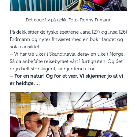
Det gode liv på dekk. Foto: Ronny Frimann
På dekk sitter de tyske søstrene Jana (27) og Insa (26)
Erdmann og nyter finværet med en bok i fanget og
sola i ansiktet.
– Vi har tre uker i Skandinavia, derav en uke i Norge.
Så da anbefalte reisebyrået vårt Hurtigruten. Og det
er jo helt storslagent, sier jentene i kor.
– For en natur! Og for et vær. Vi skjønner jo at vi
er heldige….