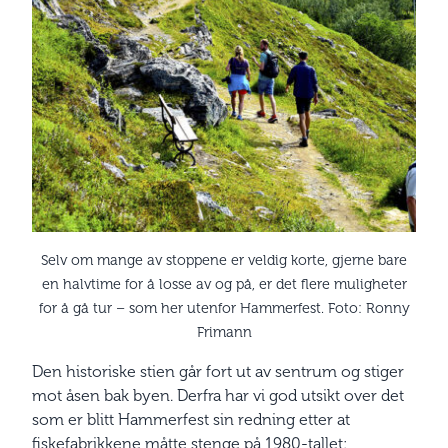
Selv om mange av stoppene er veldig korte, gjerne bare
en halvtime for å losse av og på, er det flere muligheter
for å gå tur – som her utenfor Hammerfest. Foto: Ronny
Frimann
Den historiske stien går fort ut av sentrum og stiger
mot åsen bak byen. Derfra har vi god utsikt over det
som er blitt Hammerfest sin redning etter at
fiskefabrikkene måtte stenge på 1980-tallet: