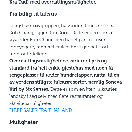
Kra Dad) med overnattingsmuligheter.
Fra billig til luksus
Lengst sør i øygruppen, halvannen times reise fra
Koh Chang, ligger Koh Kood. Dette er den største
øya etter Koh Chang, den har et par-tre tusen
innbyggere, men heller ikke her skjer det stort
utenfor hotellene.
Overnattingsmulighetene varierer i pris og
standard fra helt enkle gjestehus med noen få
sengeplasser til under hundrelappen natta, til en
av verdens stiligste luksusresorter, nemlig Soneva
Kiri by Six Senses.
Dette er som en liten, luksuriøs
landsby i seg selv, med flere restauranter og
aktivitetsmuligheter.
FLERE SAKER FRA THAILAND
Muligheter