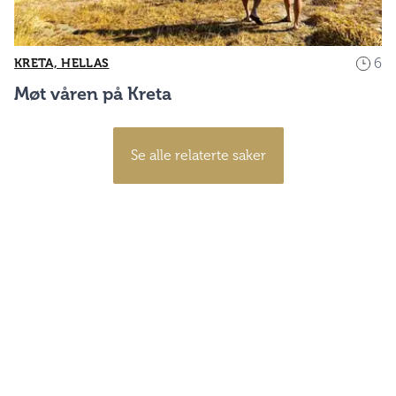
6
KRETA, HELLAS
Møt våren på Kreta
Se alle relaterte saker