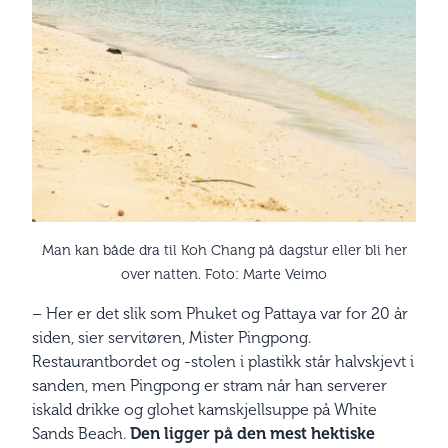
Man kan både dra til Koh Chang på dagstur eller bli her
over natten. Foto: Marte Veimo
– Her er det slik som Phuket og Pattaya var for 20 år
siden, sier servitøren, Mister Pingpong.
Restaurantbordet og -stolen i plastikk står halvskjevt i
sanden, men Pingpong er stram når han serverer
iskald drikke og glohet kamskjellsuppe på White
Sands Beach.
Den ligger på den mest hektiske