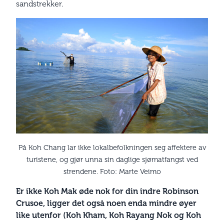
sandstrekker.
På Koh Chang lar ikke lokalbefolkningen seg affektere av
turistene, og gjør unna sin daglige sjømatfangst ved
strendene. Foto: Marte Veimo
Er ikke Koh Mak øde nok for din indre Robinson
Crusoe, ligger det også noen enda mindre øyer
like utenfor (Koh Kham, Koh Rayang Nok og Koh