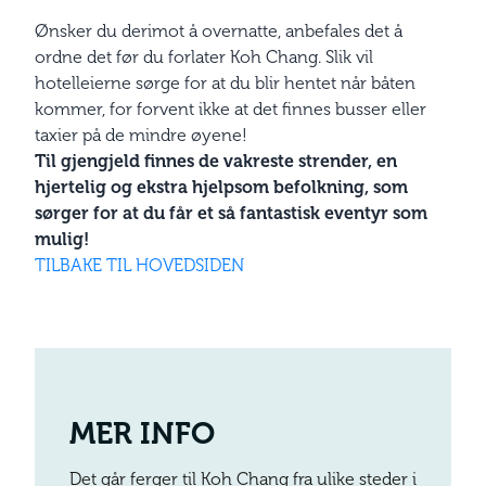
Ønsker du derimot å overnatte, anbefales det å
ordne det før du forlater Koh Chang. Slik vil
hotelleierne sørge for at du blir hentet når båten
kommer, for forvent ikke at det finnes busser eller
taxier på de mindre øyene!
Til gjengjeld finnes de vakreste strender, en
hjertelig og ekstra hjelpsom befolkning, som
sørger for at du får et så fantastisk eventyr som
mulig!
TILBAKE TIL HOVEDSIDEN
MER INFO
Det går ferger til Koh Chang fra ulike steder i