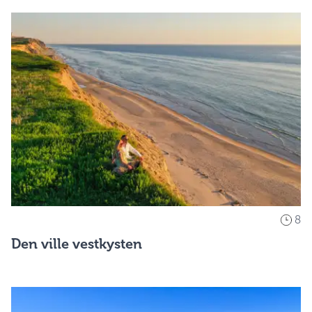
8
Den ville vestkysten