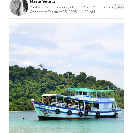
Marte Veimo
5 min
Del
Publisert: September 28, 2017 - 12:37 PM
Oppdatert: February 25, 2025 - 11:29 AM