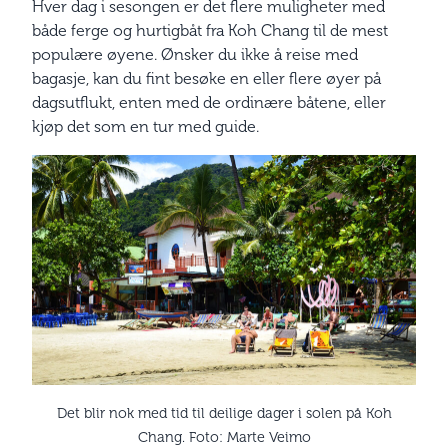
Hver dag i sesongen er det flere muligheter med
både ferge og hurtigbåt fra Koh Chang til de mest
populære øyene. Ønsker du ikke å reise med
bagasje, kan du fint besøke en eller flere øyer på
dagsutflukt, enten med de ordinære båtene, eller
kjøp det som en tur med guide.
Det blir nok med tid til deilige dager i solen på Koh
Chang. Foto: Marte Veimo