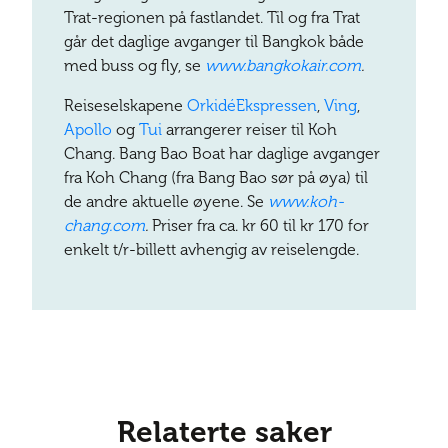
Trat-regionen på fastlandet. Til og fra Trat
går det daglige avganger til Bangkok både
med buss og fly, se
www.bangkokair.com
.
Reiseselskapene
OrkidéEkspressen
,
Ving
,
Apollo
og
Tui
arrangerer reiser til Koh
Chang. Bang Bao Boat har daglige avganger
fra Koh Chang (fra Bang Bao sør på øya) til
de andre aktuelle øyene. Se
www.koh-
chang.com
.
Priser fra ca. kr 60 til kr 170 for
enkelt t/r-billett avhengig av reiselengde.
Relaterte saker