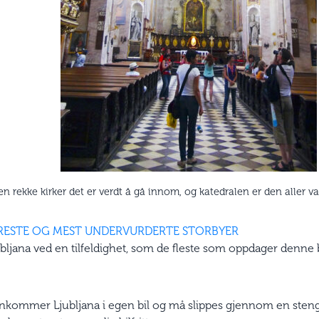
en rekke kirker det er verdt å gå innom, og katedralen er den aller v
KRESTE OG MEST UNDERVURDERTE STORBYER
ubljana ved en tilfeldighet, som de fleste som oppdager denne 
ankommer Ljubljana i egen bil og må slippes gjennom en stengt 