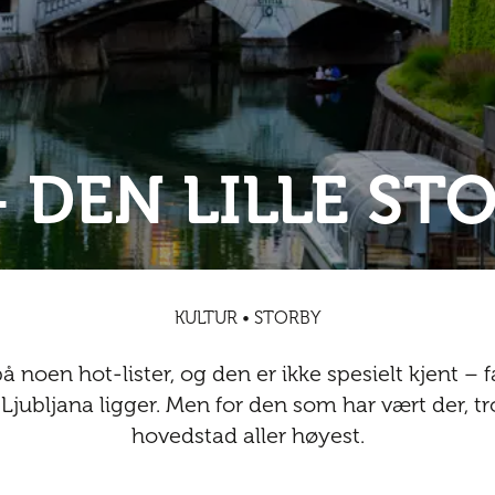
 DEN LILLE ST
KULTUR • STORBY
å noen hot-lister, og den er ikke spesielt kjent – f
 Ljubljana ligger. Men for den som har vært der, t
hovedstad aller høyest.