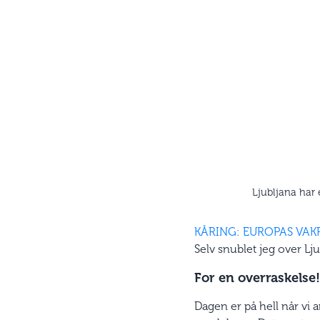
Ljubljana har 
KÅRING: EUROPAS VA
Selv snublet jeg over Lj
For en overraskelse!
Dagen er på hell når vi 