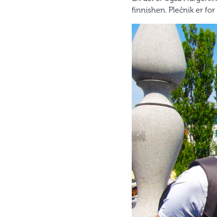
finnishen. Plečnik er fo