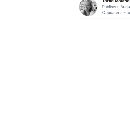
Torild Moland
Publisert: Aug
Oppdatert: Feb