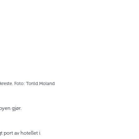
akreste. Foto: Torild Moland
byen gjør.
port av hotellet i