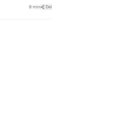
8 min
Del