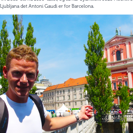
r Ljubljana det Antoni Gaudi er for Barcelona.