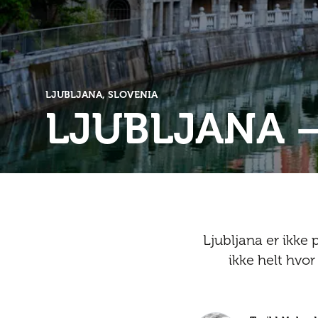
LJUBLJANA, SLOVENIA
LJUBLJANA –
Ljubljana er ikke p
ikke helt hvor