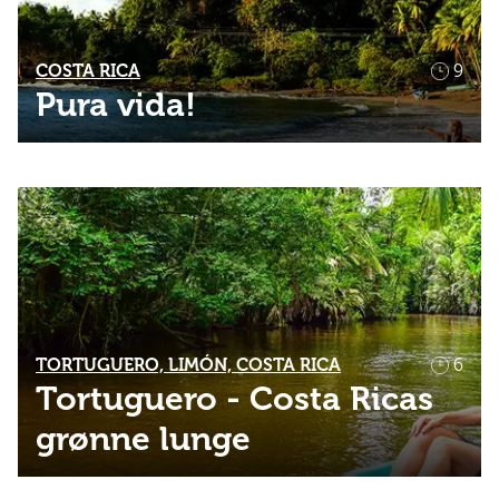
COSTA RICA
9
Pura vida!
TORTUGUERO, LIMÓN, COSTA RICA
6
Tortuguero - Costa Ricas
grønne lunge