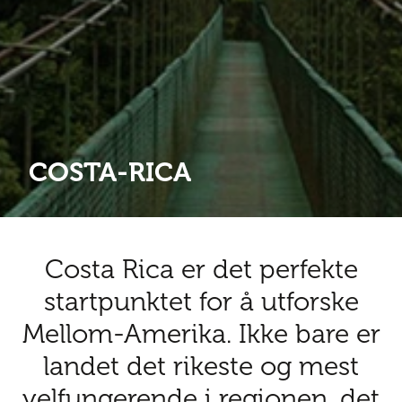
Abonnementsfordeler
Abonnementsfordeler
Nyheter
Safari
Kontakt
Kultur
Sol og bad
Sør-Amerika
Våre vilkår og personvernpolicy
Digitalutgaver
Mat og drikke
Presse
Spa og luksus
Storby
Natur
Annonsere
Nyheter
COSTA-RICA
Kontakt
Trender
Vinter
Safari
Sol og bad
Costa Rica er det perfekte
Spa og luksus
startpunktet for å utforske
Storby
Mellom-Amerika. Ikke bare er
Trender
landet det rikeste og mest
velfungerende i regionen, det
Vinter