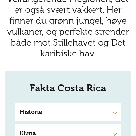
er også svært vakkert. Her
finner du grønn jungel, høye
vulkaner, og perfekte strender
både mot Stillehavet og Det
karibiske hav.
Fakta Costa Rica
Historie
Før Columbus var den nordlige delen av
Klima